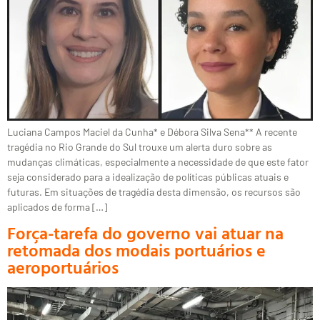
Luciana Campos Maciel da Cunha* e Débora Silva Sena** A recente
tragédia no Rio Grande do Sul trouxe um alerta duro sobre as
mudanças climáticas, especialmente a necessidade de que este fator
seja considerado para a idealização de políticas públicas atuais e
futuras. Em situações de tragédia desta dimensão, os recursos são
aplicados de forma […]
Força-tarefa do governo vai atuar na
retomada dos modais portuários e
aeroportuários