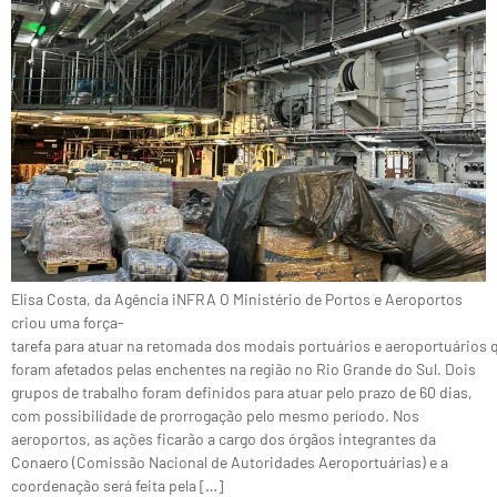
Elisa Costa, da Agência iNFRA O Ministério de Portos e Aeroportos
criou uma força-
tarefa para atuar na retomada dos modais portuários e aeroportuários 
foram afetados pelas enchentes na região no Rio Grande do Sul. Dois
grupos de trabalho foram definidos para atuar pelo prazo de 60 dias,
com possibilidade de prorrogação pelo mesmo período. Nos
aeroportos, as ações ficarão a cargo dos órgãos integrantes da
Conaero (Comissão Nacional de Autoridades Aeroportuárias) e a
coordenação será feita pela […]