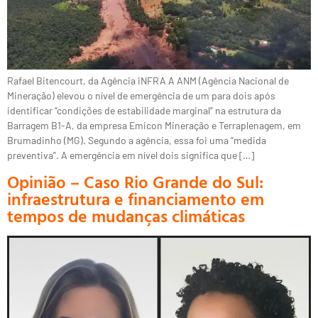
Rafael Bitencourt, da Agência iNFRA A ANM (Agência Nacional de
Mineração) elevou o nível de emergência de um para dois após
identificar “condições de estabilidade marginal” na estrutura da
Barragem B1-A, da empresa Emicon Mineração e Terraplenagem, em
Brumadinho (MG). Segundo a agência, essa foi uma “medida
preventiva”. A emergência em nível dois significa que […]
Opinião – Caso Rio Grande do Sul:
infraestrutura e financiamento em
tempos de mudanças climáticas