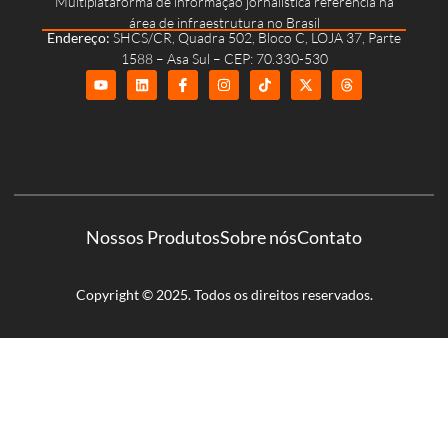
Multiplataforma de informação jornalística referência na
área de infraestrutura no Brasil
Endereço:
SHCS/CR, Quadra 502, Bloco C, LOJA 37, Parte
1588 – Asa Sul – CEP: 70.330-530
Nossos Produtos
Sobre nós
Contato
Copyright © 2025. Todos os direitos reservados.