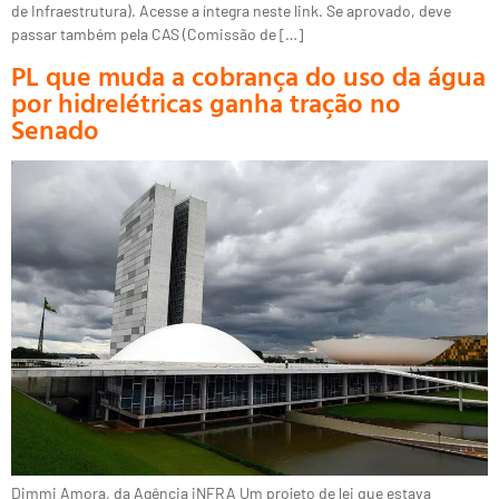
de Infraestrutura). Acesse a íntegra neste link. Se aprovado, deve
passar também pela CAS (Comissão de […]
PL que muda a cobrança do uso da água
por hidrelétricas ganha tração no
Senado
Dimmi Amora, da Agência iNFRA Um projeto de lei que estava