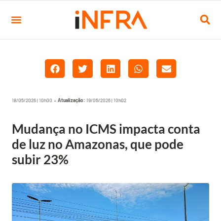
18/05/2026 | 10h00 •
Atualização:
19/05/2026 | 10h02
Mudança no ICMS impacta conta
de luz no Amazonas, que pode
subir 23%