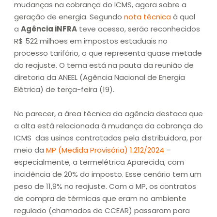
mudanças na cobrança do ICMS, agora sobre a
geração de energia. Segundo
nota técnica
à qual
a
Agência iNFRA
teve acesso, serão reconhecidos
R$ 522 milhões em impostos estaduais no
processo tarifário, o que representa quase metade
do reajuste. O tema está na pauta da reunião de
diretoria da ANEEL (Agência Nacional de Energia
Elétrica) de terça-feira (19).
No parecer, a área técnica da agência destaca que
a alta está relacionada à mudança da cobrança do
ICMS das usinas contratadas pela distribuidora, por
meio da
MP (Medida Provisória) 1.212/2024
–
especialmente, a termelétrica Aparecida, com
incidência de 20% do imposto. Esse cenário tem um
peso de 11,9% no reajuste. Com a MP, os contratos
de compra de térmicas que eram no ambiente
regulado (chamados de CCEAR) passaram para