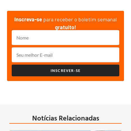
Inscreva-se
para receber o boletim semanal
gratuito!
INSCREVER-SE
Notícias Relacionadas