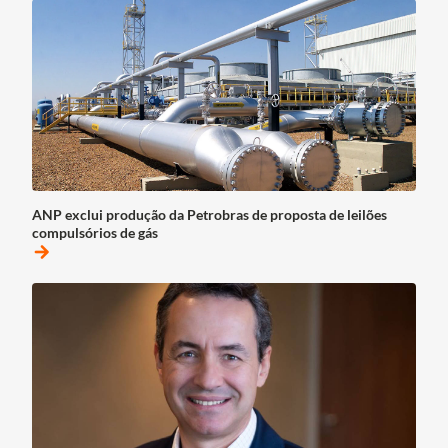
ANP exclui produção da Petrobras de proposta de leilões
compulsórios de gás
arrow_forward