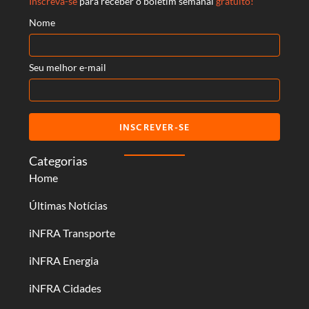
Inscreva-se
para receber o boletim semanal
gratuito!
Nome
Seu melhor e-mail
INSCREVER-SE
Categorias
Home
Últimas Notícias
iNFRA Transporte
iNFRA Energia
iNFRA Cidades