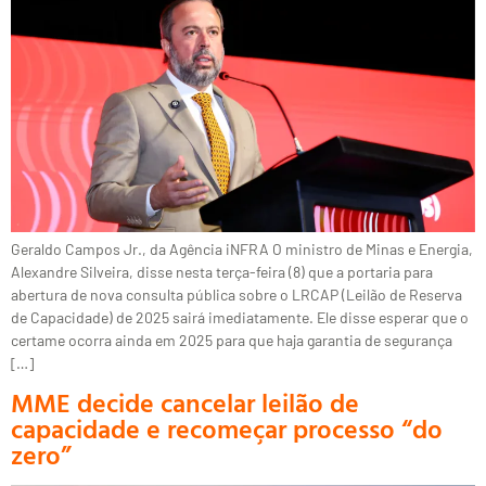
Geraldo Campos Jr., da Agência iNFRA O ministro de Minas e Energia,
Alexandre Silveira, disse nesta terça-feira (8) que a portaria para
abertura de nova consulta pública sobre o LRCAP (Leilão de Reserva
de Capacidade) de 2025 sairá imediatamente. Ele disse esperar que o
certame ocorra ainda em 2025 para que haja garantia de segurança
[…]
MME decide cancelar leilão de
capacidade e recomeçar processo “do
zero”