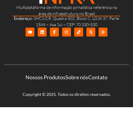
Multiplataforma de informação jornalística referência na
área de infraestrutura no Brasil
Endereço:
SHCS/CR, Quadra 502, Bloco C, LOJA 37, Parte
1588 – Asa Sul – CEP: 70.330-530
Nossos Produtos
Sobre nós
Contato
Copyright © 2025. Todos os direitos reservados.