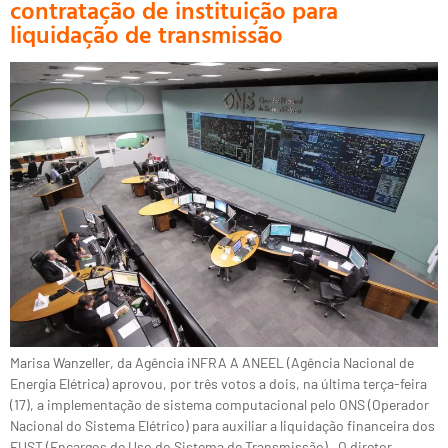
contratação de instituição para
liquidação de transmissão
Marisa Wanzeller, da Agência iNFRA A ANEEL (Agência Nacional de
Energia Elétrica) aprovou, por três votos a dois, na última terça-feira
(17), a implementação de sistema computacional pelo ONS (Operador
Nacional do Sistema Elétrico) para auxiliar a liquidação financeira dos
EUST (Encargos de Uso do Sistema de Transmissão). O diretor