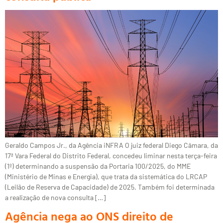
Geraldo Campos Jr., da Agência iNFRA O juiz federal Diego Câmara, da
17ª Vara Federal do Distrito Federal, concedeu liminar nesta terça-feira
(1º) determinando a suspensão da Portaria 100/2025, do MME
(Ministério de Minas e Energia), que trata da sistemática do LRCAP
(Leilão de Reserva de Capacidade) de 2025. Também foi determinada
a realização de nova consulta […]
Agência nega ao ONS direito de