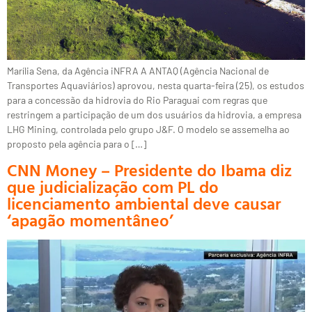
Marília Sena, da Agência iNFRA A ANTAQ (Agência Nacional de
Transportes Aquaviários) aprovou, nesta quarta-feira (25), os estudos
para a concessão da hidrovia do Rio Paraguai com regras que
restringem a participação de um dos usuários da hidrovia, a empresa
LHG Mining, controlada pelo grupo J&F. O modelo se assemelha ao
proposto pela agência para o […]
CNN Money – Presidente do Ibama diz
que judicialização com PL do
licenciamento ambiental deve causar
‘apagão momentâneo’