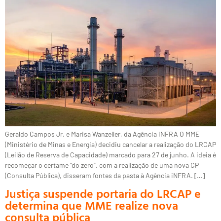
Geraldo Campos Jr. e Marisa Wanzeller, da Agência iNFRA O MME
(Ministério de Minas e Energia) decidiu cancelar a realização do LRCAP
(Leilão de Reserva de Capacidade) marcado para 27 de junho. A ideia é
recomeçar o certame “do zero”, com a realização de uma nova CP
(Consulta Pública), disseram fontes da pasta à Agência iNFRA. […]
Justiça suspende portaria do LRCAP e
determina que MME realize nova
consulta pública