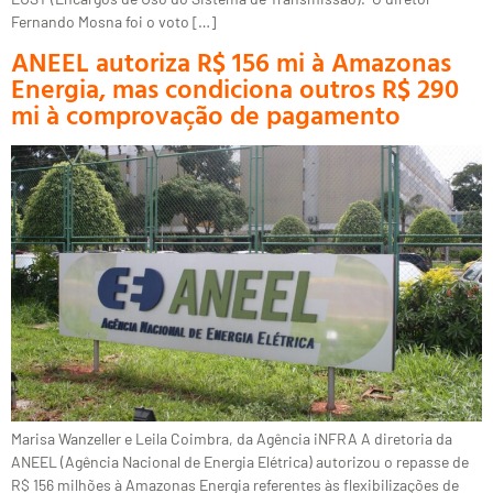
Fernando Mosna foi o voto […]
ANEEL autoriza R$ 156 mi à Amazonas
Energia, mas condiciona outros R$ 290
mi à comprovação de pagamento
Marisa Wanzeller e Leila Coimbra, da Agência iNFRA A diretoria da
ANEEL (Agência Nacional de Energia Elétrica) autorizou o repasse de
R$ 156 milhões à Amazonas Energia referentes às flexibilizações de