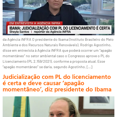
da Agência iNFRA O presidente do Ibama (Instituto Brasileiro do Meio
Ambiente e dos Recursos Naturais Renováveis), Rodrigo Agostinho,
disse em entrevista à Agência iNFRA que poderá ocorrer um “apagão
momentâneo” no setor ambiental caso o Congresso aprove o PL do
Licenciamento (PL 2.159/2021), conforme a proposta atual. Esse
“apagão momentâneo” se daria, segundo Agostinho, […]
Judicialização com PL do licenciamento
é certa e deve causar ‘apagão
momentâneo’, diz presidente do Ibama