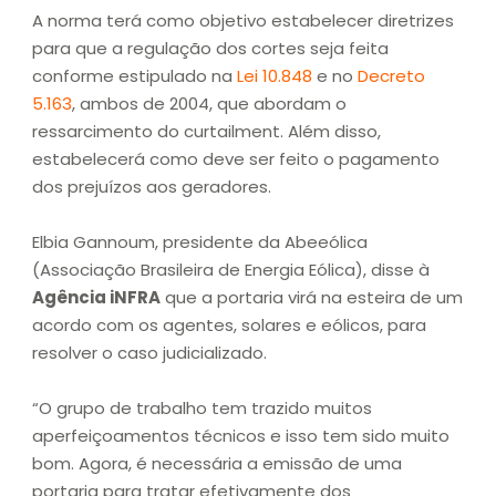
A norma terá como objetivo estabelecer diretrizes
para que a regulação dos cortes seja feita
conforme estipulado na
Lei 10.848
e no
Decreto
5.163
, ambos de 2004, que abordam o
ressarcimento do curtailment. Além disso,
estabelecerá como deve ser feito o pagamento
dos prejuízos aos geradores.
Elbia Gannoum, presidente da Abeeólica
(Associação Brasileira de Energia Eólica), disse à
Agência iNFRA
que a portaria virá na esteira de um
acordo com os agentes, solares e eólicos, para
resolver o caso judicializado.
“O grupo de trabalho tem trazido muitos
aperfeiçoamentos técnicos e isso tem sido muito
bom. Agora, é necessária a emissão de uma
portaria para tratar efetivamente dos