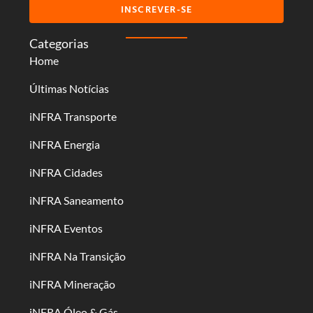
INSCREVER-SE
Categorias
Home
Últimas Notícias
iNFRA Transporte
iNFRA Energia
iNFRA Cidades
iNFRA Saneamento
iNFRA Eventos
iNFRA Na Transição
iNFRA Mineração
iNFRA Óleo & Gás