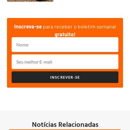
Inscreva-se
para receber o boletim semanal
gratuito!
INSCREVER-SE
Notícias Relacionadas