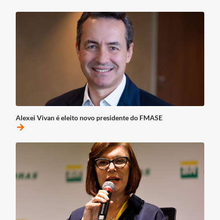
Alexei Vivan é eleito novo presidente do FMASE
arrow_forward