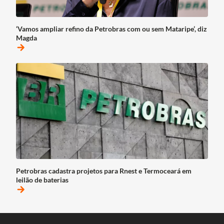
‘Vamos ampliar refino da Petrobras com ou sem Mataripe’, diz
Magda
arrow_forward
Petrobras cadastra projetos para Rnest e Termoceará em
leilão de baterias
arrow_forward