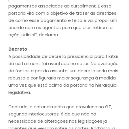
pagamentos associados ao curtailment. E essa
portaria virá com o objetivo de trazer as diretrizes
de como esse pagamento é feito e vai propor um
acordo com os agentes para que eles retirem a
ação judicial”, declarou.
Decreto
A possibilidade de decreto presidencial para tratar
do curtailment foi aventada no setor. Na avaliação
de fontes a par do assunto, um decreto seria mais
robusto e configuraria maior segurança à medida,
uma vez que está acima da portaria na hierarquia
legislativa.
Contudo, o entendimento que prevalece no GT,
segundo interlocutores, é de que não há
necessidade de alterações nas legislações já
vigentes que versam sobre os cortes. Portanto, a