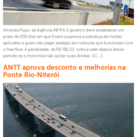
Amanda Pupo, da Agência iNFRA O governo deve estabelecer um
prazo de 200 dias em que ficará suspensa a cobrança de multas
aplicadas a quem não pagar pedágio em rodovias que funcionam com
o free flow. A penalidade, de R$ 195,23, volta a valer depois desse
período se o motorista não quitar suas dívidas. O […]
ANTT aprova desconto e melhorias na
Ponte Rio-Niterói