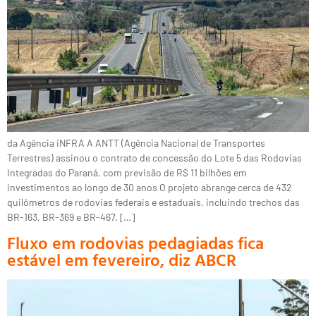
da Agência iNFRA A ANTT (Agência Nacional de Transportes
Terrestres) assinou o contrato de concessão do Lote 5 das Rodovias
Integradas do Paraná, com previsão de R$ 11 bilhões em
investimentos ao longo de 30 anos O projeto abrange cerca de 432
quilômetros de rodovias federais e estaduais, incluindo trechos das
BR-163, BR-369 e BR-467. […]
Fluxo em rodovias pedagiadas fica
estável em fevereiro, diz ABCR