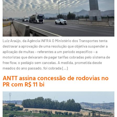
Luiz Araújo, da Agência iNFRA O Ministério dos Transportes tenta
destravar a aprovação de uma resolução que objetiva suspender a
aplicação de multas – referentes a um período específico – a
motoristas que deixaram de pagar tarifas cobradas pelo sistema de
free flow, o pedágio sem cancelas. A medida, prometida desde
meados do ano passado, foi cobrada […]
ANTT assina concessão de rodovias no
PR com R$ 11 bi