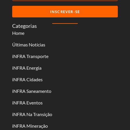
INSCREVER-SE
Categorias
Home
Últimas Notícias
iNFRA Transporte
iNFRA Energia
iNFRA Cidades
iNFRA Saneamento
iNFRA Eventos
iNFRA Na Transição
iNFRA Mineração