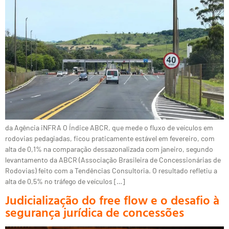
da Agência iNFRA O Índice ABCR, que mede o fluxo de veículos em
rodovias pedagiadas, ficou praticamente estável em fevereiro, com
alta de 0,1% na comparação dessazonalizada com janeiro, segundo
levantamento da ABCR (Associação Brasileira de Concessionárias de
Rodovias) feito com a Tendências Consultoria. O resultado refletiu a
alta de 0,5% no tráfego de veículos […]
Judicialização do free flow e o desafio à
segurança jurídica de concessões