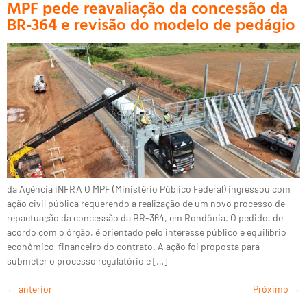
MPF pede reavaliação da concessão da
BR-364 e revisão do modelo de pedágio
da Agência iNFRA O MPF (Ministério Público Federal) ingressou com
ação civil pública requerendo a realização de um novo processo de
repactuação da concessão da BR-364, em Rondônia. O pedido, de
acordo com o órgão, é orientado pelo interesse público e equilíbrio
econômico-financeiro do contrato. A ação foi proposta para
submeter o processo regulatório e […]
←
anterior
Próximo
→