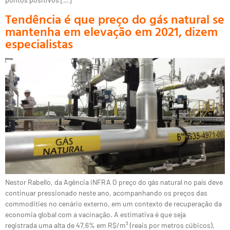
Tendência é que preço do gás natural se
mantenha em elevação em 2021, dizem
especialistas
Nestor Rabello, da Agência iNFRA O preço do gás natural no país deve
continuar pressionado neste ano, acompanhando os preços das
commodities no cenário externo, em um contexto de recuperação da
economia global com a vacinação. A estimativa é que seja
registrada uma alta de 47,6% em R$/m³ (reais por metros cúbicos),