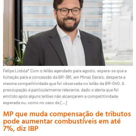
Felipe Lisbôa* Com o leilão agendado para agosto, espera-se que a
licitação para a concessão da BR-381, em Minas Gerais, desperte a
mesma competitividade que foi observada no leilão da BR-040. A
preocupação é particularmente relevante, dado o alerta que foi
emitido após alguns leilões não alcançarem a competitividade
esperada ou, como no caso da […]
MP que muda compensação de tributos
pode aumentar combustíveis em até
7%, diz IBP