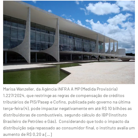
Marisa Wanzeller, da Agência iNFRA A MP (Medida Provisória)
1.227/2024, que restringe as regras de compensação de créditos
tributários de PIS/Pasep e Cofins, publicada pelo governo na última
terça-feira (4), pode impactar negativamente em até R$ 10 bilhões as
distribuidoras de combustíveis, segundo cálculo do IBP (Instituto
Brasileiro de Petróleo e Gás). Considerando que todo o impacto da
distribuição seja repassado ao consumidor final, o instituto avalia um
aumento de R$ 0,20 a […]