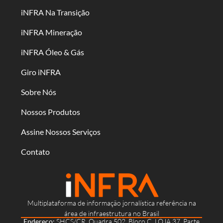
iNFRA Na Transição
iNFRA Mineração
iNFRA Óleo & Gás
Giro iNFRA
Sobre Nós
Nossos Produtos
Assine Nossos Serviços
Contato
Multiplataforma de informação jornalística referência na
área de infraestrutura no Brasil
Endereço:
SHCS/CR, Quadra 502, Bloco C, LOJA 37, Parte