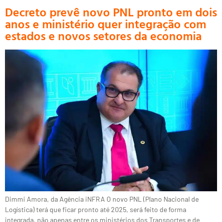
Decreto prevê novo PNL pronto em dois
anos e ministério quer integração com
estados e novos setores da economia
Dimmi Amora, da Agência iNFRA O novo PNL (Plano Nacional de
Logística) terá que ficar pronto até 2025, será feito de forma
integrada, não apenas entre os ministérios dos Transportes e de