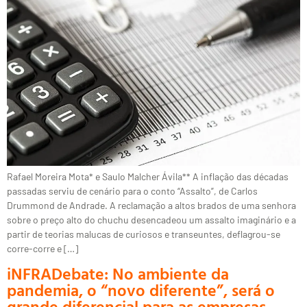
Rafael Moreira Mota* e Saulo Malcher Ávila** A inflação das décadas
passadas serviu de cenário para o conto “Assalto”, de Carlos
Drummond de Andrade. A reclamação a altos brados de uma senhora
sobre o preço alto do chuchu desencadeou um assalto imaginário e a
partir de teorias malucas de curiosos e transeuntes, deflagrou-se
corre-corre e […]
iNFRADebate: No ambiente da
pandemia, o “novo diferente”, será o
grande diferencial para as empresas