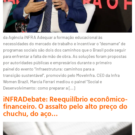
da Agência iNFRA Adequar a formação educacional às
necessidades do mercado de trabalho e incentivar o “desmame” de
programas sociais são dois dos caminhos que o Brasil pode seguir
para enfrentar a falta de mão de obra. As soluções foram propostas
por autoridades públicas e empresários durante o primeiro
painel do evento “Infraestrutura: caminhos para a
transição sustentável”, promovido pelo MoveInfra. CEO da Infra
Women Brazil, Marcia Ferrari mediou o painel “Social e
Desenvolvimento: como preparar a […]
iNFRADebate: Reequilíbrio econômico-
financeiro. O assalto pelo alto preço do
chuchu, do aço…