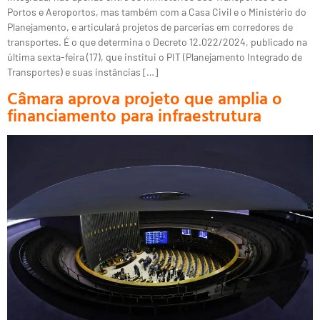
Portos e Aeroportos, mas também com a Casa Civil e o Ministério do
Planejamento, e articulará projetos de parcerias em corredores de
transportes. É o que determina o Decreto 12.022/2024, publicado na
última sexta-feira (17), que institui o PIT (Planejamento Integrado de
Transportes) e suas instâncias […]
Câmara aprova projeto que amplia o
financiamento para infraestrutura