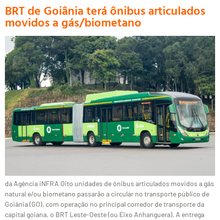
BRT de Goiânia terá ônibus articulados
movidos a gás/biometano
da Agência iNFRA Oito unidades de ônibus articulados movidos a gás
natural e/ou biometano passarão a circular no transporte público de
Goiânia (GO), com operação no principal corredor de transporte da
capital goiana, o BRT Leste-Oeste (ou Eixo Anhanguera). A entrega