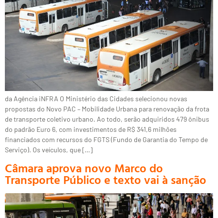
da Agência iNFRA O Ministério das Cidades selecionou novas
propostas do Novo PAC – Mobilidade Urbana para renovação da frota
de transporte coletivo urbano. Ao todo, serão adquiridos 479 ônibus
do padrão Euro 6, com investimentos de R$ 341,6 milhões
financiados com recursos do FGTS (Fundo de Garantia do Tempo de
Serviço). Os veículos, que […]
Câmara aprova novo Marco do
Transporte Público e texto vai à sanção