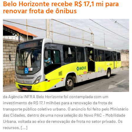
Belo Horizonte recebe R$ 17,1 mi para
renovar frota de ônibus
da Agência iNFRA Belo Horizonte foi contemplada com um
investimento de R$ 17,1 milhões para a renovação da frota de
transporte público coletivo urbano. O anúncio foi feito pelo Ministério
das Cidades, dentro de uma nova seleção do Novo PAC – Mobilidade
Urbana, voltada ao eixo de renovação de frota no setor privado. Os
recursos, […]