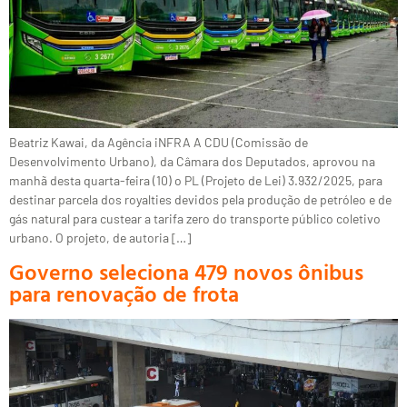
Beatriz Kawai, da Agência iNFRA A CDU (Comissão de
Desenvolvimento Urbano), da Câmara dos Deputados, aprovou na
manhã desta quarta-feira (10) o PL (Projeto de Lei) 3.932/2025, para
destinar parcela dos royalties devidos pela produção de petróleo e de
gás natural para custear a tarifa zero do transporte público coletivo
urbano. O projeto, de autoria […]
Governo seleciona 479 novos ônibus
para renovação de frota