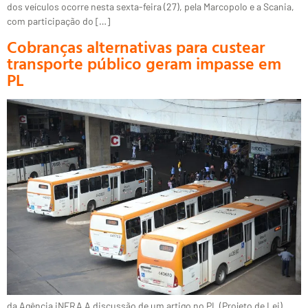
dos veículos ocorre nesta sexta-feira (27), pela Marcopolo e a Scania,
com participação do […]
Cobranças alternativas para custear
transporte público geram impasse em
PL
da Agência iNFRA A discussão de um artigo no PL (Projeto de Lei)