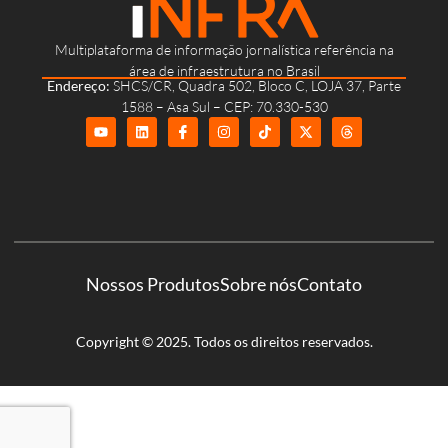
Multiplataforma de informação jornalística referência na
área de infraestrutura no Brasil
Endereço:
SHCS/CR, Quadra 502, Bloco C, LOJA 37, Parte
1588 – Asa Sul – CEP: 70.330-530
Nossos Produtos
Sobre nós
Contato
Copyright © 2025. Todos os direitos reservados.