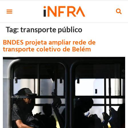
Tag:
transporte público
BNDES projeta ampliar rede de
transporte coletivo de Belém