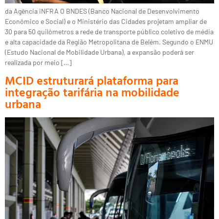
da Agência iNFRA O BNDES (Banco Nacional de Desenvolvimento
Econômico e Social) e o Ministério das Cidades projetam ampliar de
30 para 50 quilômetros a rede de transporte público coletivo de média
e alta capacidade da Região Metropolitana de Belém. Segundo o ENMU
(Estudo Nacional de Mobilidade Urbana), a expansão poderá ser
realizada por meio […]
MCID estruturará plataforma para
integração tarifária na mobilidade
urbana