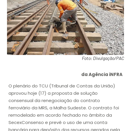
Foto: Divulgação/PAC
da Agência iNFRA
O plenário do TCU (Tribunal de Contas da União)
aprovou hoje (17) a proposta de solução
consensual da renegociação do contrato
ferroviário da MRS, a Malha Sudeste. O contrato foi
remodelado em acordo fechado no âmbito da
SecexConsenso e prevê o uso de uma conta
bancária para depósito dos recursos gerados pela