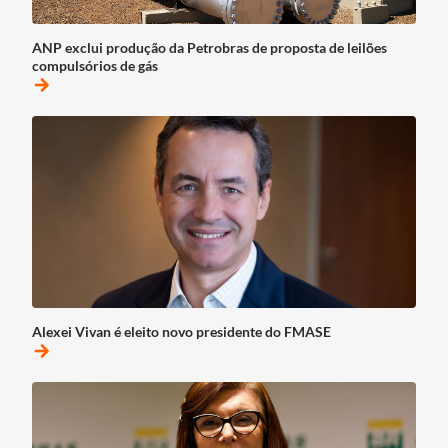
ANP exclui produção da Petrobras de proposta de leilões
compulsórios de gás
arrow_forward
Alexei Vivan é eleito novo presidente do FMASE
arrow_forward