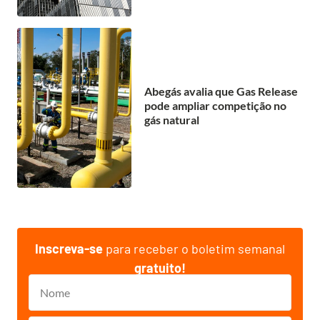
Abegás avalia que Gas Release
pode ampliar competição no
gás natural
Inscreva-se
para receber o boletim semanal
gratuito!