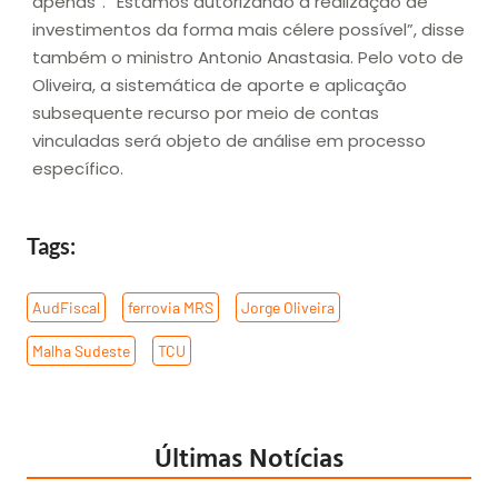
apenas”. “Estamos autorizando a realização de
investimentos da forma mais célere possível”, disse
também o ministro Antonio Anastasia. Pelo voto de
Oliveira, a sistemática de aporte e aplicação
subsequente recurso por meio de contas
vinculadas será objeto de análise em processo
específico.
Tags:
AudFiscal
,
ferrovia MRS
,
Jorge Oliveira
,
Malha Sudeste
,
TCU
Últimas Notícias