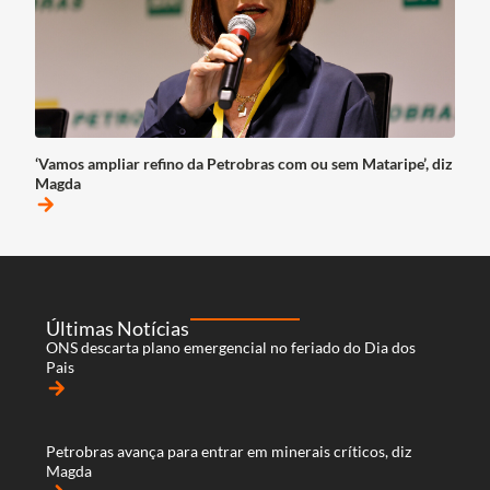
‘Vamos ampliar refino da Petrobras com ou sem Mataripe’, diz
Magda
arrow_forward
Últimas Notícias
ONS descarta plano emergencial no feriado do Dia dos
Pais
arrow_forward
Petrobras avança para entrar em minerais críticos, diz
Magda