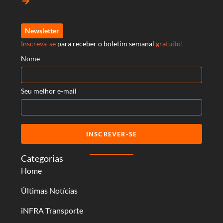
arrow_forward
Newsletter
Inscreva-se
para receber o boletim semanal
gratuito!
Nome
Seu melhor e-mail
INSCREVER-SE
Categorias
Home
Últimas Notícias
iNFRA Transporte