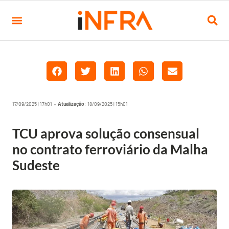
17/09/2025 | 17h01 •
Atualização:
18/09/2025 | 15h01
TCU aprova solução consensual
no contrato ferroviário da Malha
Sudeste