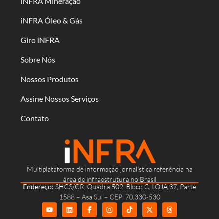
iNFRA Mineração
iNFRA Óleo & Gás
Giro iNFRA
Sobre Nós
Nossos Produtos
Assine Nossos Serviços
Contato
Multiplataforma de informação jornalística referência na
área de infraestrutura no Brasil
Endereço:
SHCS/CR, Quadra 502, Bloco C, LOJA 37, Parte
1588 – Asa Sul – CEP: 70.330-530