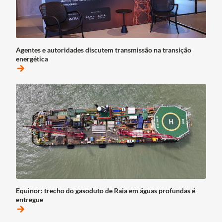
Agentes e autoridades discutem transmissão na transição
energética
arrow_forward
Equinor: trecho do gasoduto de Raia em águas profundas é
entregue
arrow_forward