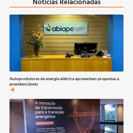
Notícias Relacionadas
Autoprodutores de energia elétrica apresentam propostas a
presidenciáveis
arrow_forward