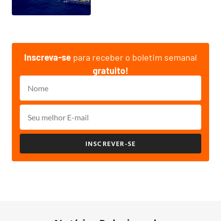
Inscreva-se
para receber o boletim semanal
gratuito!
INSCREVER-SE