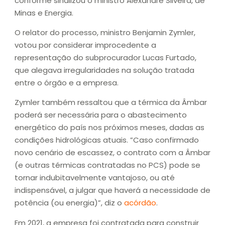
conforme sinalizou o ministro Alexandre Silveira, de
Minas e Energia.
O relator do processo, ministro Benjamin Zymler,
votou por considerar improcedente a
representação do subprocurador Lucas Furtado,
que alegava irregularidades na solução tratada
entre o órgão e a empresa.
Zymler também ressaltou que a térmica da Âmbar
poderá ser necessária para o abastecimento
energético do país nos próximos meses, dadas as
condições hidrológicas atuais. ​​”Caso confirmado
novo cenário de escassez, o contrato com a Âmbar
(e outras térmicas contratadas no PCS) pode se
tornar indubitavelmente vantajoso, ou até
indispensável, a julgar que haverá a necessidade de
potência (ou energia)”, diz o
acórdão
.
Em 2021, a empresa foi contratada para construir