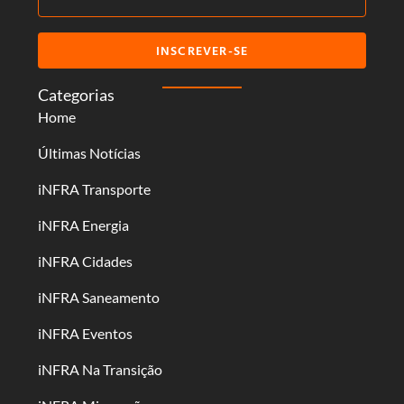
INSCREVER-SE
Categorias
Home
Últimas Notícias
iNFRA Transporte
iNFRA Energia
iNFRA Cidades
iNFRA Saneamento
iNFRA Eventos
iNFRA Na Transição