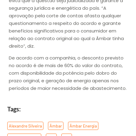
evita que a questão seja judicializada e garante a
segurança jurídica e energética do país. “A
aprovação pela corte de contas afasta qualquer
questionamento a respeito do acordo e garante
benefícios significativos para o consumidor em
relação ao contrato original ao qual a Âmbar tinha
direito”, diz.
De acordo com a companhia, o desconto previsto
no acordo é de mais de 60% do valor do contrato,
com disponibilidade da potência pelo dobro do
prazo original, e geração de energia apenas nos
períodos de maior necessidade de abastecimento.
Tags:
Alexandre Silveira
,
Âmbar
,
Âmbar Energia
,