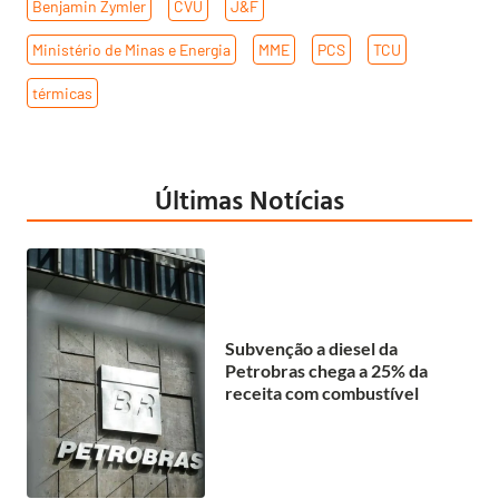
Benjamin Zymler
,
CVU
,
J&F
,
Ministério de Minas e Energia
,
MME
,
PCS
,
TCU
,
térmicas
Últimas Notícias
Subvenção a diesel da
Petrobras chega a 25% da
receita com combustível