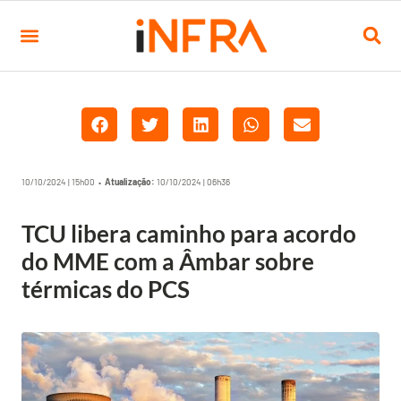
10/10/2024 | 15h00 •
Atualização:
10/10/2024 | 06h36
TCU libera caminho para acordo
do MME com a Âmbar sobre
térmicas do PCS