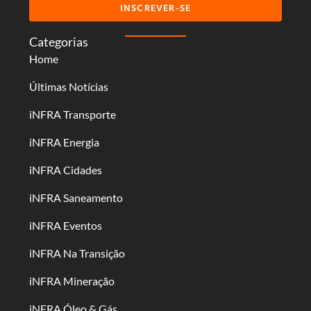
INSCREVER-SE
Categorias
Home
Últimas Notícias
iNFRA Transporte
iNFRA Energia
iNFRA Cidades
iNFRA Saneamento
iNFRA Eventos
iNFRA Na Transição
iNFRA Mineração
iNFRA Óleo & Gás