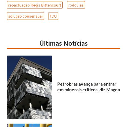
repactuação Régis Bittencourt
,
rodovias
,
solução consensual
,
TCU
Últimas Notícias
Petrobras avança para entrar
em minerais críticos, diz Magda