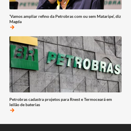
‘Vamos ampliar refino da Petrobras com ou sem Mataripe’, diz
Magda
arrow_forward
Petrobras cadastra projetos para Rnest e Termoceará em
leilão de baterias
arrow_forward