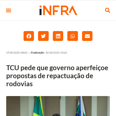
27/06/2025 | 08h00 •
Atualização:
30/06/2025 | 10h02
TCU pede que governo aperfeiçoe
propostas de repactuação de
rodovias