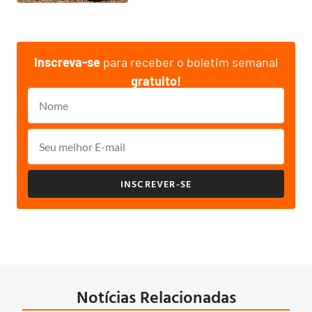
Inscreva-se
para receber o boletim semanal
gratuito!
INSCREVER-SE
Notícias Relacionadas