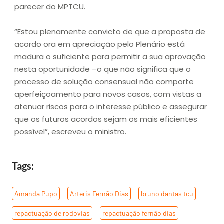
parecer do MPTCU.
“Estou plenamente convicto de que a proposta de
acordo ora em apreciação pelo Plenário está
madura o suficiente para permitir a sua aprovação
nesta oportunidade –o que não significa que o
processo de solução consensual não comporte
aperfeiçoamento para novos casos, com vistas a
atenuar riscos para o interesse público e assegurar
que os futuros acordos sejam os mais eficientes
possível”, escreveu o ministro.
Tags:
Amanda Pupo
,
Arteris Fernão Dias
,
bruno dantas tcu
,
repactuação de rodovias
,
repactuação fernão dias
,