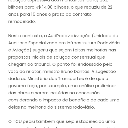
bilhões para R$ 14,88 bilhões, o que reduziu de 22
anos para 15 anos o prazo do contrato
remodelado.
Neste contexto, a AudRodoviaAviação (Unidade de
Auditoria Especializada em Infraestrutura Rodoviária
e Aviação) sugeriu que sejam feitas melhorias nas
propostas iniciais de solução consensual que
chegam ao tribunal. O ponto foi endossado pelo
voto do relator, ministro Bruno Dantas. A sugestão
dada ao Ministério dos Transportes é de que o
governo faça, por exemplo, uma análise preliminar
das obras a serem incluídas na concessão,
considerando o impacto de benefício de cada uma
delas na melhoria do sistema rodoviário.
O TCU pediu também que seja estabelecida uma