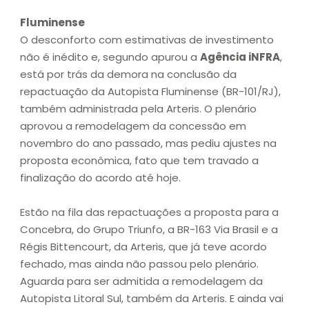
Fluminense
O desconforto com estimativas de investimento
não é inédito e, segundo apurou a
Agência iNFRA
,
está por trás da demora na conclusão da
repactuação da Autopista Fluminense (BR-101/RJ),
também administrada pela Arteris. O plenário
aprovou a remodelagem da concessão em
novembro do ano passado, mas pediu ajustes na
proposta econômica, fato que tem travado a
finalização do acordo até hoje.
Estão na fila das repactuações a proposta para a
Concebra, do Grupo Triunfo, a BR-163 Via Brasil e a
Régis Bittencourt, da Arteris, que já teve acordo
fechado, mas ainda não passou pelo plenário.
Aguarda para ser admitida a remodelagem da
Autopista Litoral Sul, também da Arteris. E ainda vai