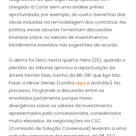
chegado à Corte sem uma análise prévia
aprofundada, por exemplo, do custo-benefício das
obras incluídas na remodelagem dos contratos. Na
prática, essas lacunas fomentam discussões
intensas sobre os valores de investimentos
inicialmente inseridos nas sugestões de acordo.
O alerta foi feito nesta quarta-feira (25), quando o
plenário do tribunal aprovou a repactuação da
Arteris Fernão Dias, trecho da BR-381 que liga São
Paulo a Minas Gerais (confira
aqui
o acórdão). No
processo, foi grande a discussão entre os
envolvidos justamente porque havia
divergência sobre os valores de investimento
apresentados pela concessionária, considerados
muito elevados. As negociações na CSC
(Comissão de Solução Consensual) levaram a uma
redução expressiva dos montantes: de R$ 23,2