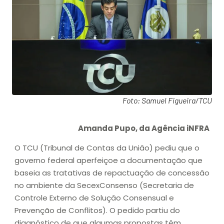
Foto: Samuel Figueira/TCU
Amanda Pupo, da Agência iNFRA
O TCU (Tribunal de Contas da União) pediu que o
governo federal aperfeiçoe a documentação que
baseia as tratativas de repactuação de concessão
no ambiente da SecexConsenso (Secretaria de
Controle Externo de Solução Consensual e
Prevenção de Conflitos). O pedido partiu do
diagnóstico de que algumas propostas têm