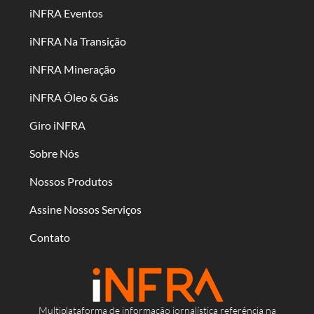
iNFRA Eventos
iNFRA Na Transição
iNFRA Mineração
iNFRA Óleo & Gás
Giro iNFRA
Sobre Nós
Nossos Produtos
Assine Nossos Serviços
Contato
Multiplataforma de informação jornalística referência na