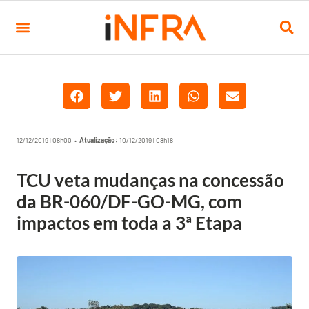
12/12/2019 | 08h00 •
Atualização:
10/12/2019 | 08h18
TCU veta mudanças na concessão
da BR-060/DF-GO-MG, com
impactos em toda a 3ª Etapa