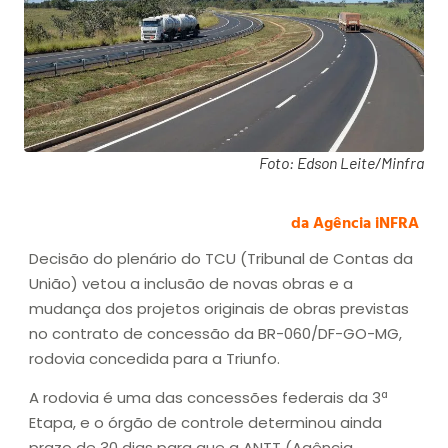
Foto: Edson Leite/Minfra
da Agência iNFRA
Decisão do plenário do TCU (Tribunal de Contas da
União) vetou a inclusão de novas obras e a
mudança dos projetos originais de obras previstas
no contrato de concessão da BR-060/DF-GO-MG,
rodovia concedida para a Triunfo.
A rodovia é uma das concessões federais da 3ª
Etapa, e o órgão de controle determinou ainda
prazo de 30 dias para que a ANTT (Agência