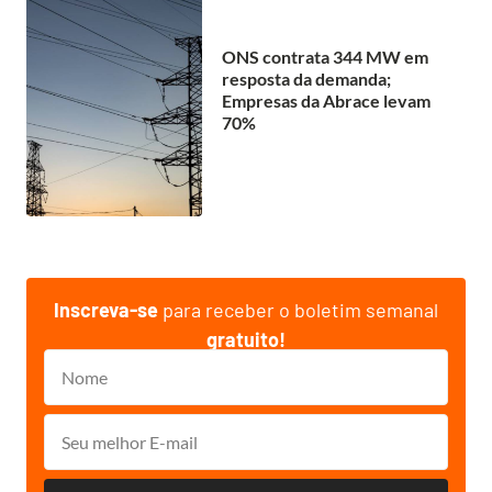
ONS contrata 344 MW em
resposta da demanda;
Empresas da Abrace levam
70%
Inscreva-se
para receber o boletim semanal
gratuito!