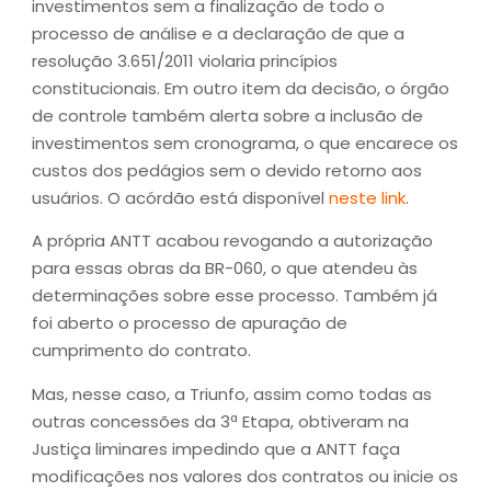
investimentos sem a finalização de todo o
processo de análise e a declaração de que a
resolução 3.651/2011 violaria princípios
constitucionais. Em outro item da decisão, o órgão
de controle também alerta sobre a inclusão de
investimentos sem cronograma, o que encarece os
custos dos pedágios sem o devido retorno aos
usuários. O acórdão está disponível
neste link
.
A própria ANTT acabou revogando a autorização
para essas obras da BR-060, o que atendeu às
determinações sobre esse processo. Também já
foi aberto o processo de apuração de
cumprimento do contrato.
Mas, nesse caso, a Triunfo, assim como todas as
outras concessões da 3ª Etapa, obtiveram na
Justiça liminares impedindo que a ANTT faça
modificações nos valores dos contratos ou inicie os