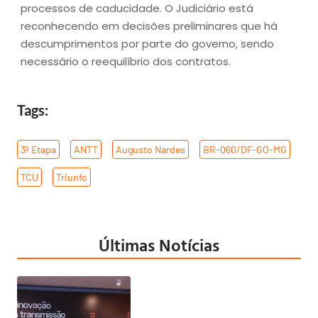
processos de caducidade. O Judiciário está
reconhecendo em decisões preliminares que há
descumprimentos por parte do governo, sendo
necessário o reequilíbrio dos contratos.
Tags:
3ª Etapa
,
ANTT
,
Augusto Nardes
,
BR-060/DF-GO-MG
,
TCU
,
Triunfo
Últimas Notícias