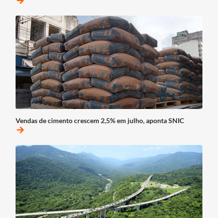
arrow_forward
Vendas de cimento crescem 2,5% em julho, aponta SNIC
arrow_forward