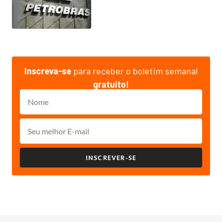
Inscreva-se
para receber o boletim semanal
gratuito!
INSCREVER-SE