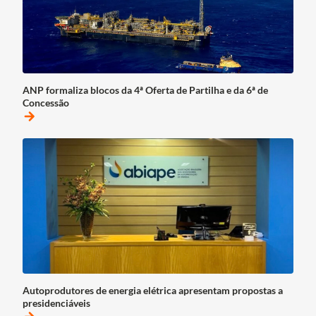
ANP formaliza blocos da 4ª Oferta de Partilha e da 6ª de
Concessão
arrow_forward
Autoprodutores de energia elétrica apresentam propostas a
presidenciáveis