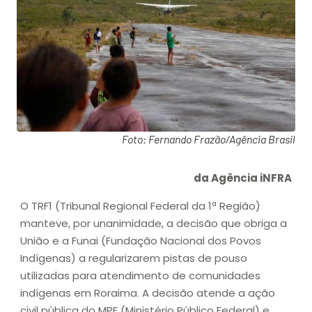
Foto: Fernando Frazão/Agência Brasil
da Agência iNFRA
O TRF1 (Tribunal Regional Federal da 1ª Região)
manteve, por unanimidade, a decisão que obriga a
União e a Funai (Fundação Nacional dos Povos
Indígenas) a regularizarem pistas de pouso
utilizadas para atendimento de comunidades
indígenas em Roraima. A decisão atende a ação
civil pública do MPF (Ministério Público Federal) e