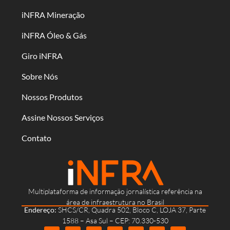
iNFRA Mineração
iNFRA Óleo & Gás
Giro iNFRA
Sobre Nós
Nossos Produtos
Assine Nossos Serviços
Contato
Multiplataforma de informação jornalística referência na
área de infraestrutura no Brasil
Endereço:
SHCS/CR, Quadra 502, Bloco C, LOJA 37, Parte
1588 – Asa Sul – CEP: 70.330-530