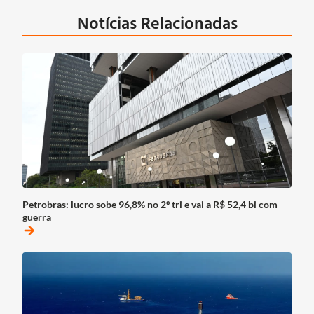
Notícias Relacionadas
Petrobras: lucro sobe 96,8% no 2º tri e vai a R$ 52,4 bi com
guerra
arrow_forward