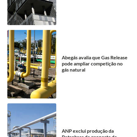
Abegás avalia que Gas Release
pode ampliar competição no
gás natural
ANP exclui produção da
Petrobras de proposta de