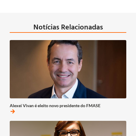
Notícias Relacionadas
Alexei Vivan é eleito novo presidente do FMASE
arrow_forward