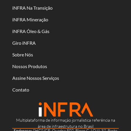
iNFRA Na Transição
iNFRA Mineração
iNFRA Óleo & Gás
Giro iNFRA
Sobre Nós
Nossos Produtos
Assine Nossos Serviços
Contato
Multiplataforma de informação jornalística referência na
área de infraestrutura no Brasil
Endereço:
SHCS/CR, Quadra 502, Bloco C, LOJA 37, Parte