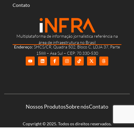
Contato
Multiplataforma de informação jornalística referência na
área de infraestrutura no Brasil
Endereço:
SHCS/CR, Quadra 502, Bloco C, LOJA 37, Parte
1588 – Asa Sul – CEP: 70.330-530
Nossos Produtos
Sobre nós
Contato
Copyright © 2025. Todos os direitos reservados.