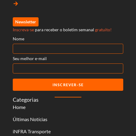
arrow_forward
Newsletter
Inscreva-se
para receber o boletim semanal
gratuito!
Nome
Seu melhor e-mail
INSCREVER-SE
Categorias
Home
Últimas Notícias
iNFRA Transporte