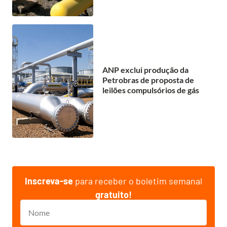
ANP exclui produção da
Petrobras de proposta de
leilões compulsórios de gás
Inscreva-se
para receber o boletim semanal
gratuito!