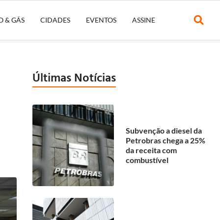
O & GÁS
CIDADES
EVENTOS
ASSINE
Últimas Notícias
Subvenção a diesel da
Petrobras chega a 25%
da receita com
combustível