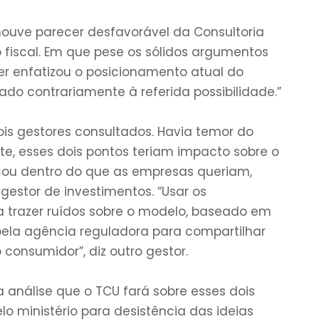
houve parecer desfavorável da Consultoria
o fiscal. Em que pese os sólidos argumentos
er enfatizou o posicionamento atual do
zado contrariamente à referida possibilidade.”
is gestores consultados. Havia temor do
e, esses dois pontos teriam impacto sobre o
 ficou dentro do que as empresas queriam,
gestor de investimentos. “Usar os
 trazer ruídos sobre o modelo, baseado em
 pela agência reguladora para compartilhar
consumidor”, diz outro gestor.
a análise que o TCU fará sobre esses dois
lo ministério para desistência das ideias