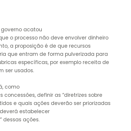
o governo acatou
que o processo não deve envolver dinheiro
to, a proposição é de que recursos
ria que entram de forma pulverizada para
bricas específicas, por exemplo receita de
m ser usados.
rá, como
concessões, definir as “diretrizes sobre
idos e quais ações deverão ser priorizadas
deverá estabelecer
” dessas ações.