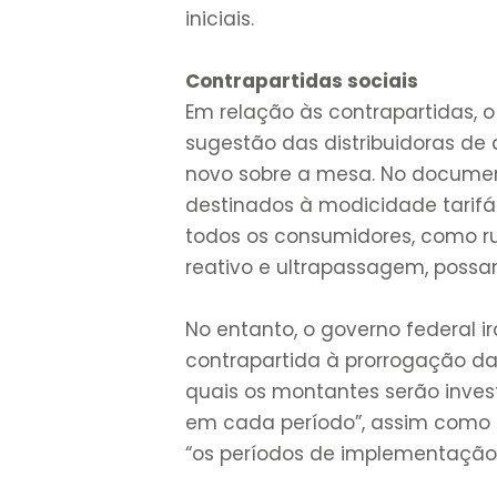
iniciais.
Contrapartidas sociais
Em relação às contrapartidas, 
sugestão das distribuidoras de 
novo sobre a mesa. No documen
destinados à modicidade tarifá
todos os consumidores, como ru
reativo e ultrapassagem, possa
No entanto, o governo federal i
contrapartida à prorrogação das 
quais os montantes serão invest
em cada período”, assim como 
“os períodos de implementação