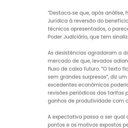
“Destaca‐se que, após análise, 
Jurídica à reversão do benefíci
técnicos apresentados, o parec
Poder Judiciário, que tem sinali
As desistências agradaram a do
mercado de que, levados adiant
fluxo de caixa futuro. “O texto
sem grandes surpresas”, diz um 
excedentes econômicos poderia
revisões periódicas das tarifas
ganhos de produtividade com o 
A expectativa passa a ser qual 
pontos e os motivos expostos pe