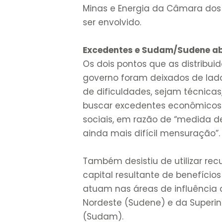
Minas e Energia da Câmara dos 
ser envolvido.
Excedentes e Sudam/Sudene 
Os dois pontos que as distribuid
governo foram deixados de lad
de dificuldades, sejam técnicas,
buscar excedentes econômicos 
sociais, em razão de “medida de
ainda mais difícil mensuração”
Também desistiu de utilizar rec
capital resultante de benefício
atuam nas áreas de influência
Nordeste (Sudene) e da Superi
(Sudam).