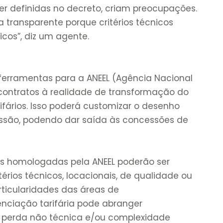
ser definidas no decreto, criam preocupações.
ma transparente porque critérios técnicos
cos”, diz um agente.
 ferramentas para a ANEEL (Agência Nacional
 contratos à realidade de transformação do
rifários. Isso poderá customizar o desenho
essão, podendo dar saída às concessões de
fas homologadas pela ANEEL poderão ser
érios técnicos, locacionais, de qualidade ou
rticularidades das áreas de
enciação tarifária pode abranger
e perda não técnica e/ou complexidade