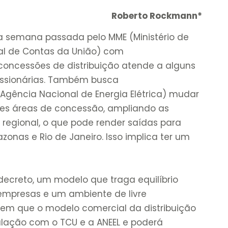
Roberto Rockmann*
 semana passada pelo MME (Ministério de
nal de Contas da União) com
 concessões de distribuição atende a alguns
cessionárias. Também busca
(Agência Nacional de Energia Elétrica) mudar
ntes áreas de concessão, ampliando as
 regional, o que pode render saídas para
onas e Rio de Janeiro. Isso implica ter um
o decreto, um modelo que traga equilíbrio
empresas e um ambiente de livre
m que o modelo comercial da distribuição
iculação com o TCU e a ANEEL e poderá