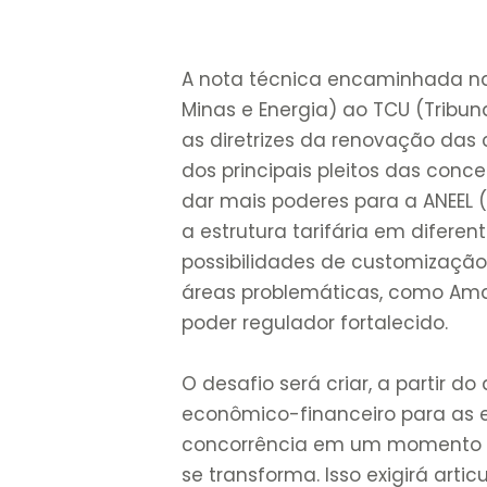
A nota técnica encaminhada na
Minas e Energia) ao TCU (Tribu
as diretrizes da renovação das
dos principais pleitos das con
dar mais poderes para a ANEEL 
a estrutura tarifária em difere
possibilidades de customização
áreas problemáticas, como Amaz
poder regulador fortalecido.
O desafio será criar, a partir d
econômico-financeiro para as 
concorrência em um momento e
se transforma. Isso exigirá art