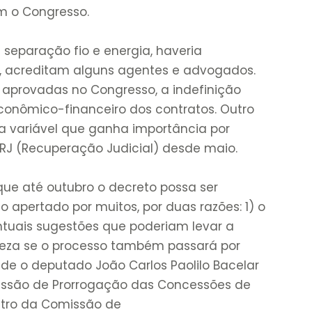
 o Congresso.
separação fio e energia, haveria
l, acreditam alguns agentes e advogados.
 aprovadas no Congresso, a indefinição
 econômico-financeiro dos contratos. Outro
a variável que ganha importância por
 RJ (Recuperação Judicial) desde maio.
que até outubro o decreto possa ser
o apertado por muitos, por duas razões: 1) o
tuais sugestões que poderiam levar a
teza se o processo também passará por
s de o deputado João Carlos Paolilo Bacelar
omissão de Prorrogação das Concessões de
ntro da Comissão de