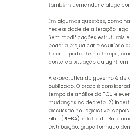
também demandar diálogo com
Em algumas questões, como na 
necessidade de alteração lega
Sem modificações estruturais e
poderia prejudicar o equilíbrio
fator importante é o tempo, um
conta da situação da Light, em
A expectativa do governo é de 
publicado. O prazo é considerad
tempo de análise do TCU e even
mudanças no decreto; 2) incer
discussão no Legislativo, depoi
Filho (PL-BA), relator da Subc
Distribuição, grupo formado de