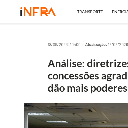
TRANSPORTE
ENERGI
18/09/2023 | 10h00 •
Atualização:
13/03/2026 
Análise: diretriz
concessões agrad
dão mais podere