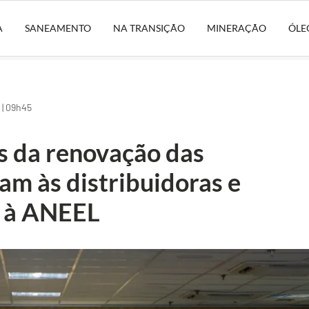
A
SANEAMENTO
NA TRANSIÇÃO
MINERAÇÃO
ÓLE
| 09h45
es da renovação das
am às distribuidoras e
s à ANEEL