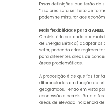
Essas definições, que terão de 
“Isso precisará ser feito de for
podem se misturar aos econômi
Mais flexibilidade para a ANEEL
O ministério pretende dar mais
de Energia Elétrica) adaptar os
setor, podendo criar regimes ta
para diferentes áreas de conc
áreas problemáticas.
A proposição é de que “as tari
diferenciadas em função de crit
geográficos. Tendo em vista pa
concessão e permissão, a difer
áreas de elevada incidência d