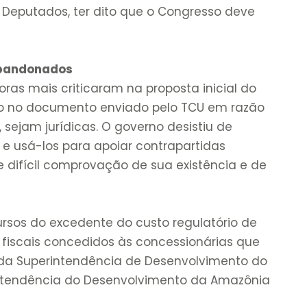
Deputados, ter dito que o Congresso deve
abandonados
oras mais criticaram na proposta inicial do
o no documento enviado pelo TCU em razão
 sejam jurídicas. O governo desistiu de
e usá-los para apoiar contrapartidas
 difícil comprovação de sua existência e de
.
ursos do excedente do custo regulatório de
s fiscais concedidos às concessionárias que
 da Superintendência de Desenvolvimento do
ntendência do Desenvolvimento da Amazônia