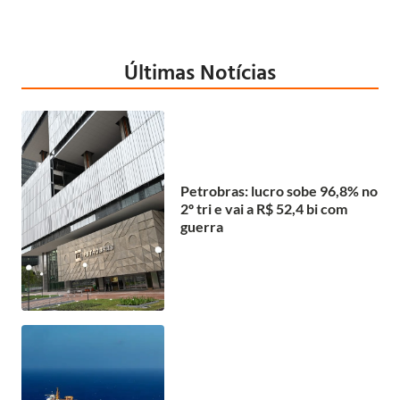
Últimas Notícias
Petrobras: lucro sobe 96,8% no
2º tri e vai a R$ 52,4 bi com
guerra