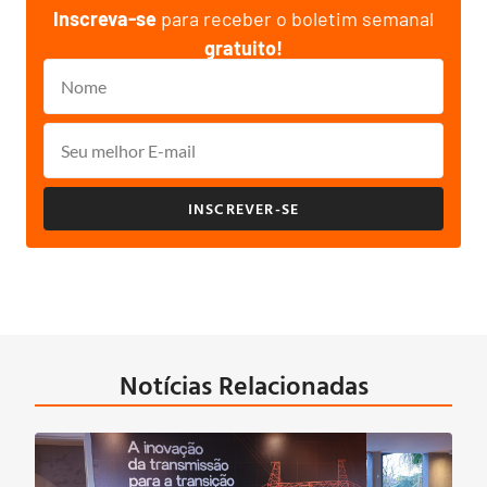
Inscreva-se
para receber o boletim semanal
gratuito!
INSCREVER-SE
Notícias Relacionadas