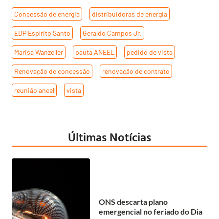
Concessão de energia
,
distribuidoras de energia
,
EDP Espírito Santo
,
Geraldo Campos Jr.
,
Marisa Wanzeller
,
pauta ANEEL
,
pedido de vista
,
Renovação de concessão
,
renovação de contrato
,
reunião aneel
,
vista
Últimas Notícias
ONS descarta plano
emergencial no feriado do Dia