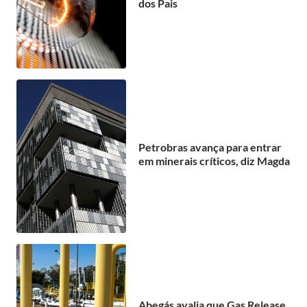
dos Pais
Petrobras avança para entrar
em minerais críticos, diz Magda
Abegás avalia que Gas Release