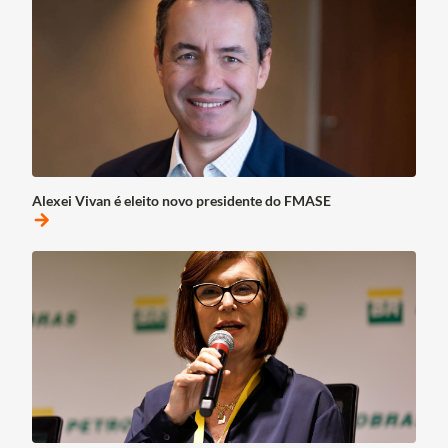
Alexei Vivan é eleito novo presidente do FMASE
arrow_forward