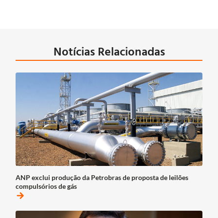
Notícias Relacionadas
ANP exclui produção da Petrobras de proposta de leilões
compulsórios de gás
arrow_forward