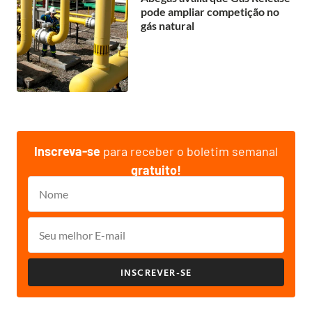
pode ampliar competição no
gás natural
Inscreva-se
para receber o boletim semanal
gratuito!
INSCREVER-SE