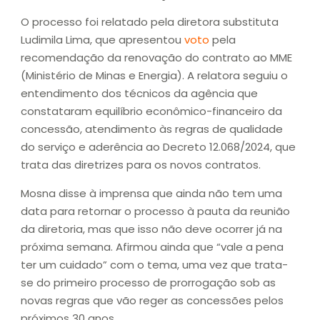
O processo foi relatado pela diretora substituta
Ludimila Lima, que apresentou
voto
pela
recomendação da renovação do contrato ao MME
(Ministério de Minas e Energia). A relatora seguiu o
entendimento dos técnicos da agência que
constataram equilíbrio econômico-financeiro da
concessão, atendimento às regras de qualidade
do serviço e aderência ao Decreto 12.068/2024, que
trata das diretrizes para os novos contratos.
Mosna disse à imprensa que ainda não tem uma
data para retornar o processo à pauta da reunião
da diretoria, mas que isso não deve ocorrer já na
próxima semana. Afirmou ainda que “vale a pena
ter um cuidado” com o tema, uma vez que trata-
se do primeiro processo de prorrogação sob as
novas regras que vão reger as concessões pelos
próximos 30 anos.