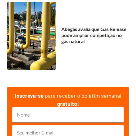
Abegás avalia que Gas Release
pode ampliar competição no
gás natural
Inscreva-se
para receber o boletim semanal
gratuito!