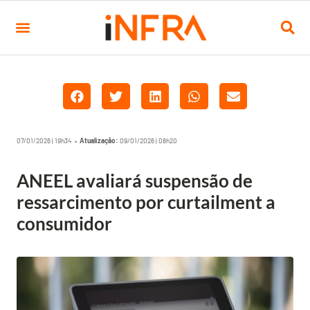
07/01/2026 | 19h34 •
Atualização:
09/01/2026 | 08h20
ANEEL avaliará suspensão de
ressarcimento por curtailment a
consumidor