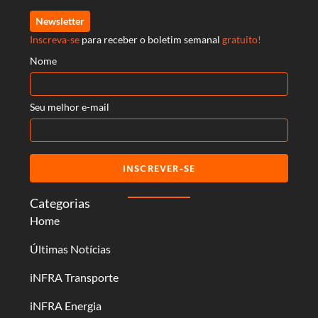
Newsletter
Inscreva-se
para receber o boletim semanal
gratuito!
Nome
Seu melhor e-mail
INSCREVER-SE
Categorias
Home
Últimas Notícias
iNFRA Transporte
iNFRA Energia