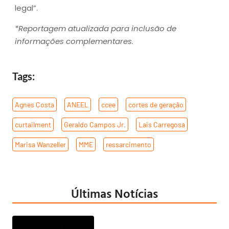
legal”.
*Reportagem atualizada para inclusão de
informações complementares.
Tags:
Agnes Costa
,
ANEEL
,
ccee
,
cortes de geração
,
curtailment
,
Geraldo Campos Jr.
,
Lais Carregosa
,
Marisa Wanzeller
,
MME
,
ressarcimento
Últimas Notícias