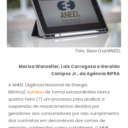
Foto: Saulo Cruz/ANEEL
Marisa Wanzeller, Lais Carregosa e Geraldo
Campos Jr., da Agência iNFRA
A ANEEL (Agência Nacional de Energia
Elétrica)
sorteou
de forma extraordinária nesta
quarta-feira (7) um processo para analisar a
suspensão de ressarcimentos devidos por
geradores aos consumidores por não cumprimento
dos contratos em decorrência dos cortes de
geração, conhecidos como curtailment. O MME