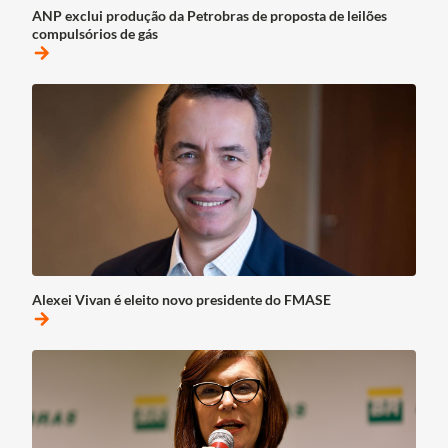
ANP exclui produção da Petrobras de proposta de leilões
compulsórios de gás
arrow_forward
Alexei Vivan é eleito novo presidente do FMASE
arrow_forward