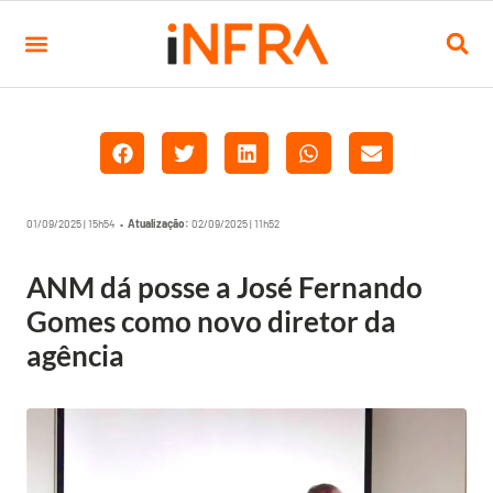
01/09/2025 | 15h54 •
Atualização:
02/09/2025 | 11h52
ANM dá posse a José Fernando
Gomes como novo diretor da
agência