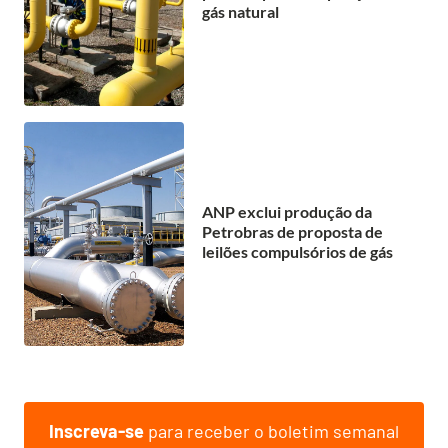
gás natural
ANP exclui produção da
Petrobras de proposta de
leilões compulsórios de gás
Inscreva-se
para receber o boletim semanal