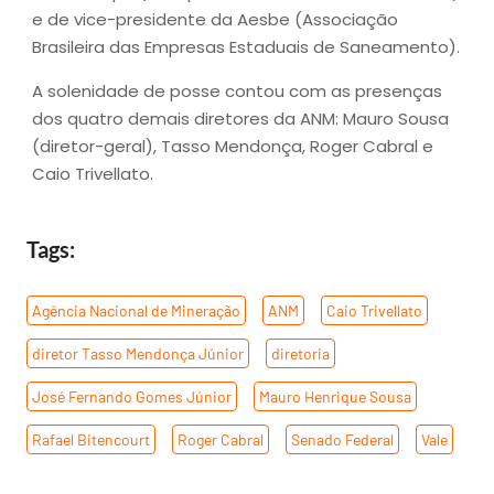
e de vice-presidente da Aesbe (Associação
Brasileira das Empresas Estaduais de Saneamento).
A solenidade de posse contou com as presenças
dos quatro demais diretores da ANM: Mauro Sousa
(diretor-geral), Tasso Mendonça, Roger Cabral e
Caio Trivellato.
Tags:
Agência Nacional de Mineração
,
ANM
,
Caio Trivellato
,
diretor Tasso Mendonça Júnior
,
diretoria
,
José Fernando Gomes Júnior
,
Mauro Henrique Sousa
,
Rafael Bitencourt
,
Roger Cabral
,
Senado Federal
,
Vale