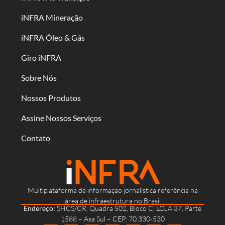
iNFRA Mineração
iNFRA Óleo & Gás
Giro iNFRA
Sobre Nós
Nossos Produtos
Assine Nossos Serviços
Contato
Multiplataforma de informação jornalística referência na
área de infraestrutura no Brasil
Endereço:
SHCS/CR, Quadra 502, Bloco C, LOJA 37, Parte
1588 – Asa Sul – CEP: 70.330-530