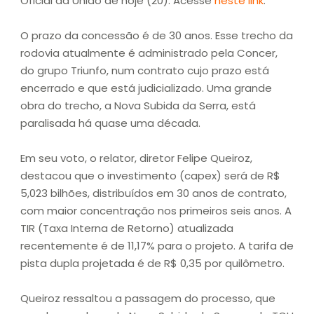
Oficial da União de hoje (20). Acesse
neste link
.
O prazo da concessão é de 30 anos. Esse trecho da
rodovia atualmente é administrado pela Concer,
do grupo Triunfo, num contrato cujo prazo está
encerrado e que está judicializado. Uma grande
obra do trecho, a Nova Subida da Serra, está
paralisada há quase uma década.
Em seu voto, o relator, diretor Felipe Queiroz,
destacou que o investimento (capex) será de R$
5,023 bilhões, distribuídos em 30 anos de contrato,
com maior concentração nos primeiros seis anos. A
TIR (Taxa Interna de Retorno) atualizada
recentemente é de 11,17% para o projeto. A tarifa de
pista dupla projetada é de R$ 0,35 por quilômetro.
Queiroz ressaltou a passagem do processo, que