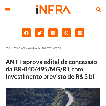
20/01/2025 | 09h00 •
Atualização:
26/05/2026 | 11h53
ANTT aprova edital de concessão
da BR-040/495/MG/RJ, com
investimento previsto de R$ 5 bi