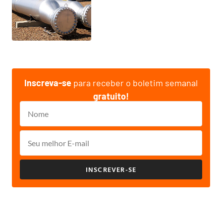
Inscreva-se
para receber o boletim semanal
gratuito!
INSCREVER-SE