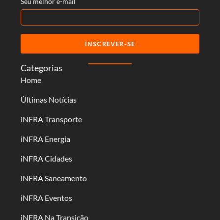
Seu melhor e-mail
INSCREVER-SE
Categorias
Home
Últimas Notícias
iNFRA Transporte
iNFRA Energia
iNFRA Cidades
iNFRA Saneamento
iNFRA Eventos
iNFRA Na Transição