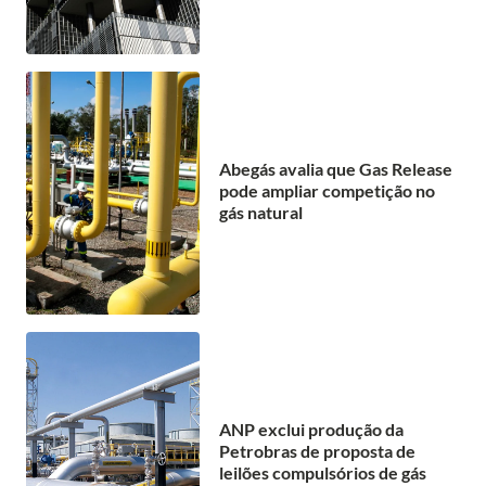
Abegás avalia que Gas Release
pode ampliar competição no
gás natural
ANP exclui produção da
Petrobras de proposta de
leilões compulsórios de gás