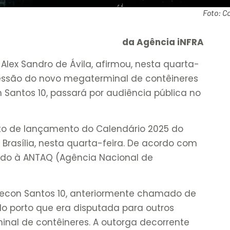
Foto: C
da Agência iNFRA
 Alex Sandro de Ávila, afirmou, nesta quarta-
ncessão do novo megaterminal de contêineres
n Santos 10, passará por audiência pública no
nto de lançamento do Calendário 2025 do
m Brasília, nesta quarta-feira. De acordo com
hado à ANTAQ (Agência Nacional de
econ Santos 10, anteriormente chamado de
do porto que era disputada para outros
inal de contêineres. A outorga decorrente