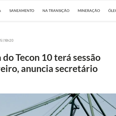
A
SANEAMENTO
NA TRANSIÇÃO
MINERAÇÃO
ÓLE
 | 16h20
 do Tecon 10 terá sessão
reiro, anuncia secretário