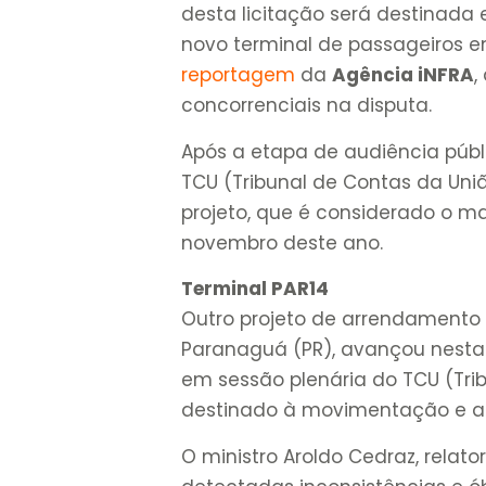
desta licitação será destinada
novo terminal de passageiros 
reportagem
da
Agência iNFRA
,
concorrenciais na disputa.
Após a etapa de audiência públi
TCU (Tribunal de Contas da Uni
projeto, que é considerado o mai
novembro deste ano.
Terminal PAR14
Outro projeto de arrendamento d
Paranaguá (PR), avançou nesta 
em sessão plenária do TCU (Trib
destinado à movimentação e ar
O ministro Aroldo Cedraz, relat