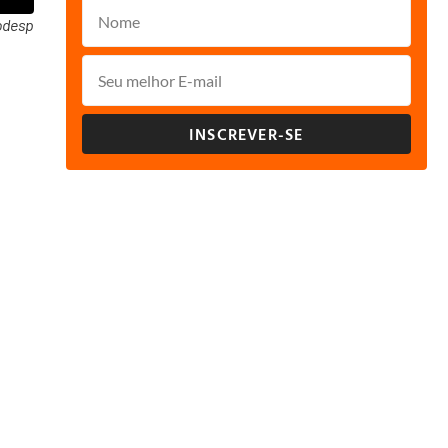
odesp
INSCREVER-SE