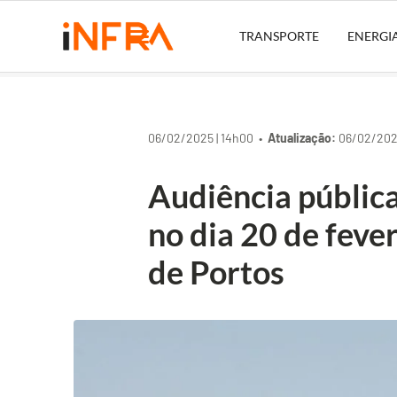
TRANSPORTE
ENERGI
06/02/2025 | 14h00 •
Atualização:
06/02/2025
Audiência pública
no dia 20 de feve
de Portos