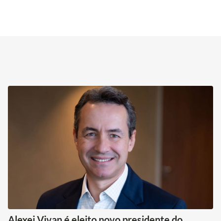
Alexei Vivan é eleito novo presidente do