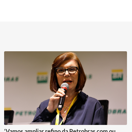
‘Vamos ampliar refino da Petrobras com ou