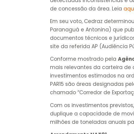
detectadas inconsistências e ó
de concessão da área. Leia
aqu
Em seu voto, Cedraz determinou
Paranaguá e Antonina) que publi
documentos técnicos e jurídicos
site da referida AP (Audiência P
Conforme mostrado pela
Agênc
mais relevantes da carteira de
investimentos estimados na ord
PAR15 são áreas designadas pela
chamado “Corredor de Exportaç
Com os investimentos previstos
duplique a capacidade de movi
milhões de toneladas anuais pa