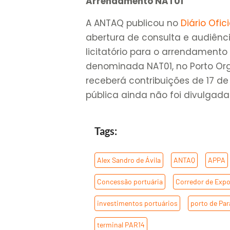
Arrendamento NAT01
A ANTAQ publicou no
Diário Ofic
abertura de consulta e audiênc
licitatório para o arrendamento
denominada NAT01, no Porto Org
receberá contribuições de 17 de 
pública ainda não foi divulgada
Tags:
Alex Sandro de Ávila
,
ANTAQ
,
APPA
Concessão portuária
,
Corredor de Exp
investimentos portuários
,
porto de Pa
terminal PAR14