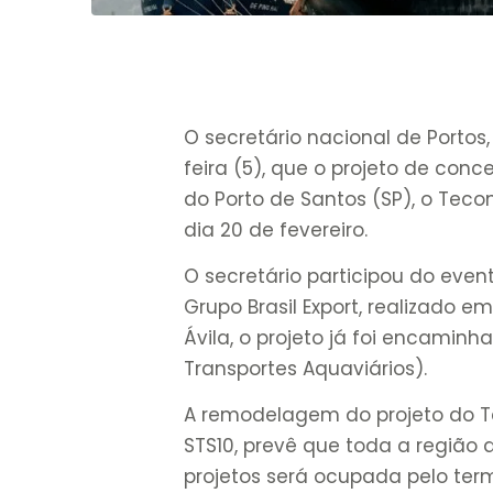
O secretário nacional de Portos,
feira (5), que o projeto de co
do Porto de Santos (SP), o Teco
dia 20 de fevereiro.
O secretário participou do eve
Grupo Brasil Export, realizado e
Ávila, o projeto já foi encamin
Transportes Aquaviários).
A remodelagem do projeto do T
STS10, prevê que toda a região 
projetos será ocupada pelo term