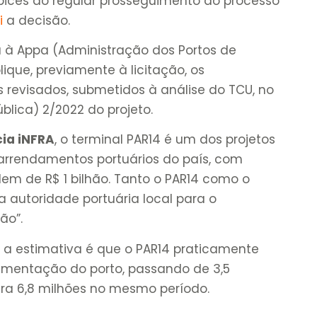
bices ao regular prosseguimento do processo
i
a decisão.
 à Appa (Administração dos Portos de
que, previamente à licitação, os
 revisados, submetidos à análise do TCU, no
ública) 2/2022 do projeto.
ia iNFRA
, o terminal PAR14 é um dos projetos
 arrendamentos portuários do país, com
em de R$ 1 bilhão. Tanto o PAR14 como o
 autoridade portuária local para o
ão”.
, a estimativa é que o PAR14 praticamente
mentação do porto, passando de 3,5
ra 6,8 milhões no mesmo período.