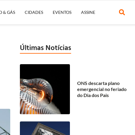
O & GÁS
CIDADES
EVENTOS
ASSINE
Últimas Notícias
ONS descarta plano
emergencial no feriado
do Dia dos Pais