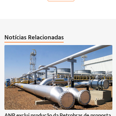
Notícias Relacionadas
ANP exclui produção da Petrobras de proposta