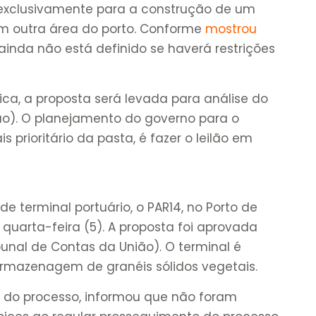
 exclusivamente para a construção de um
em outra área do porto. Conforme
mostrou
 ainda não está definido se haverá restrições
ca, a proposta será levada para análise do
ão). O planejamento do governo para o
s prioritário da pasta, é fazer o leilão em
e terminal portuário, o PAR14, no Porto de
quarta-feira (5). A proposta foi aprovada
unal de Contas da União). O terminal é
mazenagem de granéis sólidos vegetais.
or do processo, informou que não foram