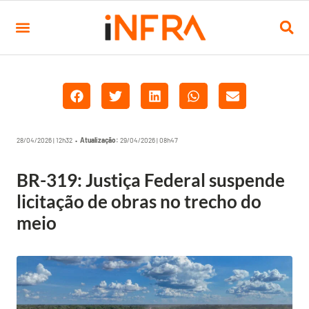
28/04/2026 | 12h32 •
Atualização:
29/04/2026 | 08h47
BR-319: Justiça Federal suspende
licitação de obras no trecho do
meio