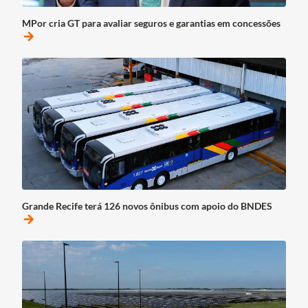
MPor cria GT para avaliar seguros e garantias em concessões
arrow_forward
Grande Recife terá 126 novos ônibus com apoio do BNDES
arrow_forward