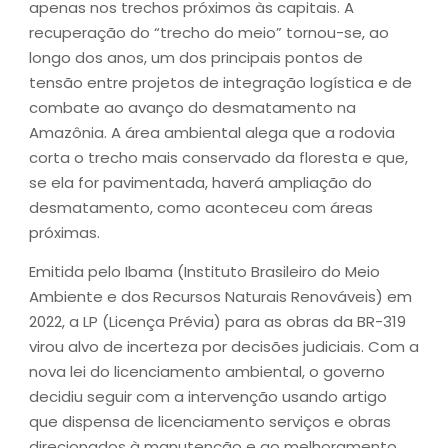
apenas nos trechos próximos às capitais. A
recuperação do “trecho do meio” tornou-se, ao
longo dos anos, um dos principais pontos de
tensão entre projetos de integração logística e de
combate ao avanço do desmatamento na
Amazônia. A área ambiental alega que a rodovia
corta o trecho mais conservado da floresta e que,
se ela for pavimentada, haverá ampliação do
desmatamento, como aconteceu com áreas
próximas.
Emitida pelo Ibama (Instituto Brasileiro do Meio
Ambiente e dos Recursos Naturais Renováveis) em
2022, a LP (Licença Prévia) para as obras da BR-319
virou alvo de incerteza por decisões judiciais. Com a
nova lei do licenciamento ambiental, o governo
decidiu seguir com a intervenção usando artigo
que dispensa de licenciamento serviços e obras
direcionados à manutenção e ao melhoramento