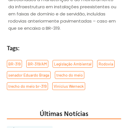
da infraestrutura em instalações preexistentes ou
em faixas de domínio e de servidão, incluídas
rodovias anteriormente pavimentadas – caso em
que se encaixa a BR-319.
Tags:
BR-319
,
BR-319/AM
,
Legislação Ambiental
,
Rodovia
,
senador Eduardo Braga
,
trecho do meio
,
trecho do meio br-319
,
Vinicius Werneck
Últimas Notícias