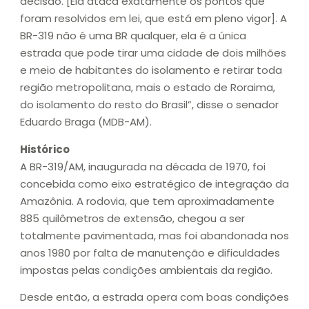
decisão. [Ela ataca exatamente os pontos que
foram resolvidos em lei, que está em pleno vigor]. A
BR-319 não é uma BR qualquer, ela é a única
estrada que pode tirar uma cidade de dois milhões
e meio de habitantes do isolamento e retirar toda
região metropolitana, mais o estado de Roraima,
do isolamento do resto do Brasil”, disse o senador
Eduardo Braga (MDB-AM).
Histórico
A BR-319/AM, inaugurada na década de 1970, foi
concebida como eixo estratégico de integração da
Amazônia. A rodovia, que tem aproximadamente
885 quilômetros de extensão, chegou a ser
totalmente pavimentada, mas foi abandonada nos
anos 1980 por falta de manutenção e dificuldades
impostas pelas condições ambientais da região.
Desde então, a estrada opera com boas condições