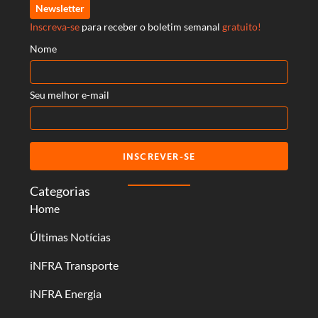
Newsletter
Inscreva-se
para receber o boletim semanal
gratuito!
Nome
Seu melhor e-mail
INSCREVER-SE
Categorias
Home
Últimas Notícias
iNFRA Transporte
iNFRA Energia