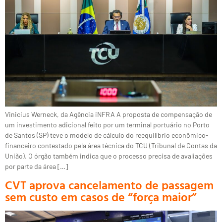
Vinicius Werneck, da Agência iNFRA A proposta de compensação de
um investimento adicional feito por um terminal portuário no Porto
de Santos (SP) teve o modelo de cálculo do reequilíbrio econômico-
financeiro contestado pela área técnica do TCU (Tribunal de Contas da
União). O órgão também indica que o processo precisa de avaliações
por parte da área […]
CVT aprova cancelamento de passagem
sem custo em casos de “força maior”