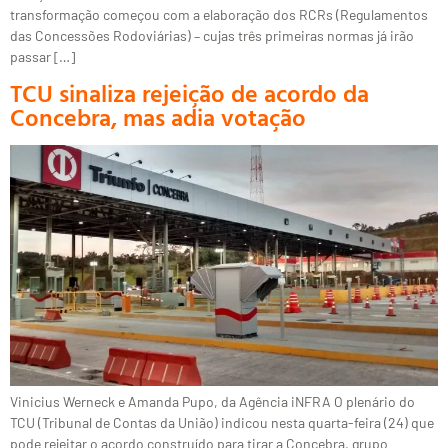
transformação começou com a elaboração dos RCRs (Regulamentos
das Concessões Rodoviárias) – cujas três primeiras normas já irão
passar […]
TCU sinaliza rejeição de acordo da
Concebra, mas adia votação
Vinicius Werneck e Amanda Pupo, da Agência iNFRA O plenário do
TCU (Tribunal de Contas da União) indicou nesta quarta-feira (24) que
pode rejeitar o acordo construído para tirar a Concebra, grupo