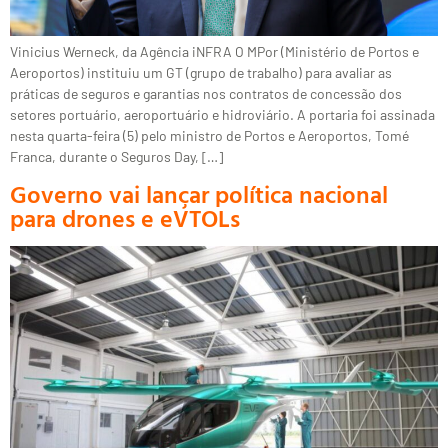
Vinicius Werneck, da Agência iNFRA O MPor (Ministério de Portos e
Aeroportos) instituiu um GT (grupo de trabalho) para avaliar as
práticas de seguros e garantias nos contratos de concessão dos
setores portuário, aeroportuário e hidroviário. A portaria foi assinada
nesta quarta-feira (5) pelo ministro de Portos e Aeroportos, Tomé
Franca, durante o Seguros Day, […]
Governo vai lançar política nacional
para drones e eVTOLs