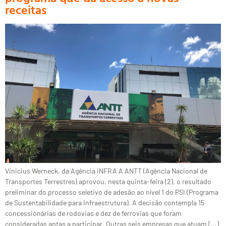
receitas
Vinicius Werneck, da Agência iNFRA A ANTT (Agência Nacional de
Transportes Terrestres) aprovou, nesta quinta-feira (2), o resultado
preliminar do processo seletivo de adesão ao nível 1 do PSI (Programa
de Sustentabilidade para Infraestrutura). A decisão contempla 15
concessionárias de rodovias e dez de ferrovias que foram
consideradas aptas a participar. Outras seis empresas que atuam […]