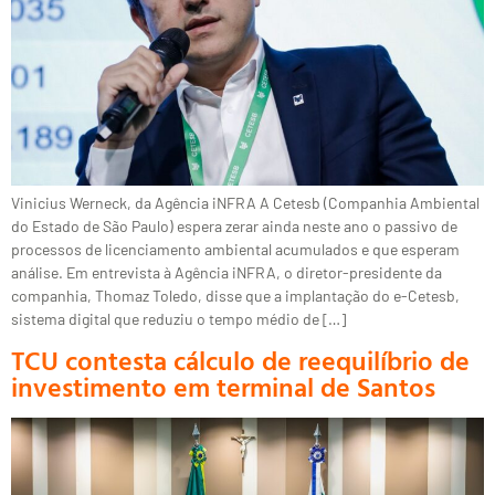
Vinicius Werneck, da Agência iNFRA A Cetesb (Companhia Ambiental
do Estado de São Paulo) espera zerar ainda neste ano o passivo de
processos de licenciamento ambiental acumulados e que esperam
análise. Em entrevista à Agência iNFRA, o diretor-presidente da
companhia, Thomaz Toledo, disse que a implantação do e-Cetesb,
sistema digital que reduziu o tempo médio de […]
TCU contesta cálculo de reequilíbrio de
investimento em terminal de Santos