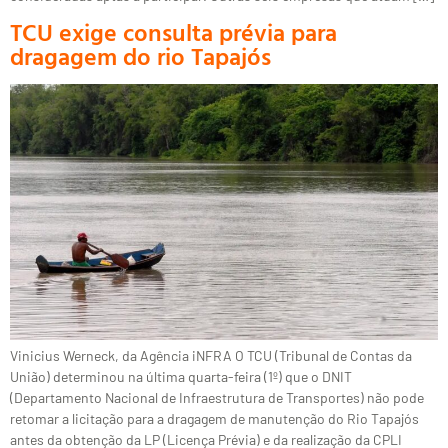
TCU exige consulta prévia para
dragagem do rio Tapajós
Vinicius Werneck, da Agência iNFRA O TCU (Tribunal de Contas da
União) determinou na última quarta-feira (1º) que o DNIT
(Departamento Nacional de Infraestrutura de Transportes) não pode
retomar a licitação para a dragagem de manutenção do Rio Tapajós
antes da obtenção da LP (Licença Prévia) e da realização da CPLI