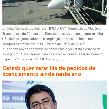
Vinicius Werneck, da Agência iNFRA A CVT (Comissão de Viação e
Transportes) da Câmara dos Deputados aprovou, nesta quarta-feira
(15), dois projetos voltados à ampliação da acessibilidade nos
aeroportos brasileiros: o PL (Projeto de Lei) 1.495/2023,
que obriga novos contratos de concessão a preverem a criação de
espaços multissensoriais para passageiros com TEA (Transtorno do
Espectro Autista); e o PL 1.883/2025, […]
Cetesb quer zerar fila de pedidos de
licenciamento ainda neste ano