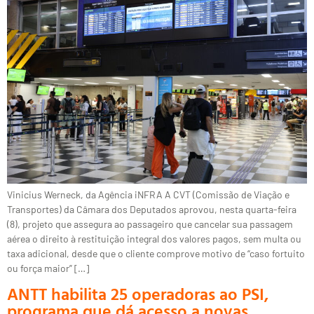
Vinicius Werneck, da Agência iNFRA A CVT (Comissão de Viação e
Transportes) da Câmara dos Deputados aprovou, nesta quarta-feira
(8), projeto que assegura ao passageiro que cancelar sua passagem
aérea o direito à restituição integral dos valores pagos, sem multa ou
taxa adicional, desde que o cliente comprove motivo de “caso fortuito
ou força maior” […]
ANTT habilita 25 operadoras ao PSI,
programa que dá acesso a novas