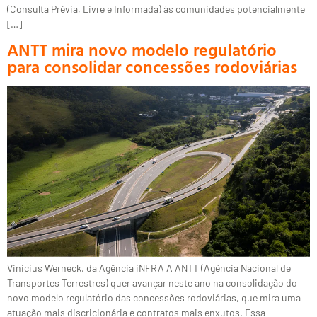
(Consulta Prévia, Livre e Informada) às comunidades potencialmente
[…]
ANTT mira novo modelo regulatório
para consolidar concessões rodoviárias
Vinicius Werneck, da Agência iNFRA A ANTT (Agência Nacional de
Transportes Terrestres) quer avançar neste ano na consolidação do
novo modelo regulatório das concessões rodoviárias, que mira uma
atuação mais discricionária e contratos mais enxutos. Essa