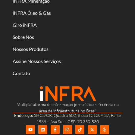
iNFRA Mineração
iNFRA Óleo & Gás
Giro iNFRA
Sobre Nós
Nossos Produtos
Assine Nossos Serviços
Contato
Multiplataforma de informação jornalística referência na
área de infraestrutura no Brasil
Endereço:
SHCS/CR, Quadra 502, Bloco C, LOJA 37, Parte
1588 – Asa Sul – CEP: 70.330-530