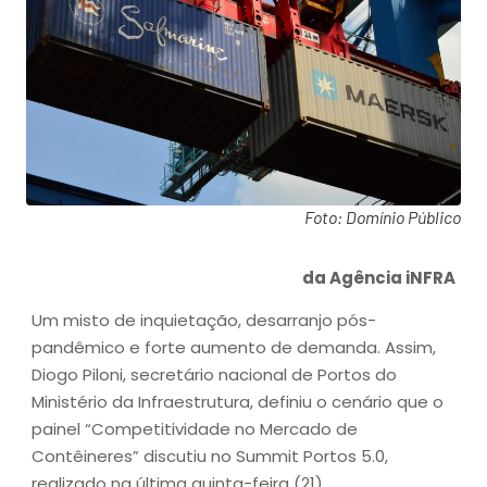
Foto: Domínio Público
da Agência iNFRA
Um misto de inquietação, desarranjo pós-
pandêmico e forte aumento de demanda. Assim,
Diogo Piloni, secretário nacional de Portos do
Ministério da Infraestrutura, definiu o cenário que o
painel “Competitividade no Mercado de
Contêineres” discutiu no Summit Portos 5.0,
realizado na última quinta-feira (21).