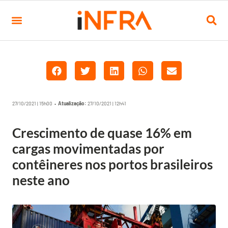
27/10/2021 | 15h00 •
Atualização:
27/10/2021 | 12h41
Crescimento de quase 16% em
cargas movimentadas por
contêineres nos portos brasileiros
neste ano