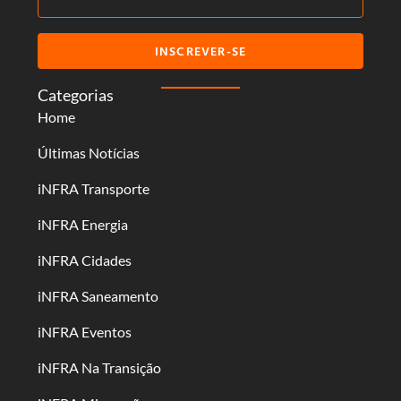
INSCREVER-SE
Categorias
Home
Últimas Notícias
iNFRA Transporte
iNFRA Energia
iNFRA Cidades
iNFRA Saneamento
iNFRA Eventos
iNFRA Na Transição