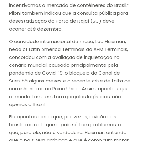
incentivamos o mercado de contêineres do Brasil.”
Piloni também indicou que a consulta pública para
desestatização do Porto de Itajaí (SC) deve
ocorrer até dezembro.
O convidado internacional da mesa, Leo Huisman,
head of Latin America Terminals da APM Terminals,
concordou com a avaliação de inquietação no
cenário mundial, causado principalmente pela
pandemia de Covid-19, o bloqueio do Canal de
Suez há alguns meses e a recente crise de falta de
caminhoneiros no Reino Unido. Assim, apontou que
o mundo também tem gargalos logísticos, não
apenas o Brasil.
Ele apontou ainda que, por vezes, a visão dos
brasileiros é de que o país só tem problemas, o
que, para ele, não é verdadeiro. Huisman entende
que o país tem ambição e que é como “um motor