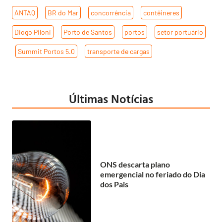
ANTAQ
,
BR do Mar
,
concorrência
,
contêineres
,
Diogo Piloni
,
Porto de Santos
,
portos
,
setor portuário
,
Summit Portos 5.0
,
transporte de cargas
Últimas Notícias
ONS descarta plano
emergencial no feriado do Dia
dos Pais