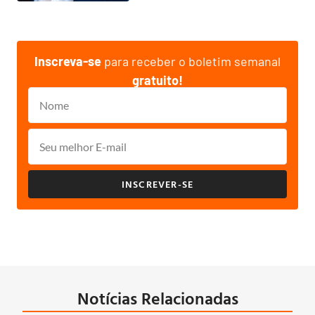
Inscreva-se
para receber o boletim semanal
gratuito!
INSCREVER-SE
Notícias Relacionadas