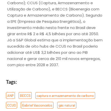
Carbono); CCUS (Captura, Armazenamento e
Utilização de Carbono), e BECCS (Bioenergia com
Captura e Armazenamento de Carbono). Segundo
a EPE (Empresa de Pesquisa Energética), o
investimento médio nesta frente no Brasil deve
girar entre R$ 2 e R$ 4,5 bilhões por ano até 2050.
Já a S&P Global estima que a implementação bem
sucedida de oito hubs de CCUS no Brasil poderia
adicionar até US$ 3,2 bilhões por ano ao PIB
nacional e gerar cerca de 210 mil novos empregos,
com pico entre 2028 e 2037.
Tags:
ANP
,
BECCS
,
captura e armazenamento de carbono
,
CCUS
,
Gabriel Vasconcelos
,
gás natural
,