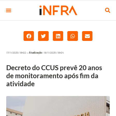
17/11/2025 | 18h02 •
Atualização:
18/11/2025 | 18h04
Decreto do CCUS prevê 20 anos
de monitoramento após fim da
atividade