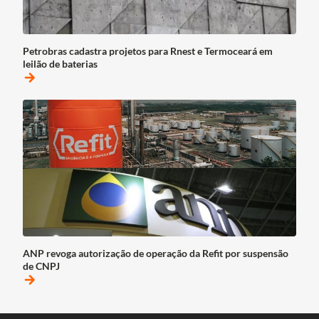
Petrobras cadastra projetos para Rnest e Termoceará em
leilão de baterias
arrow_forward
ANP revoga autorização de operação da Refit por suspensão
de CNPJ
arrow_forward