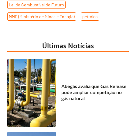
Lei do Combustível do Futuro
,
MME (Ministério de Minas e Energia)
,
petróleo
Últimas Notícias
Abegás avalia que Gas Release
pode ampliar competição no
gás natural