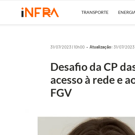
TRANSPORTE
ENERGI
31/07/2023 | 10h00 •
Atualização:
31/07/2023 
Desafio da CP das
acesso à rede e ao
FGV