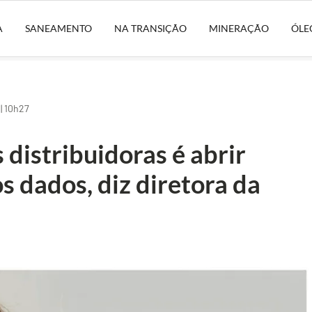
A
SANEAMENTO
NA TRANSIÇÃO
MINERAÇÃO
ÓLE
| 10h27
 distribuidoras é abrir
s dados, diz diretora da