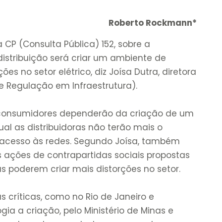
Roberto Rockmann*
 CP (Consulta Pública) 152, sobre a
stribuição será criar um ambiente de
ões no setor elétrico, diz Joísa Dutra, diretora
e Regulação em Infraestrutura).
s consumidores dependerão da criação de um
al as distribuidoras não terão mais o
 acesso às redes. Segundo Joísa, também
s ações de contrapartidas sociais propostas
as poderem criar mais distorções no setor.
 críticas, como no Rio de Janeiro e
ia a criação, pelo Ministério de Minas e