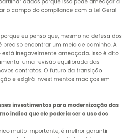
partilhar dados porque isso pode ameaçar a
lar o campo do compliance com a Lei Geral
 porque eu penso que, mesmo na defesa dos
, é preciso encontrar um meio de caminho. A
ão está inegavelmente ameaçada. Isso é dito
damental uma revisão equilibrada das
ovos contratos. O futuro da transição
ição e exigirá investimentos maciços em
desses investimentos para modernização das
no indica que ele poderia ser o uso dos
co muito importante, é melhor garantir