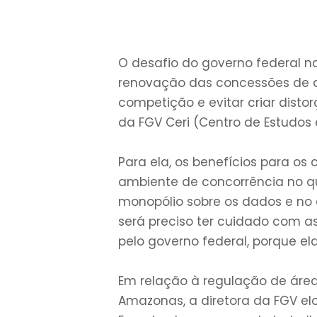
O desafio do governo federal na
renovação das concessões de di
competição e evitar criar distorç
da FGV Ceri (Centro de Estudos 
Para ela, os benefícios para o
ambiente de concorrência no qu
monopólio sobre os dados e no
será preciso ter cuidado com a
pelo governo federal, porque el
Em relação à regulação de áreas
Amazonas, a diretora da FGV elog