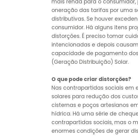
mais renda para o consumidor, p
oneração das tarifas por uma sér
distributivas. Se houver excede
consumidor. Há alguns itens pr
distorções. É preciso tomar 
intencionadas e depois causam
capacidade de pagamento dos 
(Geração Distribuição) Solar.
O que pode criar distorções?
Nas contrapartidas sociais em e
solares para redução dos custo
cisternas e poços artesianos e
hídrica. Há uma série de chequ
contrapartidas sociais, mas o 
enormes condições de gerar dis