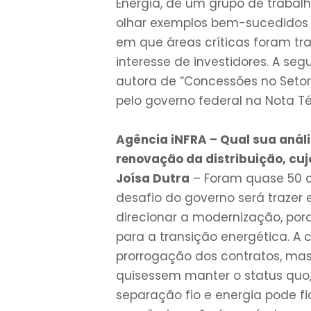
Energia, de um grupo de traba
olhar exemplos bem-sucedidos 
em que áreas críticas foram tr
interesse de investidores. A seg
autora de “Concessões no Setor E
pelo governo federal na Nota 
Agência iNFRA – Qual sua análi
renovação da distribuição, cu
Joísa Dutra
– Foram quase 50 co
desafio do governo será trazer e
direcionar a modernização, porq
para a transição energética. A c
prorrogação dos contratos, mas
quisessem manter o status qu
separação fio e energia pode fi