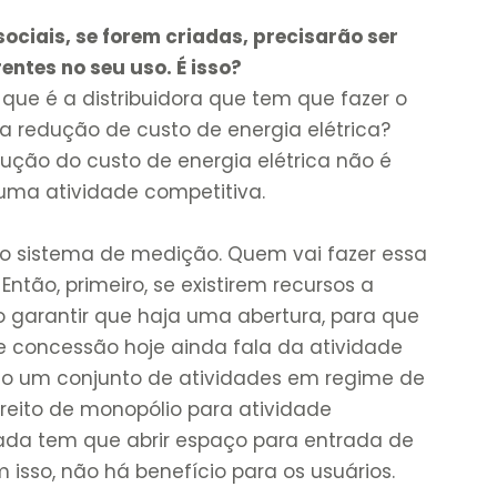
ociais, se forem criadas, precisarão ser
entes no seu uso. É isso?
que é a distribuidora que tem que fazer o
ra redução de custo de energia elétrica?
edução do custo de energia elétrica não é
uma atividade competitiva.
o sistema de medição. Quem vai fazer essa
ntão, primeiro, se existirem recursos a
o garantir que haja uma abertura, para que
de concessão hoje ainda fala da atividade
mo um conjunto de atividades em regime de
ireito de monopólio para atividade
brada tem que abrir espaço para entrada de
isso, não há benefício para os usuários.