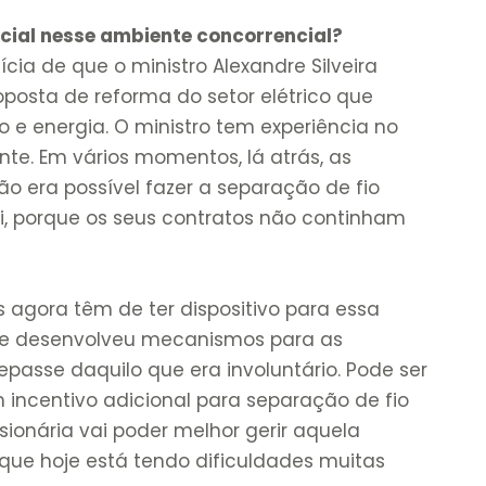
ncial nesse ambiente concorrencial?
ia de que o ministro Alexandre Silveira
posta de reforma do setor elétrico que
 e energia. O ministro tem experiência no
nte. Em vários momentos, lá atrás, as
o era possível fazer a separação de fio
i, porque os seus contratos não continham
s agora têm de ter dispositivo para essa
e desenvolveu mecanismos para as
passe daquilo que era involuntário. Pode ser
 incentivo adicional para separação de fio
ionária vai poder melhor gerir aquela
 que hoje está tendo dificuldades muitas