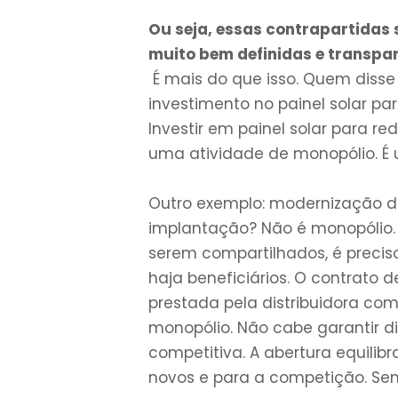
Ou seja, essas contrapartidas s
muito bem definidas e transpar
É mais do que isso. Quem disse 
investimento no painel solar pa
Investir em painel solar para r
uma atividade de monopólio. É 
Outro exemplo: modernização d
implantação? Não é monopólio. E
serem compartilhados, é precis
haja beneficiários. O contrato 
prestada pela distribuidora co
monopólio. Não cabe garantir d
competitiva. A abertura equili
novos e para a competição. Sem 