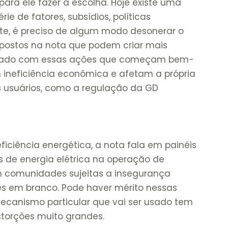
ara ele fazer a escolha. Hoje existe uma
ie de fatores, subsídios, políticas
nte, é preciso de algum modo desonerar o
opostos na nota que podem criar mais
cuidado com essas ações que começam bem-
 ineficiência econômica e afetam a própria
usuários, como a regulação da GD
ficiência energética, a nota fala em painéis
s de energia elétrica na operação de
m comunidades sujeitas a insegurança
es em branco. Pode haver mérito nessas
mecanismo particular que vai ser usado tem
torções muito grandes.