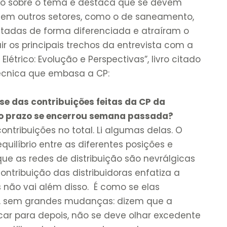
lho sobre o tema e destaca que se devem
em outros setores, como o de saneamento,
atadas de forma diferenciada e atraíram o
uir os principais trechos da entrevista com a
létrico: Evolução e Perspectivas”, livro citado
Técnica que embasa a CP:
se das contribuições feitas da CP da
jo prazo se encerrou semana passada?
ntribuições no total. Li algumas delas. O
quilíbrio entre as diferentes posições e
ue as redes de distribuição são nevrálgicas
ontribuição das distribuidoras enfatiza a
 não vai além disso. É como se elas
o, sem grandes mudanças: dizem que a
car para depois, não se deve olhar excedente