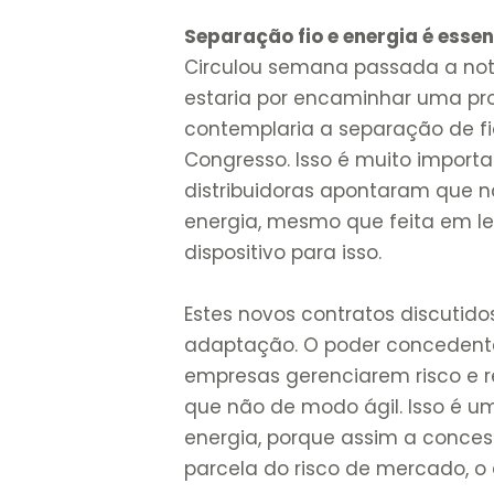
Separação fio e energia é esse
Circulou semana passada a notíc
estaria por encaminhar uma pro
contemplaria a separação de fio
Congresso. Isso é muito importa
distribuidoras apontaram que nã
energia, mesmo que feita em le
dispositivo para isso.
Estes novos contratos discutido
adaptação. O poder concedent
empresas gerenciarem risco e re
que não de modo ágil. Isso é um
energia, porque assim a concess
parcela do risco de mercado, o