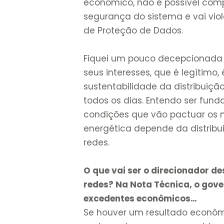
econômico, não é possível com
segurança do sistema e vai vio
de Proteção de Dados.
Fiquei um pouco decepcionada
seus interesses, que é legítimo
sustentabilidade da distribuiç
todos os dias. Entendo ser fun
condições que vão pactuar os n
energética depende da distribu
redes.
O que vai ser o direcionador 
redes? Na Nota Técnica, o gover
excedentes econômicos…
Se houver um resultado econômi