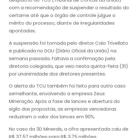
com a recomendação de suspender o resultado do
certame até que o órgão de controle julgue o
mérito do processo, diante de irregularidades
apontadas.
A suspensão foi tomada pelo diretor Caio Trivellato
e publicada no DOU (Diário Oficial da União) na
semana passada. Faltava a confirmação pela
diretoria colegiada, que veio nesta quinta-feira (31)
por unanimidade dos diretores presentes.
O alerta do TCU também foi feito para outro caso
semelhante, envolvendo a empresa Zeus
Mineração. Após a fase de lances e abertura do
sigilo das propostas, as empresas vencedoras
reduziram o valor dos lances em 90%.
No caso da 3D Minerals, a cifra apresentada caiu de
R$ 37,57 milhões para R$ 3,75 milhões.