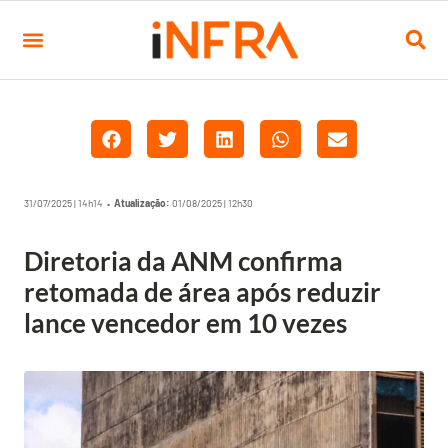
31/07/2025 | 14h14 •
Atualização:
01/08/2025 | 12h30
Diretoria da ANM confirma
retomada de área após reduzir
lance vencedor em 10 vezes