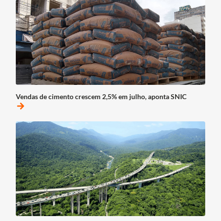
Vendas de cimento crescem 2,5% em julho, aponta SNIC
arrow_forward