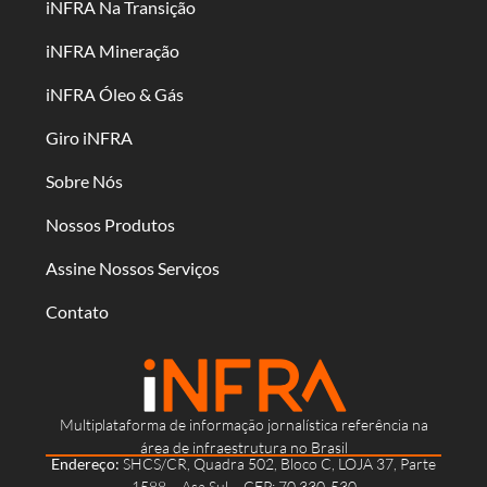
iNFRA Na Transição
iNFRA Mineração
iNFRA Óleo & Gás
Giro iNFRA
Sobre Nós
Nossos Produtos
Assine Nossos Serviços
Contato
Multiplataforma de informação jornalística referência na
área de infraestrutura no Brasil
Endereço:
SHCS/CR, Quadra 502, Bloco C, LOJA 37, Parte
1588 – Asa Sul – CEP: 70.330-530