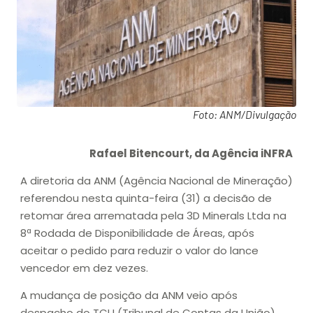
Foto: ANM/Divulgação
Rafael Bitencourt, da Agência iNFRA
A diretoria da ANM (Agência Nacional de Mineração)
referendou nesta quinta-feira (31) a decisão de
retomar área arrematada pela 3D Minerals Ltda na
8ª Rodada de Disponibilidade de Áreas, após
aceitar o pedido para reduzir o valor do lance
vencedor em dez vezes.
A mudança de posição da ANM veio após
despacho do TCU (Tribunal de Contas da União)