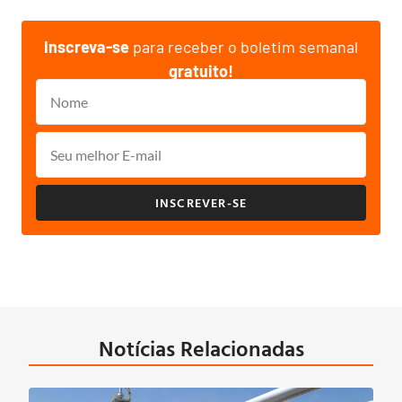
Inscreva-se
para receber o boletim semanal
gratuito!
INSCREVER-SE
Notícias Relacionadas