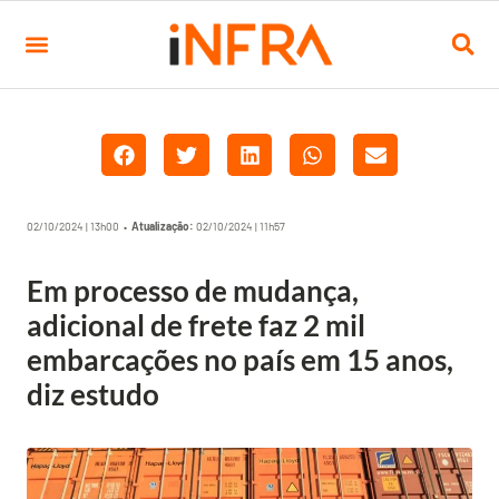
02/10/2024 | 13h00 •
Atualização:
02/10/2024 | 11h57
Em processo de mudança,
adicional de frete faz 2 mil
embarcações no país em 15 anos,
diz estudo