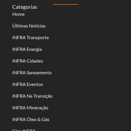
Categorias
Home
Últimas Notícias
iNFRA Transporte
iNFRA Energia
iNFRA Cidades
iNFRA Saneamento
iNFRA Eventos
iNFRA Na Transição
iNFRA Mineração
iNFRA Óleo & Gás
Giro iNFRA