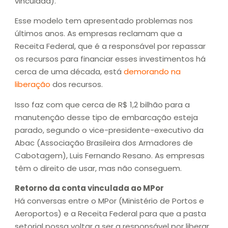
vinculada).
Esse modelo tem apresentado problemas nos
últimos anos. As empresas reclamam que a
Receita Federal, que é a responsável por repassar
os recursos para financiar esses investimentos há
cerca de uma década, está
demorando na
liberação
dos recursos.
Isso faz com que cerca de R$ 1,2 bilhão para a
manutenção desse tipo de embarcação esteja
parado, segundo o vice-presidente-executivo da
Abac (Associação Brasileira dos Armadores de
Cabotagem), Luis Fernando Resano. As empresas
têm o direito de usar, mas não conseguem.
Retorno da conta vinculada ao MPor
Há conversas entre o MPor (Ministério de Portos e
Aeroportos) e a Receita Federal para que a pasta
setorial possa voltar a ser a responsável por liberar