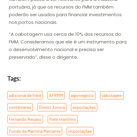
portuária, já que os recursos do FMM também
poderão ser usados para financiar investimentos
nos portos nacionais.
“A cabotagem usa cerca de 10% dos recursos do
FMM. Consideramos que ele é um instrumento para
o desenvolvimento nacional e precisa ser
preservado”, disse o dirigente.
Tags:
adicional de frete
,
AFRMM
,
agronegócio
,
cabotagem
,
contêineres
,
Dimmi Amora
,
exportações
,
Fernando Resano
,
frete marítimo
,
Fundo da Marinha Mercante
,
importações
,