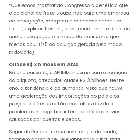
“Queremos mostrar ao Congresso o benefício que
o adicional de frete trouxe, não para uma empresa
de navegação, mas para a economia como um
todo”, explicou Resano, lembrando ainda o dado de
que a navegação é o modo de transporte que
menos polui (1/5 da poluição gerada pelo modo
rodoviário).
Quase R$ 3 bilhões em 2024
No ano passado, o AFRMM, mesmo com a redução
da alíquota, arrecadou quase R$ 3 bilhões. Neste
ano, a tendência é de aumento, visto que houve
uma aceleração das importações do país e os
preços dos fretes estão mais altos devido a
problemas na logística internacional dos navios
causados por guerras e secas.
Segundo Resano, nessa nova etapa do fundo, ele
também passa a ser relevante para a indústria