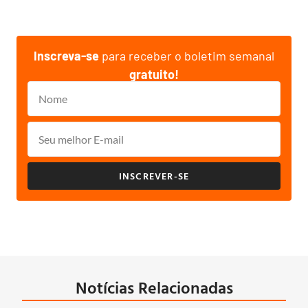
Inscreva-se
para receber o boletim semanal
gratuito!
INSCREVER-SE
Notícias Relacionadas