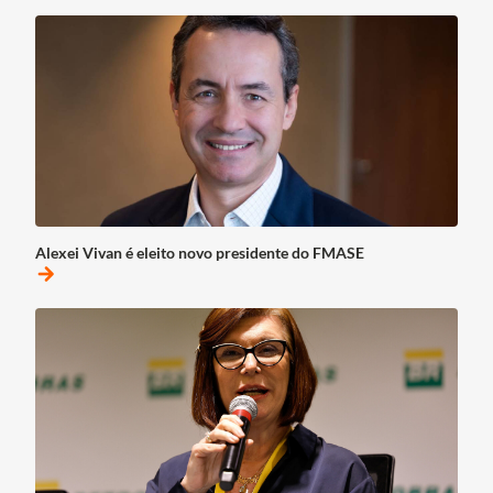
Alexei Vivan é eleito novo presidente do FMASE
arrow_forward