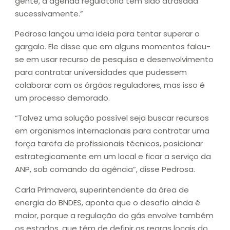
gente, a agenda regulatória tem sido atrasada
sucessivamente.”
Pedrosa lançou uma ideia para tentar superar o
gargalo. Ele disse que em alguns momentos falou-
se em usar recurso de pesquisa e desenvolvimento
para contratar universidades que pudessem
colaborar com os órgãos reguladores, mas isso é
um processo demorado.
“Talvez uma solução possível seja buscar recursos
em organismos internacionais para contratar uma
força tarefa de profissionais técnicos, posicionar
estrategicamente em um local e ficar a serviço da
ANP, sob comando da agência”, disse Pedrosa.
Carla Primavera, superintendente da área de
energia do BNDES, aponta que o desafio ainda é
maior, porque a regulação do gás envolve também
os estados, que têm de definir as regras locais do