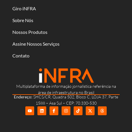
Giro iNFRA
Sobre Nós
Nossos Produtos
Assine Nossos Serviços
Contato
Multiplataforma de informação jornalística referência na
área de infraestrutura no Brasil
Endereço:
SHCS/CR, Quadra 502, Bloco C, LOJA 37, Parte
1588 – Asa Sul – CEP: 70.330-530