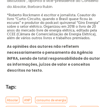
discutidos”, aponta a vice-presidente do Conselho
da Absolar, Barbara Rubin.
*Roberto Rockmann é escritor e jornalista. Coautor do
livro “Curto-Circuito, quando o Brasil quase ficou às
escuras” e produtor do podcast quinzenal “Giro Energia”
sobre o setor elétrico. Organizou em 2018 o livro de 20
anos do mercado livre de energia elétrica, editado pela
CCEE (Câmara de Comercialização de Energia Elétrica),
além de vários outros livros e trabalhos premiados.
As opiniões dos autores não refletem
necessariamente o pensamento da Agência
iNFRA, sendo de total responsabilidade do autor
as informações, juízos de valor e conceitos
descritos no texto.
Tags:
Absolar
,
ANP
,
consumo de energia
,