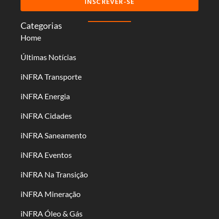
INSCREVER-SE
Categorias
Home
Últimas Notícias
iNFRA Transporte
iNFRA Energia
iNFRA Cidades
iNFRA Saneamento
iNFRA Eventos
iNFRA Na Transição
iNFRA Mineração
iNFRA Óleo & Gás