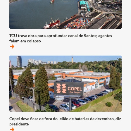
TCU trava obra para aprofundar canal de Santos; agentes
falam em colapso
arrow_forward
Copel deve ficar de fora do leilão de baterias de dezembro, diz
presidente
arrow_forward