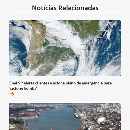
Notícias Relacionadas
Enel SP alerta clientes e aciona plano de emergência para
‘ciclone bomba’
arrow_forward