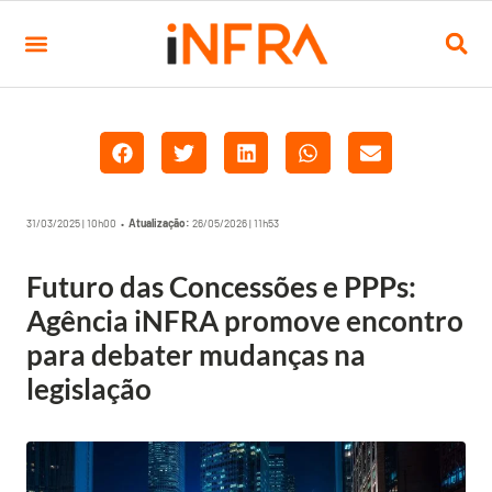
31/03/2025 | 10h00 •
Atualização:
26/05/2026 | 11h53
Futuro das Concessões e PPPs:
Agência iNFRA promove encontro
para debater mudanças na
legislação