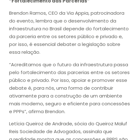
“Fortalecimento das Parcerias”
Brendon Ramos, CEO da Via Appia, patrocinadora
do evento, lembra que o desenvolvimento da
infraestrutura no Brasil depende do fortalecimento
da parceria entre os setores público e privado e,
por isso, é essencial debater a legislação sobre
essa relação.
“Acreditamos que o futuro da infraestrutura passa
pelo fortalecimento das parcerias entre os setores
público e privado. Por isso, apoiar e promover esse
debate é, para nós, uma forma de contribuir
ativamente para a construção de um ambiente
mais moderno, seguro e eficiente para concessões
e PPPs”, afirma Brendon.
Letícia Queiroz de Andrade, sócia do Queiroz Maluf
Reis Sociedade de Advogados, assinala que
a realidade mostra que as concessões e PPPS são