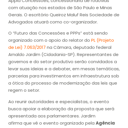
Appia Concessões, concessionária de rodovias
com atuação nos estados de São Paulo e Minas
Gerais. O escritório Queiroz Maluf Reis Sociedade de
Advogados atuará como co-organizador.
O “Futuro das Concessões e PPPs” está sendo
organizado com o apoio do relator do
PL (Projeto
de Lei) 7.063/2017
na Câmara, deputado federal
Arnaldo Jardim (Cidadania-SP). Representantes de
governos e do setor produtivo serão convidados a
levar suas ideias e a debater, em mesas temáticas,
parcerias para investimentos em infraestrutura sob
a ótica do processo de modernização das leis que
regem o setor.
Ao reunir autoridades e especialistas, o evento
busca apoiar a elaboração da proposta que será
apresentada aos parlamentares. Jardim
afirma que vê o evento organizado pela
Agência