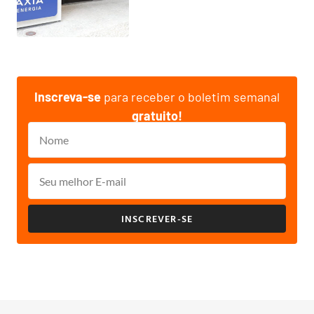
Inscreva-se
para receber o boletim semanal
gratuito!
INSCREVER-SE