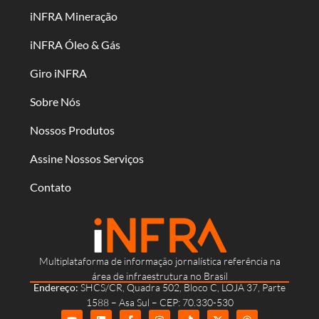
iNFRA Mineração
iNFRA Óleo & Gás
Giro iNFRA
Sobre Nós
Nossos Produtos
Assine Nossos Serviços
Contato
Multiplataforma de informação jornalística referência na
área de infraestrutura no Brasil
Endereço:
SHCS/CR, Quadra 502, Bloco C, LOJA 37, Parte
1588 – Asa Sul – CEP: 70.330-530