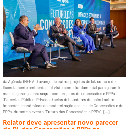
da Agência iNFRA O avanço de outros projetos de lei, como o do
licenciamento ambiental, foi visto como fundamental para garantir
mais segurança para seguir com projetos de concessões e PPPs
(Parcerias Público-Privadas) pelos debatedores do painel sobre
impactos econômicos da modernização das leis de Concessões e de
PPPs, durante o evento “Futuro das Concessões e PPPs”, […]
Relator deve apresentar novo parecer