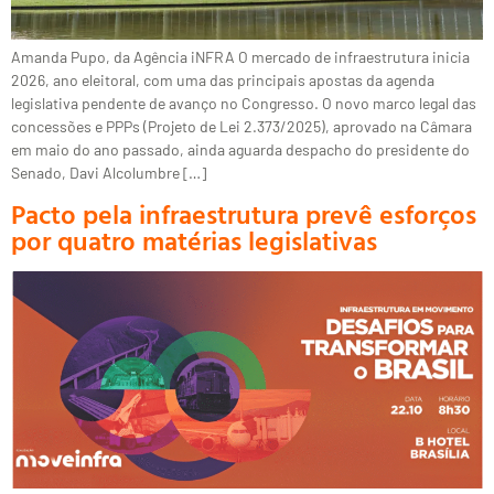
Amanda Pupo, da Agência iNFRA O mercado de infraestrutura inicia
2026, ano eleitoral, com uma das principais apostas da agenda
legislativa pendente de avanço no Congresso. O novo marco legal das
concessões e PPPs (Projeto de Lei 2.373/2025), aprovado na Câmara
em maio do ano passado, ainda aguarda despacho do presidente do
Senado, Davi Alcolumbre […]
Pacto pela infraestrutura prevê esforços
por quatro matérias legislativas