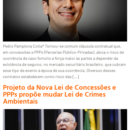
Pedro Pamplona Cotia* Tornou-se comum cláusula contratual que,
em concessões e PPPs (Parcerias Público-Privadas), aloca o risco de
ocorrência de caso fortuito e força maior às partes a depender da
existência de seguros, no mercado securitário brasileiro, que cubram
esse tipo de evento à época de sua ocorrência. Diversos desses
contratos estabelecem como risco das […]
Projeto da Nova Lei de Concessões e
PPPs propõe mudar Lei de Crimes
Ambientais