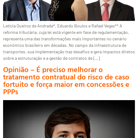
Letícia Queiroz de Andrade*, Eduardo Boulos e Rafael Vegas** A
reforma tributária, cuja lei está vigente em fase de regulamentação,
representa uma das transformações mais importantes no cenário
econômico brasileiro em décadas. No campo da infraestrutura de
transportes, sua implementação traz desafios e gera impactos diretos
sobre a estruturação e a gestão de contratos de […]
Opinião – É preciso melhorar o
tratamento contratual do risco de caso
fortuito e força maior em concessões e
PPPs