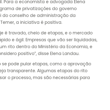
il. Para a economista e advogada Elena
grama de privatizações do governo
i do conselho de administração da
emer, a iniciativa é positiva.
je é travado, cheio de etapas, e o mercado
ápido e ágil. Empresas que vão ser liquidadas,
um rito dentro do Ministério da Economia, e
sidero positivo”, disse Elena Landau.
o se pode pular etapas, como a aprovação
eja transparente. Algumas etapas do rito
sar o processo, mas são necessárias para