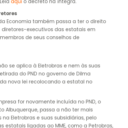
 Leia
aqui
o decreto na íntegra.
retores
o da Economia também passa a ter o direito
 diretores-executivos das estatais em
s membros de seus conselhos de
ão se aplica à Eletrobras e nem às suas
 retirada do PND no governo de Dilma
da nova lei recolocando a estatal no
mpresa for novamente incluída no PND, o
nto Albuquerque, passa a não ter mais
na Eletrobras e suas subsidiárias, pelo
 estatais ligadas ao MME, como a Petrobras,