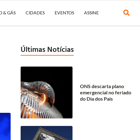
O & GÁS
CIDADES
EVENTOS
ASSINE
Últimas Notícias
ONS descarta plano
emergencial no feriado
do Dia dos Pais