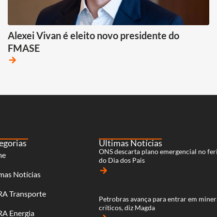
Alexei Vivan é eleito novo presidente do
FMASE
arrow_forward
egorias
Últimas Notícias
ONS descarta plano emergencial no fer
me
do Dia dos Pais
arrow_forward
mas Notícias
RA Transporte
Petrobras avança para entrar em miner
críticos, diz Magda
RA Energia