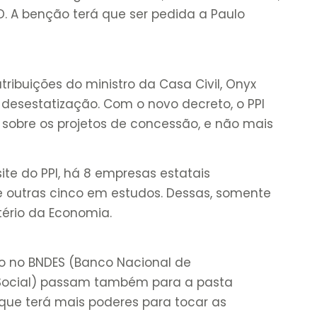
D. A benção terá que ser pedida a Paulo
ibuições do ministro da Casa Civil, Onyx
o desestatização. Com o novo decreto, o PPI
 sobre os projetos de concessão, e não mais
te do PPI, há 8 empresas estatais
 e outras cinco em estudos. Dessas, somente
tério da Economia.
o no BNDES (Banco Nacional de
Social) passam também para a pasta
ue terá mais poderes para tocar as