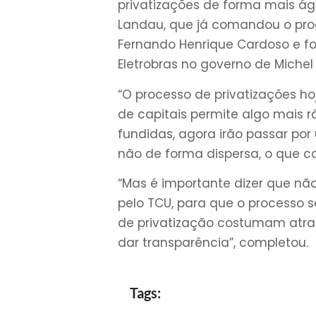
privatizações de forma mais ág
Landau, que já comandou o pro
Fernando Henrique Cardoso e fo
Eletrobras no governo de Michel T
“O processo de privatizações ho
de capitais permite algo mais r
fundidas, agora irão passar por 
não de forma dispersa, o que con
“Mas é importante dizer que nã
pelo TCU, para que o processo s
de privatização costumam atra
dar transparência”, completou.
Tags: