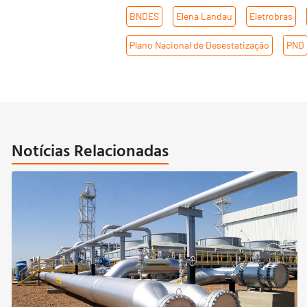
BNDES
,
Elena Landau
,
Eletrobras
,
Plano Nacional de Desestatização
,
PND
Notícias Relacionadas