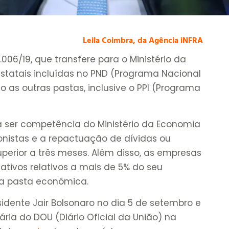
Leila Coimbra, da Agência iNFRA
006/19, que transfere para o Ministério da
statais incluídas no PND (Programa Nacional
 as outras pastas, inclusive o PPI (Programa
 ser competência do Ministério da Economia
onistas e a repactuação de dívidas ou
perior a três meses. Além disso, as empresas
 ativos relativos a mais de 5% do seu
da pasta econômica.
sidente Jair Bolsonaro no dia 5 de setembro e
ria do DOU (Diário Oficial da União) na