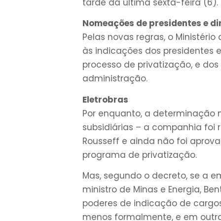
tarde da última sexta-feira (6).
Nomeações de presidentes e di
Pelas novas regras, o Ministéri
às indicações dos presidentes e
processo de privatização, e do
administração.
Eletrobras
Por enquanto, a determinação n
subsidiárias – a companhia foi
Rousseff e ainda não foi aprova
programa de privatização.
Mas, segundo o decreto, se a e
ministro de Minas e Energia, Be
poderes de indicação de cargos 
menos formalmente, e em outras