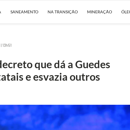
A
SANEAMENTO
NA TRANSIÇÃO
MINERAÇÃO
ÓLE
| 13h51
decreto que dá a Guedes
atais e esvazia outros