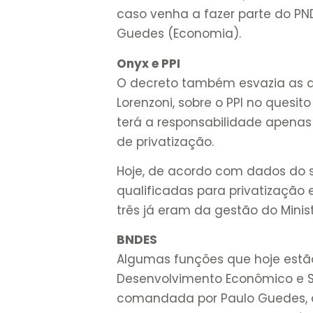
caso venha a fazer parte do PN
Guedes (Economia).
Onyx e PPI
O decreto também esvazia as atr
Lorenzoni, sobre o PPI no quesit
terá a responsabilidade apenas
de privatização.
Hoje, de acordo com dados do si
qualificadas para privatização
três já eram da gestão do Minis
BNDES
Algumas funções que hoje estã
Desenvolvimento Econômico e 
comandada por Paulo Guedes, q