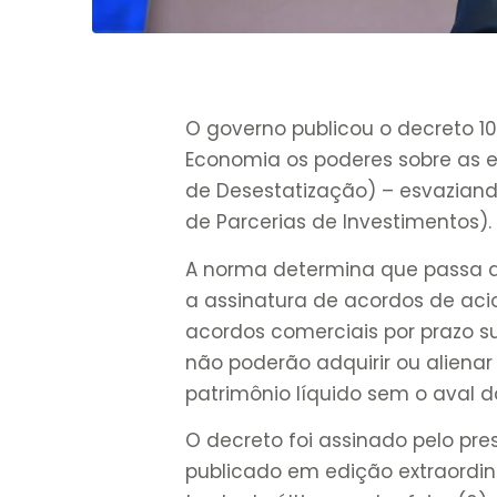
O governo publicou o decreto 10.
Economia os poderes sobre as e
de Desestatização) – esvaziando
de Parcerias de Investimentos).
A norma determina que passa a
a assinatura de acordos de aci
acordos comerciais por prazo su
não poderão adquirir ou alienar
patrimônio líquido sem o aval 
O decreto foi assinado pelo pre
publicado em edição extraordiná