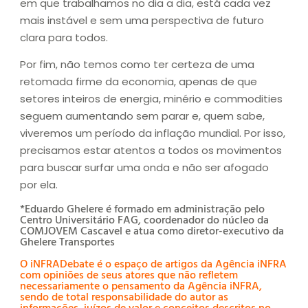
em que trabalhamos no dia a dia, está cada vez
mais instável e sem uma perspectiva de futuro
clara para todos.
Por fim, não temos como ter certeza de uma
retomada firme da economia, apenas de que
setores inteiros de energia, minério e commodities
seguem aumentando sem parar e, quem sabe,
viveremos um período da inflação mundial. Por isso,
precisamos estar atentos a todos os movimentos
para buscar surfar uma onda e não ser afogado
por ela.
*Eduardo Ghelere é formado em administração pelo
Centro Universitário FAG, coordenador do núcleo da
COMJOVEM Cascavel e atua como diretor-executivo da
Ghelere Transportes
O iNFRADebate é o espaço de artigos da Agência iNFRA
com opiniões de seus atores que não refletem
necessariamente o pensamento da Agência iNFRA,
sendo de total responsabilidade do autor as
informações, juízos de valor e conceitos descritos no