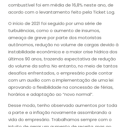
combustível foi em média de 16,8% neste ano, de
acordo com o levantamento feito pela Ticket Log.
O início de 2021 foi seguido por uma série de
turbulências, como o aumento de insumos,
ameaça de greve por parte dos motoristas
autônomos, redução no volume de cargas devido à
instabilidade econômica e a maior crise hídrica dos
últimos 90 anos, trazendo expectativa de redução
do volume da safra. No entanto, no meio de tantos
desafios enfrentados, o empresário pode contar
com um auxílio com a implementação de uma lei
aprovando a flexibilidade na concessão de férias,
horários e adaptação ao “novo normal”.
Desse modo, tenho observado aumentos por toda
a parte e a inflação novamente assombrando a
vida do empresário. Trabalhamos sempre com o
intuito de gerar um aumento de receita, mas ao