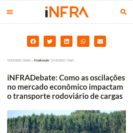
13/07/2021 | 13h00 •
Atualização:
21/10/2021 | 11h07
iNFRADebate: Como as oscilações
no mercado econômico impactam
o transporte rodoviário de cargas