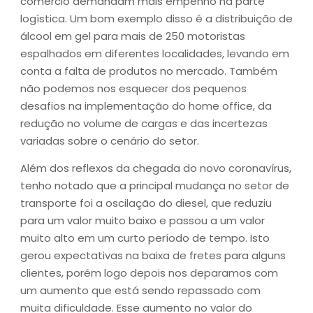
comércio demandam mais empenho na parte
logística. Um bom exemplo disso é a distribuição de
álcool em gel para mais de 250 motoristas
espalhados em diferentes localidades, levando em
conta a falta de produtos no mercado. Também
não podemos nos esquecer dos pequenos
desafios na implementação do home office, da
redução no volume de cargas e das incertezas
variadas sobre o cenário do setor.
Além dos reflexos da chegada do novo coronavírus,
tenho notado que a principal mudança no setor de
transporte foi a oscilação do diesel, que reduziu
para um valor muito baixo e passou a um valor
muito alto em um curto período de tempo. Isto
gerou expectativas na baixa de fretes para alguns
clientes, porém logo depois nos deparamos com
um aumento que está sendo repassado com
muita dificuldade. Esse aumento no valor do