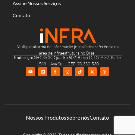
Assine Nossos Serviços
Contato
Multiplataforma de informação jornalística referência na
área de infraestrutura no Brasil
Endereço:
SHCS/CR, Quadra 502, Bloco C, LOJA 37, Parte
1588 – Asa Sul – CEP: 70.330-530
Nossos Produtos
Sobre nós
Contato
Copyright © 2025. Todos os direitos reservados.