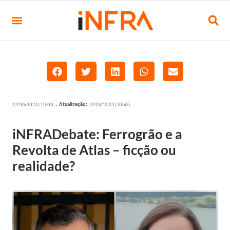
12/06/2023 | 11h00 •
Atualização:
12/06/2023 | 10h55
iNFRADebate: Ferrogrão e a
Revolta de Atlas – ficção ou
realidade?