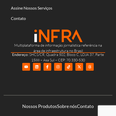
Assine Nossos Serviços
Contato
Multiplataforma de informação jornalística referência na
área de infraestrutura no Brasil
Endereço:
SHCS/CR, Quadra 502, Bloco C, LOJA 37, Parte
1588 – Asa Sul – CEP: 70.330-530
Nossos Produtos
Sobre nós
Contato