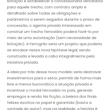
licitação e estabelecer a concessionária vencedora
para aquele trecho, com contrato amplo e
detalhado sobre todas as obrigações e
parâmetros a serem seguidos durante o prazo de
concessão, o agente privado interessado em
construir um trecho ferroviário poderá fazê-lo por
meio de uma autorização (sem necessidade de
licitação). A Ferrogrão seria um projeto que poderia
se encaixar nessa nova hipótese legal, sendo
construída e levada a cabo integralmente pela
iniciativa privada.
A ideia por trás desse novo modelo seria destravar
investimentos para o setor, permitir de forma mais
livre e menos burocrática a atuação privada e
incentivar o modal ferroviário no país, gerando
empregos e renda. Na ficção, a beleza dos finais
felizes escritos no papel é garantida (basta a
vontade do autor), mas na realidade, a história é