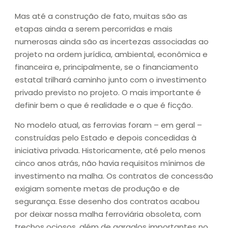
Mas até a construção de fato, muitas são as
etapas ainda a serem percorridas e mais
numerosas ainda são as incertezas associadas ao
projeto na ordem jurídica, ambiental, econômica e
financeira e, principalmente, se o financiamento
estatal trilhará caminho junto com o investimento
privado previsto no projeto. O mais importante é
definir bem o que é realidade e o que é ficção.
No modelo atual, as ferrovias foram – em geral –
construídas pelo Estado e depois concedidas à
iniciativa privada. Historicamente, até pelo menos
cinco anos atrás, não havia requisitos mínimos de
investimento na malha. Os contratos de concessão
exigiam somente metas de produção e de
segurança. Esse desenho dos contratos acabou
por deixar nossa malha ferroviária obsoleta, com
trechos ociosos, além de gargalos importantes no