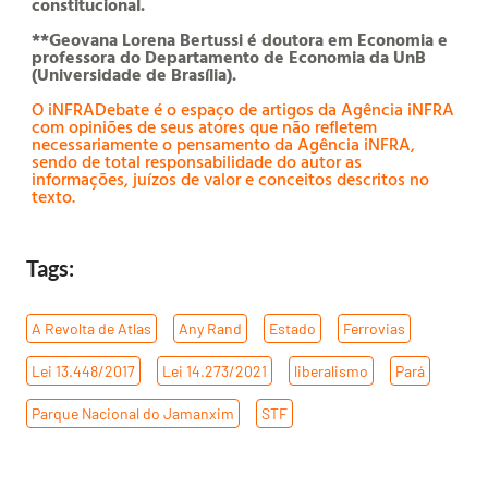
constitucional.
**Geovana Lorena Bertussi é doutora em Economia e
professora do Departamento de Economia da UnB
(Universidade de Brasília).
O iNFRADebate é o espaço de artigos da Agência iNFRA
com opiniões de seus atores que não refletem
necessariamente o pensamento da Agência iNFRA,
sendo de total responsabilidade do autor as
informações, juízos de valor e conceitos descritos no
texto.
Tags:
A Revolta de Atlas
,
Any Rand
,
Estado
,
Ferrovias
,
Lei 13.448/2017
,
Lei 14.273/2021
,
liberalismo
,
Pará
,
Parque Nacional do Jamanxim
,
STF