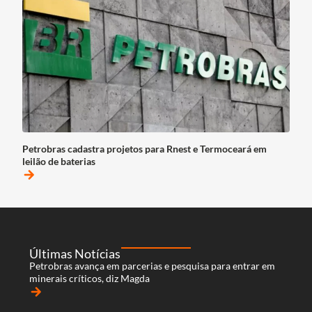
Petrobras cadastra projetos para Rnest e Termoceará em
leilão de baterias
arrow_forward
Últimas Notícias
Petrobras avança em parcerias e pesquisa para entrar em
minerais críticos, diz Magda
arrow_forward