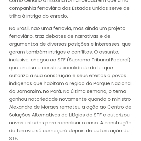
como cenário a história romanceada em que uma
companhia ferroviária dos Estados Unidos serve de
trilha à intriga do enredo.
No Brasil, não uma ferrovia, mas ainda um projeto
ferroviário, traz debates de narrativas e de
argumentos de diversas posições e interesses, que
geram também intrigas e conflitos. O assunto,
inclusive, chegou ao STF (Supremo Tribunal Federal)
que analisa a constitucionalidade da lei que
autoriza a sua construção e seus efeitos a povos
indígenas que habitam a região do Parque Nacional
do Jamanxim, no Pará. Na última semana, o tema
ganhou notoriedade novamente quando o ministro
Alexandre de Moraes remeteu a ação ao Centro de
Soluções Alternativas de Litígios do STF e autorizou
novos estudos para reanalisar o caso. A construção
da ferrovia só começará depois de autorização do
STF.