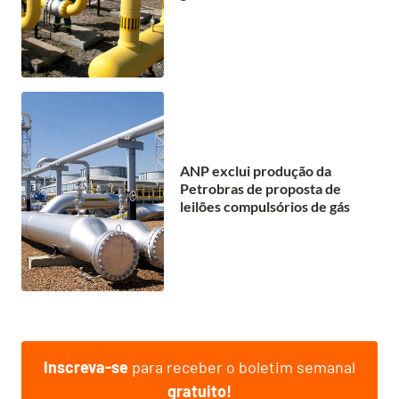
ANP exclui produção da
Petrobras de proposta de
leilões compulsórios de gás
Inscreva-se
para receber o boletim semanal
gratuito!