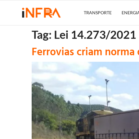
TRANSPORTE
ENERGI
Tag:
Lei 14.273/2021
Ferrovias criam norma 