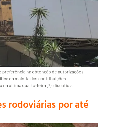
e preferência na obtenção de autorizações
rítica da maioria das contribuições
na última quarta-feira (7), discutiu a
 rodoviárias por até