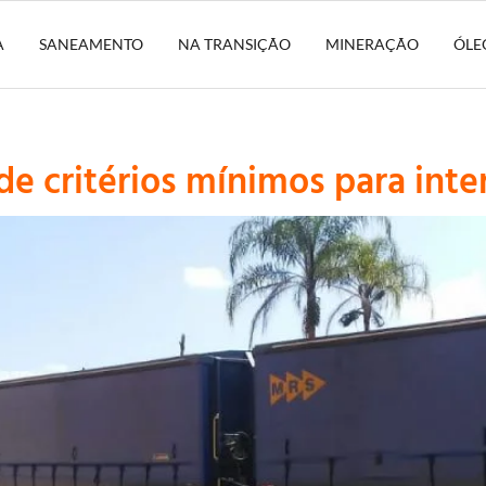
A
SANEAMENTO
NA TRANSIÇÃO
MINERAÇÃO
ÓLE
de critérios mínimos para int