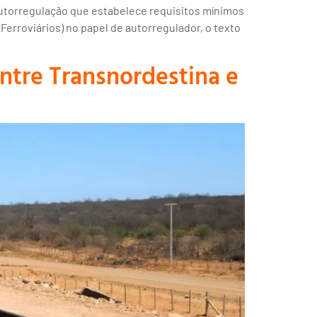
utorregulação que estabelece requisitos mínimos
erroviários) no papel de autorregulador, o texto
entre Transnordestina e