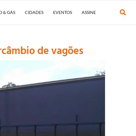
O & GÁS
CIDADES
EVENTOS
ASSINE
ercâmbio de vagões