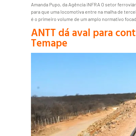
Amanda Pupo, da Agência iNFRA O setor ferroviár
para que uma locomotiva entre na malha de tercei
é o primeiro volume de um amplo normativo foca
ANTT dá aval para cont
Temape