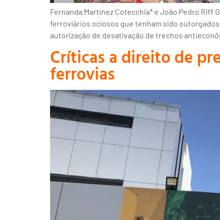
Fernanda Martinez Cotecchia* e João Pedro Riff Go
ferroviários ociosos que tenham sido outorgados an
autorização de desativação de trechos antiecon
Críticas a direito de 
ferrovias