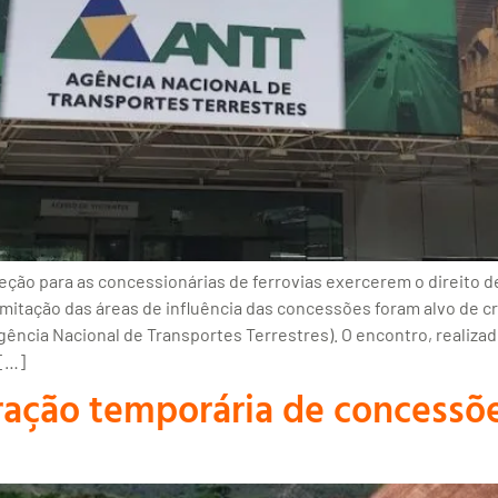
eção para as concessionárias de ferrovias exercerem o direito d
elimitação das áreas de influência das concessões foram alvo de c
ncia Nacional de Transportes Terrestres). O encontro, realizado 
[…]
ação temporária de concessões