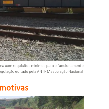
rma com requisitos mínimos para o funcionamento
regulação editado pela ANTF (Associação Nacional
omotivas