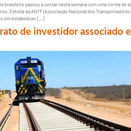
io brasileiro passou a contar nesta semana com uma norma de a
ros. Estreia da ANTF (Associação Nacional dos Transportadores F
do em estabelecer […]
rato de investidor associado 