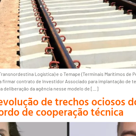
 Transnordestina Logística) e o Temape (Terminais Marítimos d
a firmar contrato de Investidor Associado para implantação de te
ira deliberação da agência nesse modelo de […]
devolução de trechos ociosos 
acordo de cooperação técnica