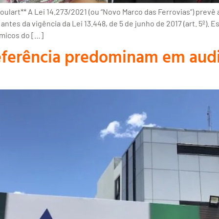
ulart** A Lei 14.273/2021 (ou “Novo Marco das Ferrovias”) prevê
tes da vigência da Lei 13.448, de 5 de junho de 2017 (art. 5º). E
ômicos do […]
preferência predominam em aud