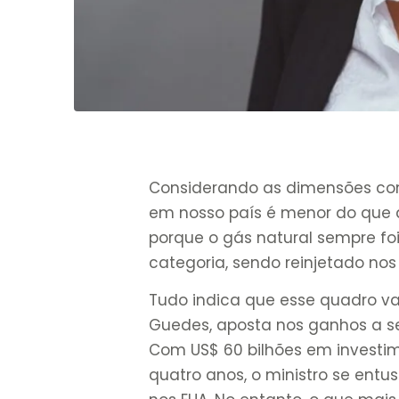
Considerando as dimensões cont
em nosso país é menor do que a
porque o gás natural sempre 
categoria, sendo reinjetado n
Tudo indica que esse quadro va
Guedes, aposta nos ganhos a s
Com US$ 60 bilhões em investi
quatro anos, o ministro se ent