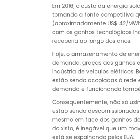
Em 2016, o custo da energia sol
tornando a fonte competitiva
(aproximadamente US$ 42/MWh).
com os ganhos tecnológicos inc
receberia ao longo dos anos.
Hoje, o armazenamento de energ
demanda, graças aos ganhos e
indústria de veículos elétricos. 
estão sendo acopladas à rede 
demanda e funcionando também
Consequentemente, não só usi
estão sendo descomissionadas 
mesmo em face dos ganhos de c
do xisto, é inegável que um mo
está se espalhando pelos EUA.