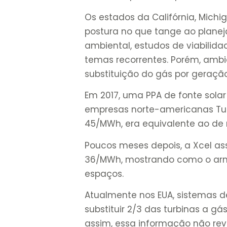
Os estados da Califórnia, Mich
postura no que tange ao planej
ambiental, estudos de viabilid
temas recorrentes. Porém, ambi
substituição do gás por geraçã
Em 2017, uma PPA de fonte sola
empresas norte-americanas Tucs
45/MWh, era equivalente ao de 
Poucos meses depois, a Xcel a
36/MWh, mostrando como o ar
espaços.
Atualmente nos EUA, sistemas 
substituir 2/3 das turbinas a g
assim, essa informação não reve