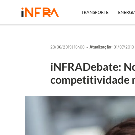
TRANSPORTE
ENERGI
29/06/2019 | 16h00 •
Atualização:
01/07/2019 
iNFRADebate: No
competitividade n