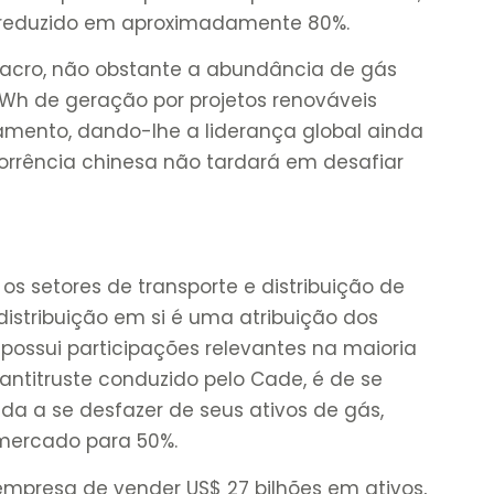
o reduzido em aproximadamente 80%.
acro, não obstante a abundância de gás
GWh de geração por projetos renováveis
ento, dando-lhe a liderança global ainda
corrência chinesa não tardará em desafiar
os setores de transporte e distribuição de
distribuição em si é uma atribuição dos
possui participações relevantes na maioria
antitruste conduzido pelo Cade, é de se
ada a se desfazer de seus ativos de gás,
 mercado para 50%.
mpresa de vender US$ 27 bilhões em ativos,