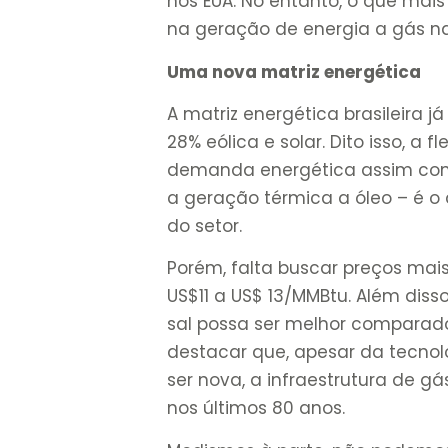
nos EUA. No entanto, o que mais
na geração de energia a gás na
Uma nova matriz energética
A matriz energética brasileira j
28% eólica e solar. Dito isso, a 
demanda energética assim como p
a geração térmica a óleo – é o 
do setor.
Porém, falta buscar preços mai
US$11 a US$ 13/MMBtu. Além diss
sal possa ser melhor comparad
destacar que, apesar da tecnolo
ser nova, a infraestrutura de g
nos últimos 80 anos.