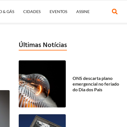
O & GÁS
CIDADES
EVENTOS
ASSINE
Últimas Notícias
ONS descarta plano
emergencial no feriado
do Dia dos Pais