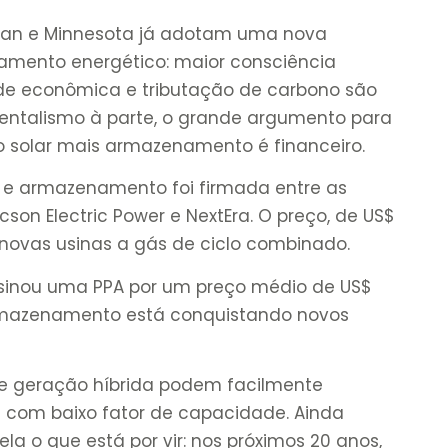
igan e Minnesota já adotam uma nova
amento energético: maior consciência
ade econômica e tributação de carbono são
entalismo à parte, o grande argumento para
o solar mais armazenamento é financeiro.
r e armazenamento foi firmada entre as
on Electric Power e NextEra. O preço, de US$
novas usinas a gás de ciclo combinado.
ssinou uma PPA por um preço médio de US$
mazenamento está conquistando novos
de geração híbrida podem facilmente
ás com baixo fator de capacidade. Ainda
la o que está por vir: nos próximos 20 anos,