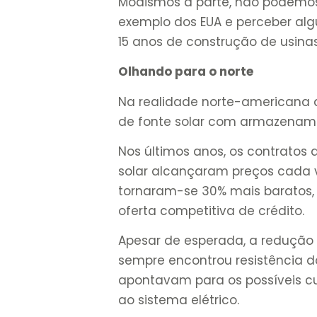
Modismos à parte, não podemos
exemplo dos EUA e perceber al
15 anos de construção de usina
Olhando para o norte
Na realidade norte-americana d
de fonte solar com armazename
Nos últimos anos, os contratos 
solar alcançaram preços cada v
tornaram-se 30% mais baratos,
oferta competitiva de crédito.
Apesar de esperada, a redução 
sempre encontrou resistência d
apontavam para os possíveis cu
ao sistema elétrico.