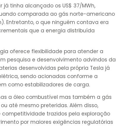
ar já tinha alcançado os US$ 37/MWh,
 quando comparada ao gás norte-americano
 Entretanto, o que ninguém contava era
rementais que a energia distribuída
ia oferece flexibilidade para atender a
m pesquisa e desenvolvimento advindos da
Baterias desenvolvidas pela própria Tesla já
elétrica, sendo acionadas conforme a
 como estabilizadores de carga.
nas a óleo combustível mas também a gás
ou até mesmo preteridas. Além disso,
ompetitividade trazidos pela exploração
vimento por maiores exigências regulatórias