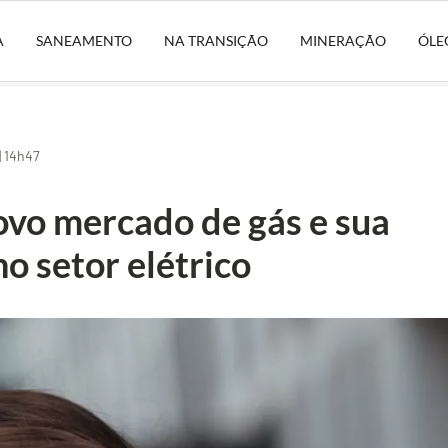
A
SANEAMENTO
NA TRANSIÇÃO
MINERAÇÃO
ÓLE
| 14h47
vo mercado de gás e sua
o setor elétrico