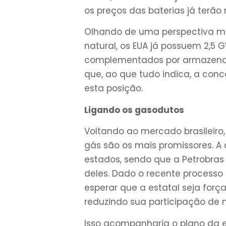
os preços das baterias já terã
Olhando de uma perspectiva m
natural, os EUA já possuem 2,5 
complementados por armazenam
que, ao que tudo indica, a con
esta posição.
Ligando os gasodutos
Voltando ao mercado brasileiro, 
gás são os mais promissores. A 
estados, sendo que a Petrobras 
deles. Dado o recente processo 
esperar que a estatal seja forç
reduzindo sua participação de
Isso acompanharia o plano da e