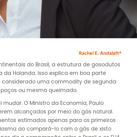
Rachel E. Andalaft*
inentais do Brasil, a estrutura de gasodutos
 da Holanda. Isso explica em boa parte
foi considerado uma commodity de segunda
os poços ou mesmo queimado.
i mudar. O Ministro da Economia, Paulo
erem alcançados por meio do gás natural.
mentos estimados apenas para os primeiros
usiasma ao compará-lo com o gás de xisto