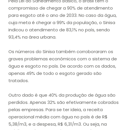
Pela Lei do Saneamento Básico, o Brasil tem o
compromisso de chegar a 90% de atendimento
para esgoto até o ano de 2033. No caso da água,
cuja meta é chegar a 99% da população, o Sinisa
indicou o atendimento de 83,1% no país, sendo
93,4% na área urbana.
Os números do Sinisa também corroboraram os
graves problemas econômicos com o sistema de
água e esgoto no país. De acordo com os dados,
apenas 49% de todo o esgoto gerado são
tratados.
Outro dado é que 40% da produção de água são
perdidos. Apenas 32% são efetivamente cobrados
pelas empresas. Para se ter ideia, a receita
operacional média com água no país é de R$
5,38/m3, e a despesa, R$ 6,31/m3. Ou seja, na