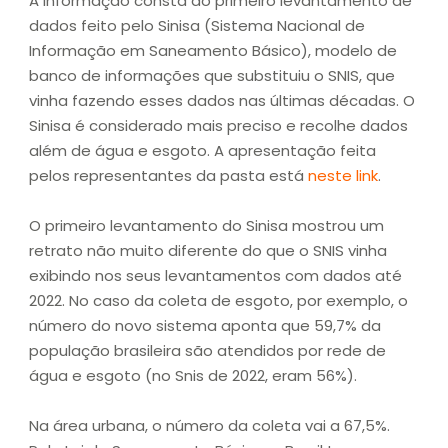
A informação consta do primeiro levantamento de
dados feito pelo Sinisa (Sistema Nacional de
Informação em Saneamento Básico), modelo de
banco de informações que substituiu o SNIS, que
vinha fazendo esses dados nas últimas décadas. O
Sinisa é considerado mais preciso e recolhe dados
além de água e esgoto. A apresentação feita
pelos representantes da pasta está
neste link
.
O primeiro levantamento do Sinisa mostrou um
retrato não muito diferente do que o SNIS vinha
exibindo nos seus levantamentos com dados até
2022. No caso da coleta de esgoto, por exemplo, o
número do novo sistema aponta que 59,7% da
população brasileira são atendidos por rede de
água e esgoto (no Snis de 2022, eram 56%).
Na área urbana, o número da coleta vai a 67,5%.