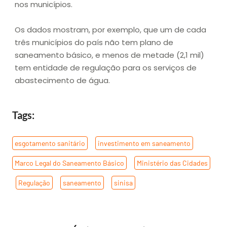
nos municípios.
Os dados mostram, por exemplo, que um de cada
três municípios do país não tem plano de
saneamento básico, e menos de metade (2,1 mil)
tem entidade de regulação para os serviços de
abastecimento de água.
Tags:
esgotamento sanitário
,
investimento em saneamento
,
Marco Legal do Saneamento Básico
,
Ministério das Cidades
,
Regulação
,
saneamento
,
sinisa