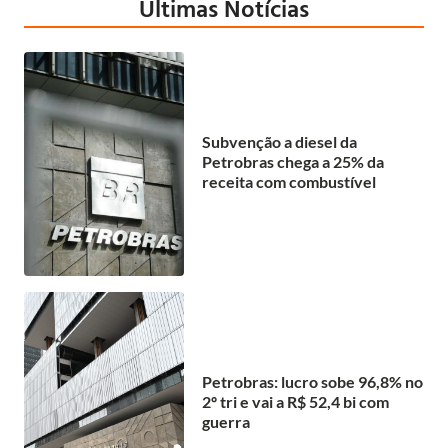
Últimas Notícias
Subvenção a diesel da
Petrobras chega a 25% da
receita com combustível
Petrobras: lucro sobe 96,8% no
2º tri e vai a R$ 52,4 bi com
guerra