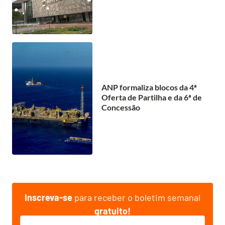
ANP formaliza blocos da 4ª
Oferta de Partilha e da 6ª de
Concessão
Inscreva-se
para receber o boletim semanal
gratuito!