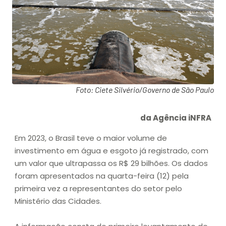
Foto: Ciete Silvério/Governo de São Paulo
da Agência iNFRA
Em 2023, o Brasil teve o maior volume de
investimento em água e esgoto já registrado, com
um valor que ultrapassa os R$ 29 bilhões. Os dados
foram apresentados na quarta-feira (12) pela
primeira vez a representantes do setor pelo
Ministério das Cidades.