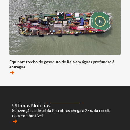
Equinor: trecho do gasoduto de Raia em águas profundas é
entregue
arrow_forward
Últimas Notícias
Subvenção a diesel da Petrobras chega a 25% da receita
com combustível
arrow_forward