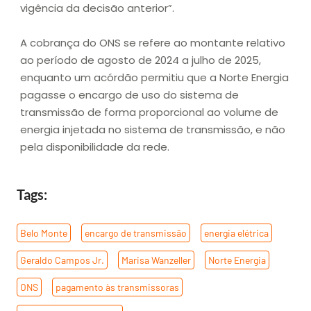
vigência da decisão anterior”.
A cobrança do ONS se refere ao montante relativo
ao período de agosto de 2024 a julho de 2025,
enquanto um acórdão permitiu que a Norte Energia
pagasse o encargo de uso do sistema de
transmissão de forma proporcional ao volume de
energia injetada no sistema de transmissão, e não
pela disponibilidade da rede.
Tags:
Belo Monte
,
encargo de transmissão
,
energia elétrica
,
Geraldo Campos Jr.
,
Marisa Wanzeller
,
Norte Energia
,
ONS
,
pagamento às transmissoras
,