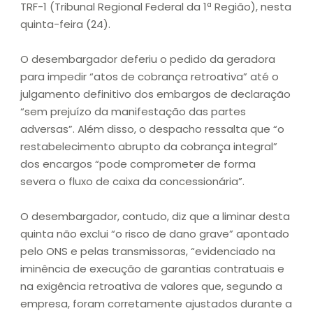
TRF-1 (Tribunal Regional Federal da 1ª Região), nesta
quinta-feira (24).
O desembargador deferiu o pedido da geradora
para impedir “atos de cobrança retroativa” até o
julgamento definitivo dos embargos de declaração
“sem prejuízo da manifestação das partes
adversas”. Além disso, o despacho ressalta que “o
restabelecimento abrupto da cobrança integral”
dos encargos “pode comprometer de forma
severa o fluxo de caixa da concessionária”.
O desembargador, contudo, diz que a liminar desta
quinta não exclui “o risco de dano grave” apontado
pelo ONS e pelas transmissoras, “evidenciado na
iminência de execução de garantias contratuais e
na exigência retroativa de valores que, segundo a
empresa, foram corretamente ajustados durante a