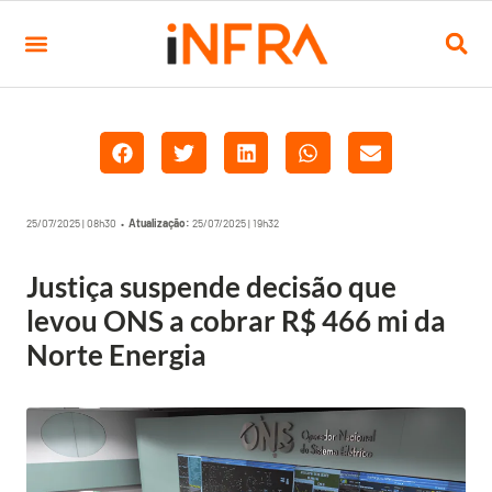
25/07/2025 | 08h30 •
Atualização:
25/07/2025 | 19h32
Justiça suspende decisão que
levou ONS a cobrar R$ 466 mi da
Norte Energia