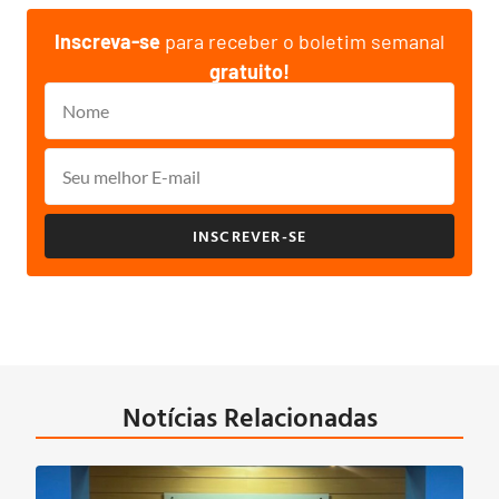
Inscreva-se
para receber o boletim semanal
gratuito!
INSCREVER-SE
Notícias Relacionadas