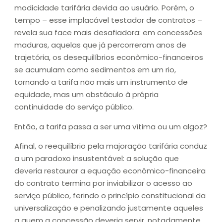
modicidade tarifária devida ao usuário. Porém, o
tempo – esse implacável testador de contratos –
revela sua face mais desafiadora: em concessões
maduras, aquelas que já percorreram anos de
trajetória, os desequilíbrios econômico-financeiros
se acumulam como sedimentos em um rio,
tornando a tarifa não mais um instrumento de
equidade, mas um obstáculo à própria
continuidade do serviço público.
Então, a tarifa passa a ser uma vítima ou um algoz?
Afinal, o reequilíbrio pela majoração tarifária conduz
a um paradoxo insustentável: a solução que
deveria restaurar a equação econômico-financeira
do contrato termina por inviabilizar o acesso ao
serviço público, ferindo o princípio constitucional da
universalização e penalizando justamente aqueles
a quem a concessão deveria servir, notadamente