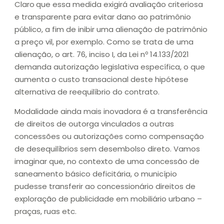
Claro
que essa medida exigirá avaliação criteriosa
e transparente para evitar dano ao patrimônio
público, a fim de inibir uma alienação de patrimônio
a preço vil, por exemplo. Como se trata de uma
alienação, o art. 76, inciso I, da Lei nº 14.133/2021
demanda autorização legislativa específica, o que
aumenta o custo transacional deste hipótese
alternativa de reequilíbrio do contrato.
Modalidade ainda mais inovadora é a transferência
de direitos de outorga vinculados a outras
concessões ou autorizações como compensação
de desequilíbrios sem desembolso direto. Vamos
imaginar que, no contexto de uma concessão de
saneamento básico deficitária, o município
pudesse transferir ao concessionário direitos de
exploração de publicidade em mobiliário urbano –
praças, ruas etc.