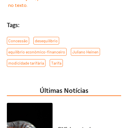
no texto.
Tags:
Concessão
,
desequilíbrio
,
equilíbrio econômico-financeiro
,
Juliano Heinen
,
modicidade tarifária
,
Tarifa
Últimas Notícias