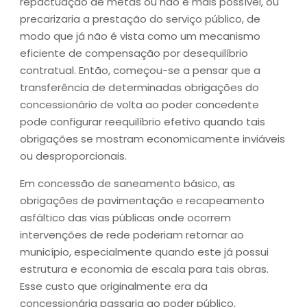
repactuação de metas ou não é mais possível, ou
precarizaria a prestação do serviço público, de
modo que já não é vista como um mecanismo
eficiente de compensação por desequilíbrio
contratual. Então, começou-se a pensar que a
transferência de determinadas obrigações do
concessionário de volta ao poder concedente
pode configurar reequilíbrio efetivo quando tais
obrigações se mostram economicamente inviáveis
ou desproporcionais.
Em concessão de saneamento básico, as
obrigações de pavimentação e recapeamento
asfáltico das vias públicas onde ocorrem
intervenções de rede poderiam retornar ao
município, especialmente quando este já possui
estrutura e economia de escala para tais obras.
Esse custo que originalmente era da
concessionária passaria ao poder público,