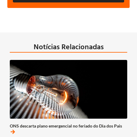
Notícias Relacionadas
ONS descarta plano emergencial no feriado do Dia dos Pais
arrow_forward