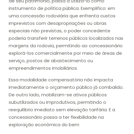
de seu patrimônio, passa a utilizá-lo como
instrumento de política pública. Exemplifico: em
uma concessão rodoviária que enfrenta custos
imprevistos com desapropriações ou obras
especiais não previstas, o poder concedente
poderia transferir terrenos públicos localizados nas
margens da rodovia, permitindo ao concessionário
explorá-los comercialmente por meio de áreas de
serviço, postos de abastecimento ou
empreendimentos imobiliários.
Essa modalidade compensatória não impacta
imediatamente o orçamento público já combalido.
De outro lado, mobilizam-se ativos públicos
subutilizados ou improdutivos, permitindo o
reequilíbrio imediato sem elevação tarifária. E a
concessionário passa a ter flexibilidade na
exploração econômica do bem