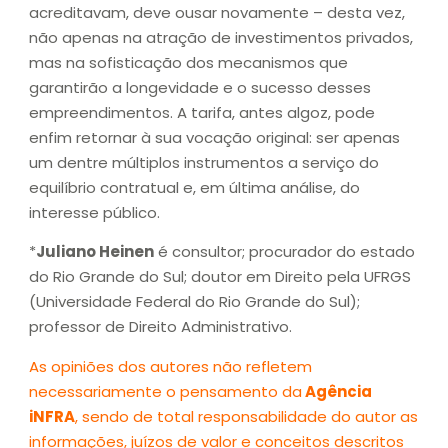
acreditavam, deve ousar novamente – desta vez,
não apenas na atração de investimentos privados,
mas na sofisticação dos mecanismos que
garantirão a longevidade e o sucesso desses
empreendimentos. A tarifa, antes algoz, pode
enfim retornar à sua vocação original: ser apenas
um dentre múltiplos instrumentos a serviço do
equilíbrio contratual e, em última análise, do
interesse público.
*
Juliano Heinen
é consultor; procurador do estado
do Rio Grande do Sul; doutor em Direito pela UFRGS
(Universidade Federal do Rio Grande do Sul);
professor de Direito Administrativo.
As opiniões dos autores não refletem
necessariamente o pensamento da
Agência
iNFRA
, sendo de total responsabilidade do autor as
informações, juízos de valor e conceitos descritos