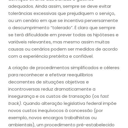
adequados. Ainda assim, sempre se deve evitar
tolerâncias excessivas que prejudiquem o serviço,
ou um cenário em que se incentiva perversamente
o descumprimento “tolerado”. É claro que sempre
se terá dificuldade em prever todas as hipóteses e
variáveis relevantes, mas mesmo assim muitas
causas ou cenários podem ser medidos de acordo
com a experiência pretérita e confiável.
A criação de procedimentos simplificados e céleres
para reconhecer e efetivar reequilíbrios
decorrentes de situações objetivas e
incontroversas reduz dramaticamente a
insegurança e os custos de transação (os f
ast
track)
. Quando alteração legislativa federal impõe
novos custos inequívocos à concessão (por
exemplo, novos encargos trabalhistas ou
ambientais), um procedimento pré-estabelecido