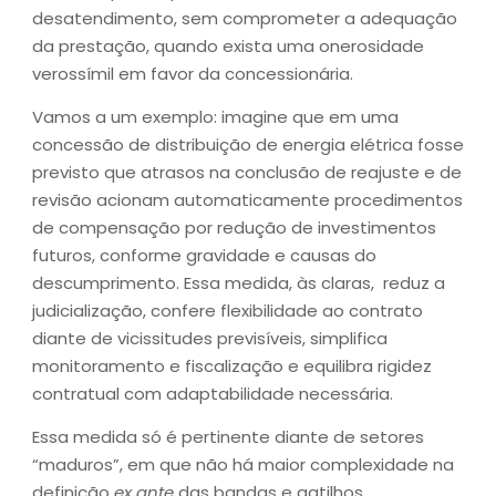
desatendimento, sem comprometer a adequação
da prestação, quando exista uma onerosidade
verossímil em favor da concessionária.
Vamos a um exemplo: imagine que em uma
concessão de distribuição de energia elétrica fosse
previsto que atrasos na conclusão de reajuste e de
revisão acionam automaticamente procedimentos
de compensação por redução de investimentos
futuros, conforme gravidade e causas do
descumprimento. Essa medida, às claras, reduz a
judicialização, confere flexibilidade ao contrato
diante de vicissitudes previsíveis, simplifica
monitoramento e fiscalização e equilibra rigidez
contratual com adaptabilidade necessária.
Essa medida só é pertinente diante de setores
“maduros”, em que não há maior complexidade na
definição
ex ante
das bandas e gatilhos