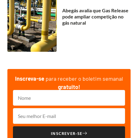
Abegás avalia que Gas Release
pode ampliar competição no
gás natural
Inscreva-se
para receber o boletim semanal
gratuito!
INSCREVER-SE