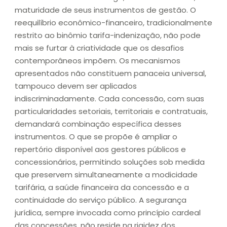
maturidade de seus instrumentos de gestão. O
reequilíbrio econômico-financeiro, tradicionalmente
restrito ao binômio tarifa-indenização, não pode
mais se furtar à criatividade que os desafios
contemporâneos impõem. Os mecanismos
apresentados não constituem panaceia universal,
tampouco devem ser aplicados
indiscriminadamente. Cada concessão, com suas
particularidades setoriais, territoriais e contratuais,
demandará combinação específica desses
instrumentos. O que se propõe é ampliar o
repertório disponível aos gestores públicos e
concessionários, permitindo soluções sob medida
que preservem simultaneamente a modicidade
tarifária, a saúde financeira da concessão e a
continuidade do serviço público. A segurança
jurídica, sempre invocada como princípio cardeal
das concessões, não reside na rigidez dos