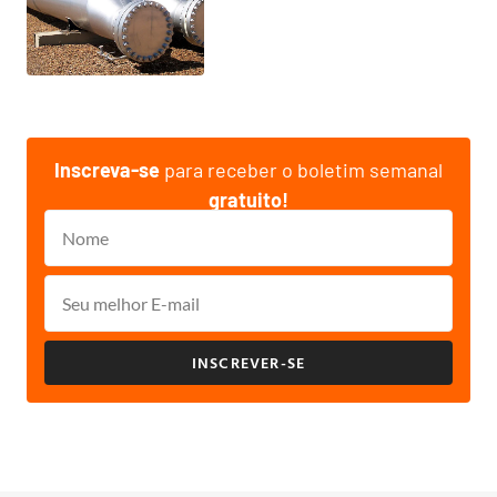
Inscreva-se
para receber o boletim semanal
gratuito!
INSCREVER-SE