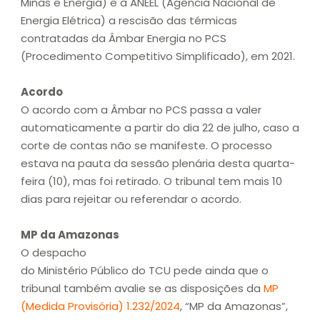
Minas e Energia) e à ANEEL (Agência Nacional de
Energia Elétrica) a rescisão das térmicas
contratadas da Âmbar Energia no PCS
(Procedimento Competitivo Simplificado), em 2021.
Acordo
O acordo com a Âmbar no PCS passa a valer
automaticamente a partir do dia 22 de julho, caso a
corte de contas não se manifeste. O processo
estava na pauta da sessão plenária desta quarta-
feira (10), mas foi retirado. O tribunal tem mais 10
dias para rejeitar ou referendar o acordo.
MP da Amazonas
O despacho
do Ministério Público do TCU pede ainda que o
tribunal também avalie se as disposições da
MP
(Medida Provisória) 1.232/2024
, “MP da Amazonas”,