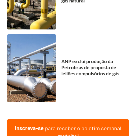
gás natural
ANP exclui produção da
Petrobras de proposta de
leilões compulsórios de gás
Inscreva-se
para receber o boletim semanal