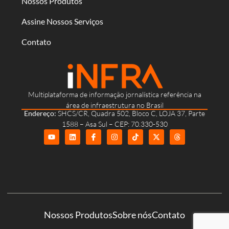
Nossos Produtos
Assine Nossos Serviços
Contato
Multiplataforma de informação jornalística referência na
área de infraestrutura no Brasil
Endereço:
SHCS/CR, Quadra 502, Bloco C, LOJA 37, Parte
1588 – Asa Sul – CEP: 70.330-530
Nossos Produtos
Sobre nós
Contato