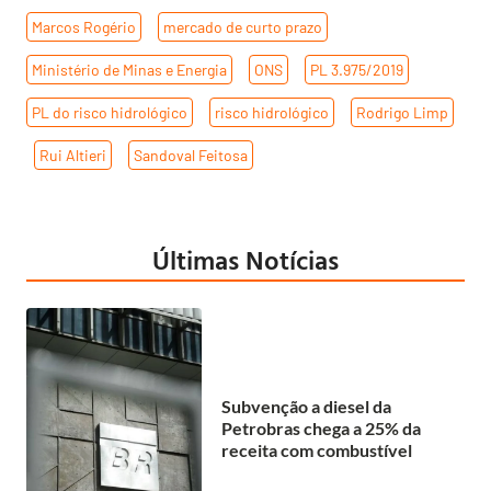
Marcos Rogério
,
mercado de curto prazo
,
Ministério de Minas e Energia
,
ONS
,
PL 3.975/2019
,
PL do risco hidrológico
,
risco hidrológico
,
Rodrigo Limp
,
Rui Altieri
,
Sandoval Feitosa
Últimas Notícias
Subvenção a diesel da
Petrobras chega a 25% da
receita com combustível