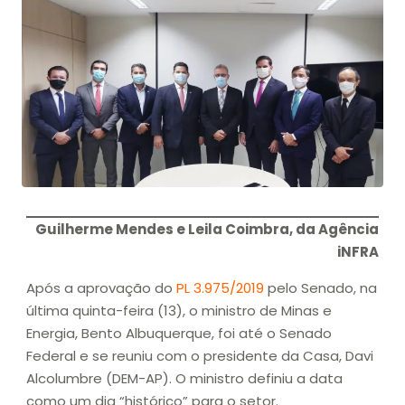
Guilherme Mendes e Leila Coimbra, da Agência
iNFRA
Após a aprovação do
PL 3.975/2019
pelo Senado, na
última quinta-feira (13), o ministro de Minas e
Energia, Bento Albuquerque, foi até o Senado
Federal e se reuniu com o presidente da Casa, Davi
Alcolumbre (DEM-AP). O ministro definiu a data
como um dia “histórico” para o setor.