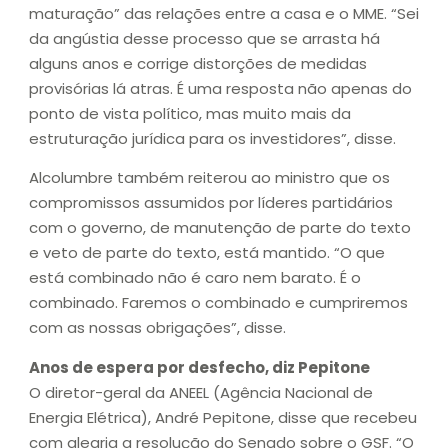
maturação” das relações entre a casa e o MME. “Sei
da angústia desse processo que se arrasta há
alguns anos e corrige distorções de medidas
provisórias lá atras. É uma resposta não apenas do
ponto de vista político, mas muito mais da
estruturação jurídica para os investidores”, disse.
Alcolumbre também reiterou ao ministro que os
compromissos assumidos por líderes partidários
com o governo, de manutenção de parte do texto
e veto de parte do texto, está mantido. “O que
está combinado não é caro nem barato. É o
combinado. Faremos o combinado e cumpriremos
com as nossas obrigações”, disse.
Anos de espera por desfecho, diz Pepitone
O diretor-geral da ANEEL (Agência Nacional de
Energia Elétrica), André Pepitone, disse que recebeu
com alegria a resolução do Senado sobre o GSF. “O