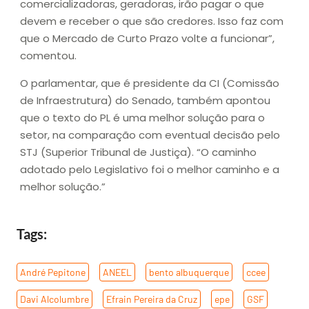
comercializadoras, geradoras, irão pagar o que
devem e receber o que são credores. Isso faz com
que o Mercado de Curto Prazo volte a funcionar”,
comentou.
O parlamentar, que é presidente da CI (Comissão
de Infraestrutura) do Senado, também apontou
que o texto do PL é uma melhor solução para o
setor, na comparação com eventual decisão pelo
STJ (Superior Tribunal de Justiça). “O caminho
adotado pelo Legislativo foi o melhor caminho e a
melhor solução.”
Tags:
André Pepitone
,
ANEEL
,
bento albuquerque
,
ccee
,
Davi Alcolumbre
,
Efrain Pereira da Cruz
,
epe
,
GSF
,