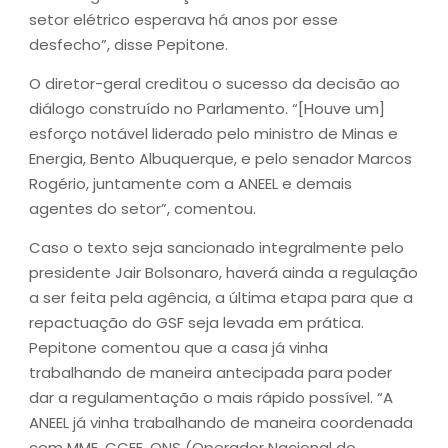
setor elétrico esperava há anos por esse
desfecho”, disse Pepitone.
O diretor-geral creditou o sucesso da decisão ao
diálogo construído no Parlamento. “[Houve um]
esforço notável liderado pelo ministro de Minas e
Energia, Bento Albuquerque, e pelo senador Marcos
Rogério, juntamente com a ANEEL e demais
agentes do setor”, comentou.
Caso o texto seja sancionado integralmente pelo
presidente Jair Bolsonaro, haverá ainda a regulação
a ser feita pela agência, a última etapa para que a
repactuação do GSF seja levada em prática.
Pepitone comentou que a casa já vinha
trabalhando de maneira antecipada para poder
dar a regulamentação o mais rápido possível. “A
ANEEL já vinha trabalhando de maneira coordenada
com MME, CCEE, ONS (Operador Nacional do