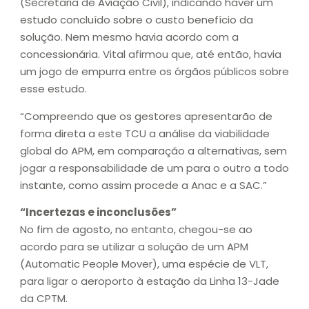
(Secretaria de Aviação Civil), indicando haver um
estudo concluído sobre o custo benefício da
solução. Nem mesmo havia acordo com a
concessionária. Vital afirmou que, até então, havia
um jogo de empurra entre os órgãos públicos sobre
esse estudo.
“Compreendo que os gestores apresentarão de
forma direta a este TCU a análise da viabilidade
global do APM, em comparação a alternativas, sem
jogar a responsabilidade de um para o outro a todo
instante, como assim procede a Anac e a SAC.”
“Incertezas e inconclusões”
No fim de agosto, no entanto, chegou-se ao
acordo para se utilizar a solução de um APM
(Automatic People Mover), uma espécie de VLT,
para ligar o aeroporto à estação da Linha 13-Jade
da CPTM.