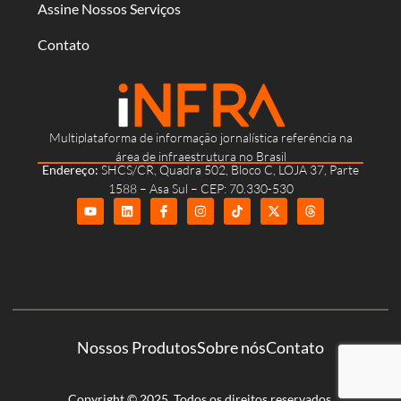
Assine Nossos Serviços
Contato
Multiplataforma de informação jornalística referência na
área de infraestrutura no Brasil
Endereço:
SHCS/CR, Quadra 502, Bloco C, LOJA 37, Parte
1588 – Asa Sul – CEP: 70.330-530
Nossos Produtos
Sobre nós
Contato
Copyright © 2025. Todos os direitos reservados.