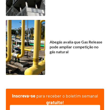
Abegás avalia que Gas Release
pode ampliar competição no
gás natural
Inscreva-se
para receber o boletim semanal
gratuito!