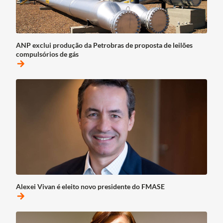
ANP exclui produção da Petrobras de proposta de leilões
compulsórios de gás
arrow_forward
Alexei Vivan é eleito novo presidente do FMASE
arrow_forward