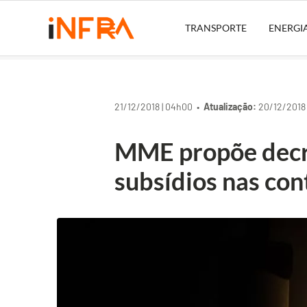
TRANSPORTE
ENERGI
21/12/2018 | 04h00 •
Atualização:
20/12/2018 
MME propõe decr
subsídios nas con