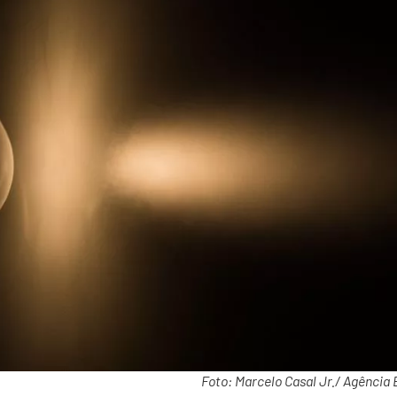
Foto: Marcelo Casal Jr./ Agência 