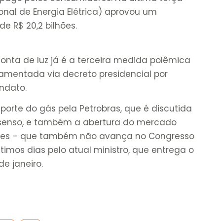
ional de Energia Elétrica) aprovou um
e R$ 20,2 bilhões.
onta de luz já é a terceira medida polêmica
ulamentada via decreto presidencial por
ndato.
orte do gás pela Petrobras, que é discutida
nsenso, e também a abertura do mercado
ores – que também não avança no Congresso
timos dias pelo atual ministro, que entrega o
e janeiro.