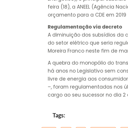
feira (18), a ANEEL (Agência Nac
orçamento para a CDE em 2019 d
Regulamentação via decreto
A diminuição dos subsídios da c
do setor elétrico que seria reg
Moreira Franco neste fim de ma
A quebra do monopólio do transp
há anos no Legislativo sem co
livre de energia aos consumid
­–, foram regulamentadas nos úl
cargo ao seu sucessor no dia 2 d
Tags: