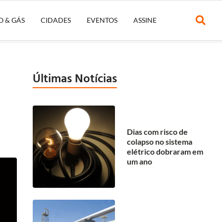
O & GÁS
CIDADES
EVENTOS
ASSINE
Últimas Notícias
Dias com risco de
colapso no sistema
elétrico dobraram em
um ano