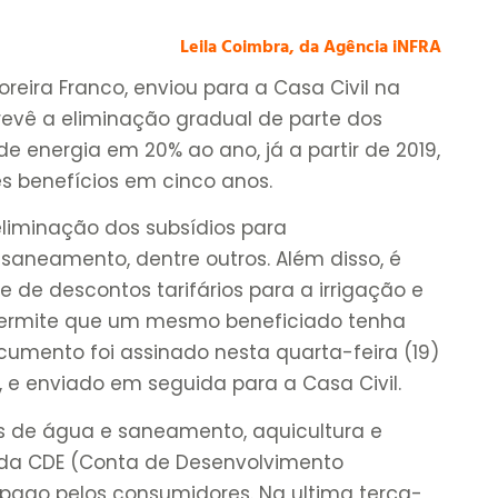
Leila Coimbra, da Agência iNFRA
oreira Franco, enviou para a Casa Civil na
prevê a eliminação gradual de parte dos
e energia em 20% ao ano, já a partir de 2019,
es benefícios em cinco anos.
eliminação dos subsídios para
aneamento, dentre outros. Além disso, é
e de descontos tarifários para a irrigação e
e permite que um mesmo beneficiado tenha
cumento foi assinado nesta quarta-feira (19)
a, e enviado em seguida para a Casa Civil.
s de água e saneamento, aquicultura e
da CDE (Conta de Desenvolvimento
io pago pelos consumidores. Na ultima terça-