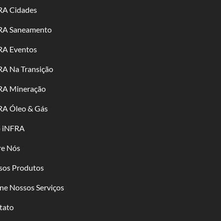
RA Cidades
RA Saneamento
RA Eventos
RA Na Transição
RA Mineração
RA Óleo & Gás
o iNFRA
re Nós
sos Produtos
ne Nossos Serviços
tato