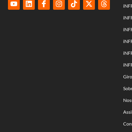
iNF
iNF
iNF
iNF
iNF
iNF
Gir
Sob
Nos
Assi
Con