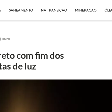
A
SANEAMENTO
NA TRANSIÇÃO
MINERAÇÃO
ÓLE
| 11h28
eto com fim dos
tas de luz