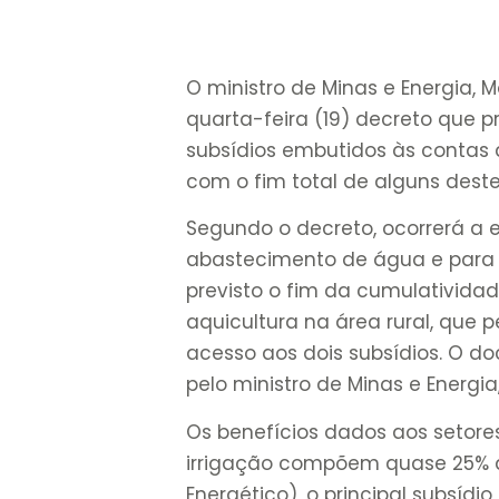
O ministro de Minas e Energia, M
quarta-feira (19) decreto que 
subsídios embutidos às contas d
com o fim total de alguns dest
Segundo o decreto, ocorrerá a 
abastecimento de água e para s
previsto o fim da cumulatividad
aquicultura na área rural, qu
acesso aos dois subsídios. O do
pelo ministro de Minas e Energi
Os benefícios dados aos setore
irrigação compõem quase 25% 
Energético), o principal subsíd