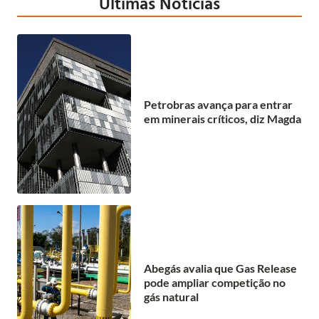
Últimas Notícias
Petrobras avança para entrar
em minerais críticos, diz Magda
Abegás avalia que Gas Release
pode ampliar competição no
gás natural