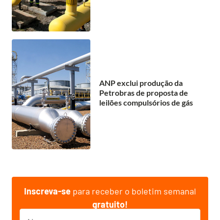
ANP exclui produção da
Petrobras de proposta de
leilões compulsórios de gás
Inscreva-se
para receber o boletim semanal
gratuito!