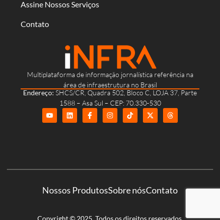
Assine Nossos Serviços
Contato
Multiplataforma de informação jornalística referência na
área de infraestrutura no Brasil
Endereço:
SHCS/CR, Quadra 502, Bloco C, LOJA 37, Parte
1588 – Asa Sul – CEP: 70.330-530
Nossos Produtos
Sobre nós
Contato
Copyright © 2025. Todos os direitos reservados.