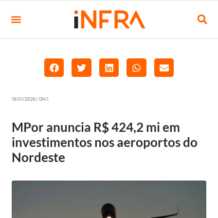
16/01/2026 | 13h11
MPor anuncia R$ 424,2 mi em
investimentos nos aeroportos do
Nordeste