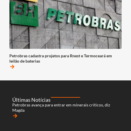
Petrobras cadastra projetos para Rnest e Termoceará em
leilão de baterias
arrow_forward
Últimas Notícias
Petrobras avança para entrar em minerais críticos, diz
Magda
arrow_forward