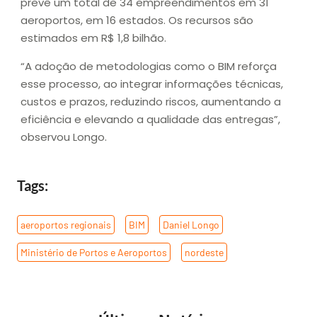
prevê um total de 34 empreendimentos em 31
aeroportos, em 16 estados. Os recursos são
estimados em R$ 1,8 bilhão.
“A adoção de metodologias como o BIM reforça
esse processo, ao integrar informações técnicas,
custos e prazos, reduzindo riscos, aumentando a
eficiência e elevando a qualidade das entregas”,
observou Longo.
Tags:
aeroportos regionais
,
BIM
,
Daniel Longo
,
Ministério de Portos e Aeroportos
,
nordeste