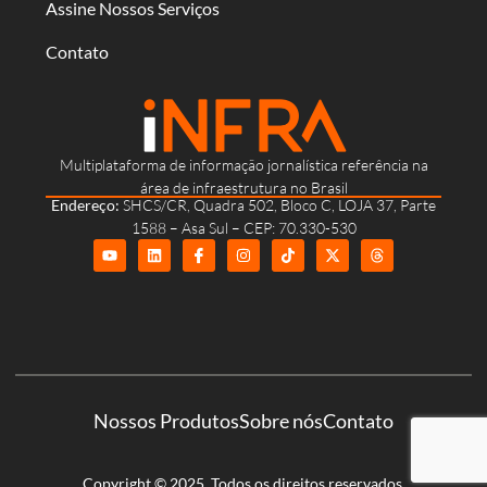
Assine Nossos Serviços
Contato
Multiplataforma de informação jornalística referência na
área de infraestrutura no Brasil
Endereço:
SHCS/CR, Quadra 502, Bloco C, LOJA 37, Parte
1588 – Asa Sul – CEP: 70.330-530
Nossos Produtos
Sobre nós
Contato
Copyright © 2025. Todos os direitos reservados.