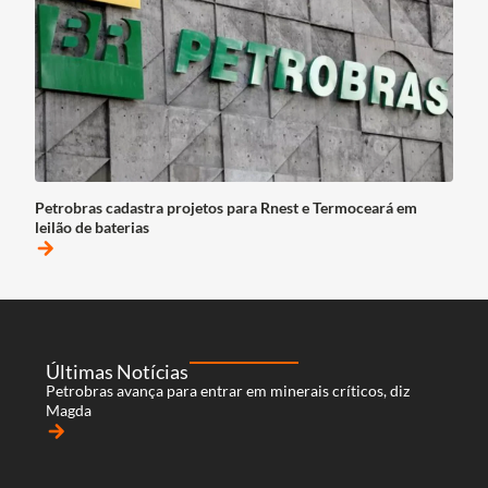
Petrobras cadastra projetos para Rnest e Termoceará em
leilão de baterias
arrow_forward
Últimas Notícias
Petrobras avança para entrar em minerais críticos, diz
Magda
arrow_forward