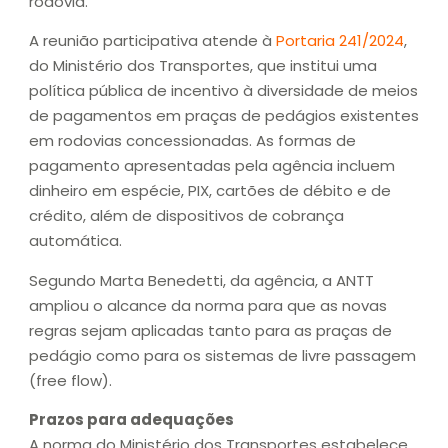
rodovia.
A reunião participativa atende à
Portaria 241/2024
,
do Ministério dos Transportes, que institui uma
política pública de incentivo à diversidade de meios
de pagamentos em praças de pedágios existentes
em rodovias concessionadas. As formas de
pagamento apresentadas pela agência incluem
dinheiro em espécie, PIX, cartões de débito e de
crédito, além de dispositivos de cobrança
automática.
Segundo Marta Benedetti, da agência, a ANTT
ampliou o alcance da norma para que as novas
regras sejam aplicadas tanto para as praças de
pedágio como para os sistemas de livre passagem
(free flow).
Prazos para adequações
A norma do Ministério dos Transportes estabelece