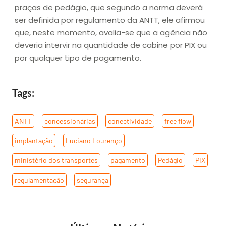
praças de pedágio, que segundo a norma deverá
ser definida por regulamento da ANTT, ele afirmou
que, neste momento, avalia-se que a agência não
deveria intervir na quantidade de cabine por PIX ou
por qualquer tipo de pagamento.
Tags:
ANTT
,
concessionárias
,
conectividade
,
free flow
,
implantação
,
Luciano Lourenço
,
ministério dos transportes
,
pagamento
,
Pedágio
,
PIX
,
regulamentação
,
segurança