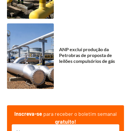
ANP exclui produção da
Petrobras de proposta de
leilões compulsórios de gás
Inscreva-se
para receber o boletim semanal
gratuito!