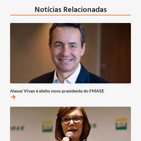
Notícias Relacionadas
Alexei Vivan é eleito novo presidente do FMASE
arrow_forward