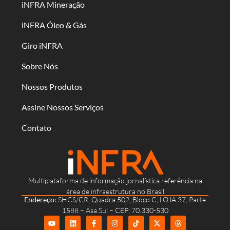
iNFRA Mineração
iNFRA Óleo & Gás
Giro iNFRA
Sobre Nós
Nossos Produtos
Assine Nossos Serviços
Contato
Multiplataforma de informação jornalística referência na
área de infraestrutura no Brasil
Endereço:
SHCS/CR, Quadra 502, Bloco C, LOJA 37, Parte
1588 – Asa Sul – CEP: 70.330-530