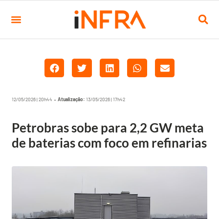
12/05/2026 | 20h44 •
Atualização:
13/05/2026 | 17h42
Petrobras sobe para 2,2 GW meta
de baterias com foco em refinarias