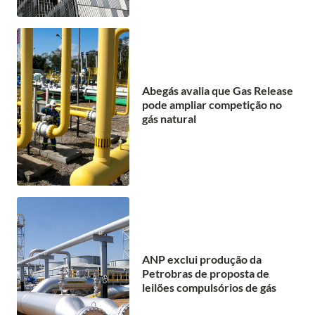
Abegás avalia que Gas Release
pode ampliar competição no
gás natural
ANP exclui produção da
Petrobras de proposta de
leilões compulsórios de gás