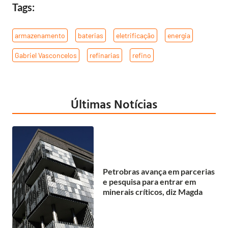
Tags:
armazenamento
,
baterias
,
eletrificação
,
energia
,
Gabriel Vasconcelos
,
refinarias
,
refino
Últimas Notícias
Petrobras avança em parcerias
e pesquisa para entrar em
minerais críticos, diz Magda