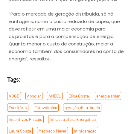
“Para o mercado de geração distribuída, só há
vantagens, como o custo reduzido de capex, que
deve refletir em uma maior economia para
os projetos e para a compensação de energia.
Quanto menor o custo de construção, maior a
economia também dos consumidores na conta de
energia”, ressaltou.
Tags:
ABGD
,
Absolar
,
ANEEL
,
Elisa Costa
,
energia solar
,
Escritório
,
Fotovoltaica
,
geração distribuída
,
Incentivos Fiscais
,
Infraestrutura Energética
,
Laura Souza
,
Machado Meyer
,
minigeração
,