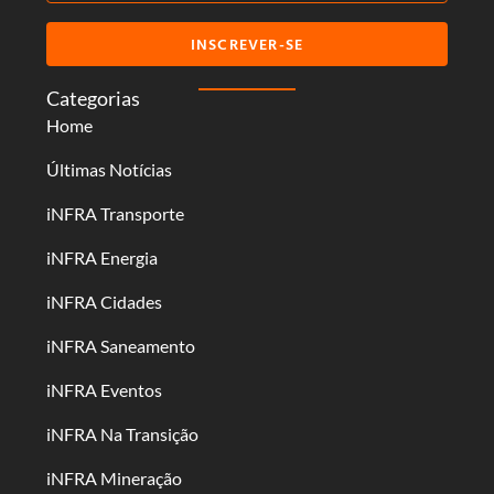
INSCREVER-SE
Categorias
Home
Últimas Notícias
iNFRA Transporte
iNFRA Energia
iNFRA Cidades
iNFRA Saneamento
iNFRA Eventos
iNFRA Na Transição
iNFRA Mineração