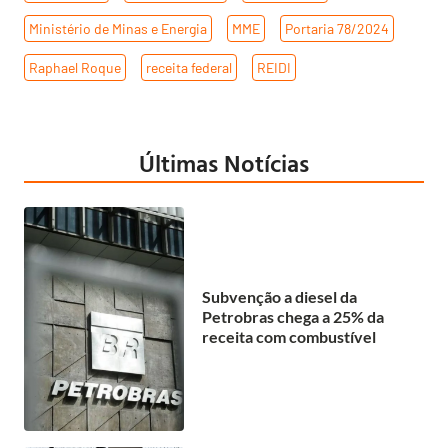
Ministério de Minas e Energia
,
MME
,
Portaria 78/2024
,
Raphael Roque
,
receita federal
,
REIDI
Últimas Notícias
Subvenção a diesel da
Petrobras chega a 25% da
receita com combustível