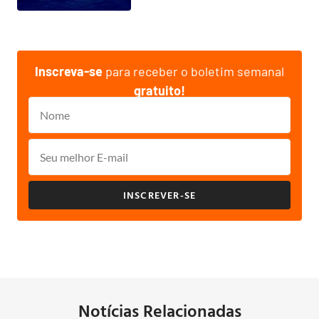
Inscreva-se
para receber o boletim semanal
gratuito!
INSCREVER-SE
Notícias Relacionadas