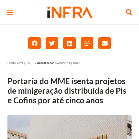
06/06/2024 | 13h00 •
Atualização:
07/06/2024 | 11h42
Portaria do MME isenta projetos
de minigeração distribuída de Pis
e Cofins por até cinco anos