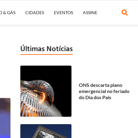
O & GÁS
CIDADES
EVENTOS
ASSINE
Últimas Notícias
ONS descarta plano
emergencial no feriado
do Dia dos Pais