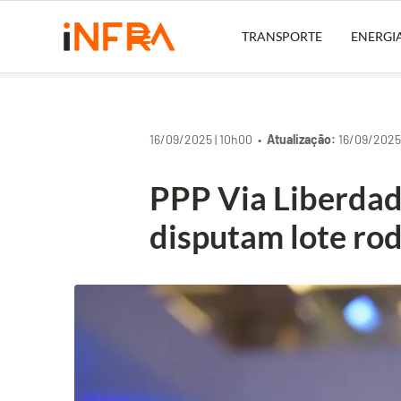
TRANSPORTE
ENERGI
16/09/2025 | 10h00 •
Atualização:
16/09/2025 
PPP Via Liberdad
disputam lote ro