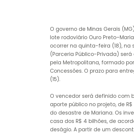
O governo de Minas Gerais (MG)
lote rodoviário Ouro Preto–Mar
ocorrer na quinta-feira (18), na
(Parceria Público-Privada) será
pela Metropolitana, formado por 
Concessões. O prazo para entr
(15).
O vencedor será definido com b
aporte público no projeto, de R
do desastre de Mariana. Os inve
casa dos R$ 4 bilhões, de acor
deságio. A partir de um descon