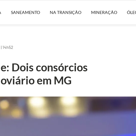
A
SANEAMENTO
NA TRANSIÇÃO
MINERAÇÃO
ÓLE
| 14h52
e: Dois consórcios
doviário em MG