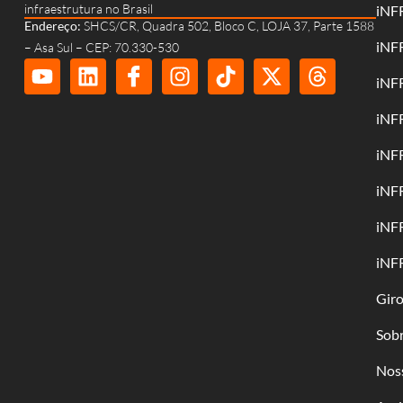
infraestrutura no Brasil
iNF
Endereço:
SHCS/CR, Quadra 502, Bloco C, LOJA 37, Parte 1588
iNF
– Asa Sul – CEP: 70.330-530
iNF
iNF
iNF
iNF
iNF
iNF
Gir
Sob
Nos