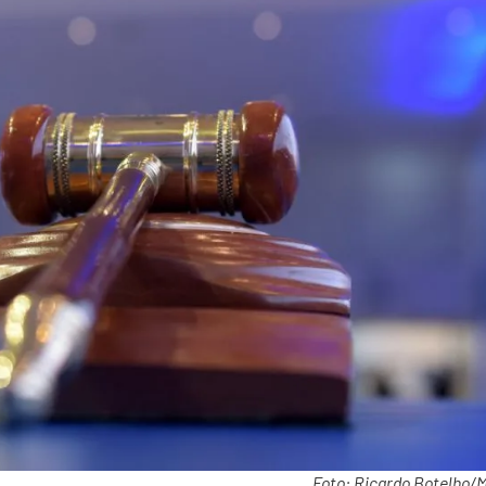
Foto: Ricardo Botelho/M