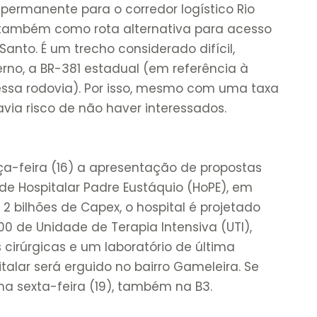
permanente para o corredor logístico Rio
o também como rota alternativa para acesso
 Santo. É um trecho considerado difícil,
rno, a BR-381 estadual (em referência à
sa rodovia). Por isso, mesmo com uma taxa
avia risco de não haver interessados.
ça-feira (16) a apresentação de propostas
e Hospitalar Padre Eustáquio (HoPE), em
2 bilhões de Capex, o hospital é projetado
00 de Unidade de Terapia Intensiva (UTI),
s cirúrgicas e um laboratório de última
alar será erguido no bairro Gameleira. Se
 na sexta-feira (19), também na B3.