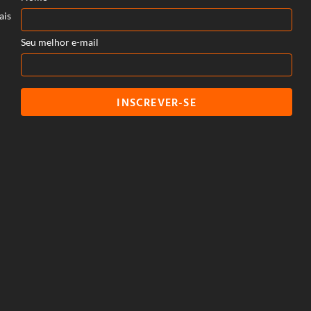
ais
Seu melhor e-mail
INSCREVER-SE