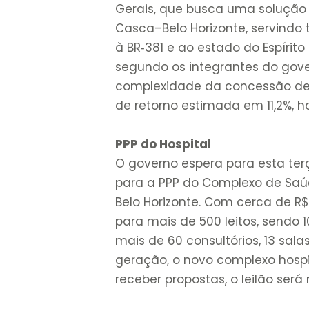
Gerais, que busca uma solução 
Casca–Belo Horizonte, servind
à BR‑381 e ao estado do Espírito
segundo os integrantes do gove
complexidade da concessão des
de retorno estimada em 11,2%, h
PPP do Hospital
O governo espera para esta ter
para a PPP do Complexo de Saúd
Belo Horizonte. Com cerca de R$ 
para mais de 500 leitos, sendo 1
mais de 60 consultórios, 13 sala
geração, o novo complexo hospit
receber propostas, o leilão será