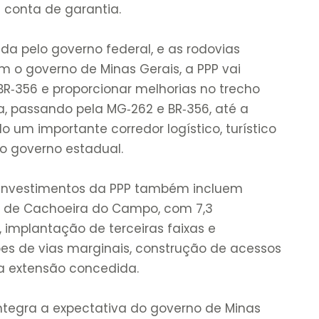
 conta de garantia.
da pelo governo federal, e as rodovias
 o governo de Minas Gerais, a PPP vai
 BR‑356 e proporcionar melhorias no trecho
a, passando pela MG‑262 e BR‑356, até a
 um importante corredor logístico, turístico
 o governo estadual.
 investimentos da PPP também incluem
o de Cachoeira do Campo, com 7,3
, implantação de terceiras faixas e
es de vias marginais, construção de acessos
a extensão concedida.
ntegra a expectativa do governo de Minas