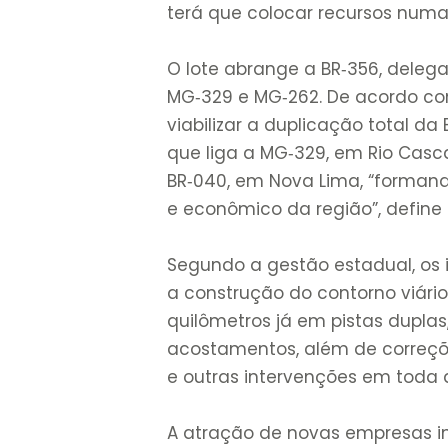
terá que colocar recursos numa
O lote abrange a BR‑356, delega
MG‑329 e MG‑262. De acordo com
viabilizar a duplicação total da
que liga a MG‑329, em Rio Casc
BR‑040, em Nova Lima, “formando
e econômico da região”, define
Segundo a gestão estadual, os
a construção do contorno viári
quilômetros já em pistas duplas
acostamentos, além de correçõ
e outras intervenções em toda 
A atração de novas empresas i