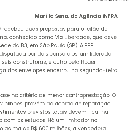
Marília Sena, da Agência iNFRA
 recebeu duas propostas para o leilão do
iana, conhecido como Via Liberdade, que deve
 sede da B3, em São Paulo (SP). A PPP
 disputada por dois consórcios: um liderado
seis construtoras, e outro pela Houer
ega dos envelopes encerrou na segunda-feira
ase no critério de menor contraprestação. O
$ 2 bilhões, provém do acordo de reparação
stimentos previstos totais devem ficar na
do com os estudos. Há um limitador no
to acima de R$ 600 milhões, a vencedora