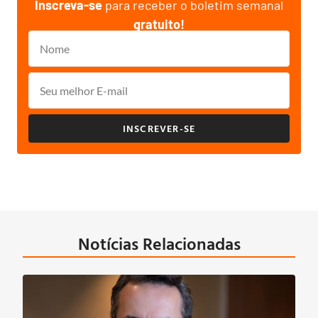
Inscreva-se
para receber o boletim semanal
gratuito!
INSCREVER-SE
Notícias Relacionadas