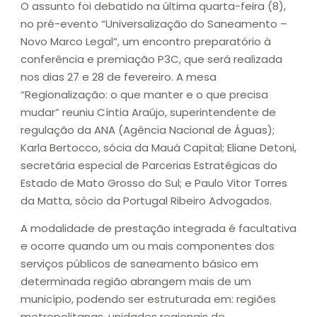
O assunto foi debatido na última quarta-feira (8),
no pré-evento “Universalização do Saneamento –
Novo Marco Legal”, um encontro preparatório à
conferência e premiação P3C, que será realizada
nos dias 27 e 28 de fevereiro. A mesa
“Regionalização: o que manter e o que precisa
mudar” reuniu Cíntia Araújo, superintendente de
regulação da ANA (Agência Nacional de Águas);
Karla Bertocco, sócia da Mauá Capital; Eliane Detoni,
secretária especial de Parcerias Estratégicas do
Estado de Mato Grosso do Sul; e Paulo Vitor Torres
da Matta, sócio da Portugal Ribeiro Advogados.
A modalidade de prestação integrada é facultativa
e ocorre quando um ou mais componentes dos
serviços públicos de saneamento básico em
determinada região abrangem mais de um
município, podendo ser estruturada em: regiões
metropolitanas, unidades regionais de