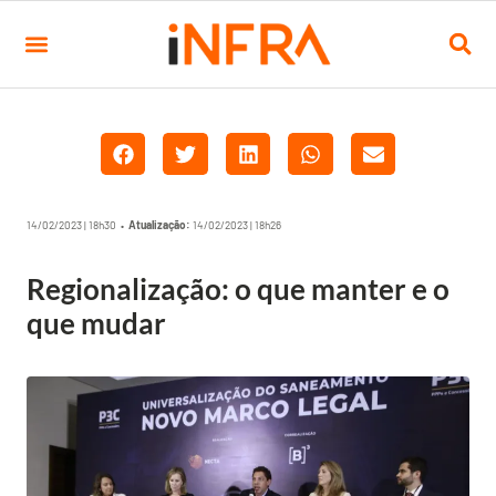
14/02/2023 | 18h30 •
Atualização:
14/02/2023 | 18h26
Regionalização: o que manter e o
que mudar